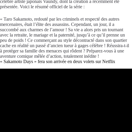
célèbre artiste japonais Vaundy, dont la création a récemment été
présentée. Voici le résumé officiel de la série :
« Taro Sakamoto, redouté par les criminels et respecté des autres
mercenaires, était l’élite des assassins. Cependant, un jour, il a
succombé aux charmes de l’amour ! Sa vie a alors pris un tournant
avec la retraite, le mariage et la paternité, jusqu’à ce qu’il prenne un
peu de poids ! Ce commerçant au style décontracté dans son quartier
cache en réalité un passé d’ancien tueur à gages célèbre ! Réussira-t-il
à protéger sa famille des menaces qui rôdent ? Préparez-vous à une
aventure comique mêlée d’action, totalement inédite !
« Sakamoto Days » fera son arrivée en deux volets sur Netflix