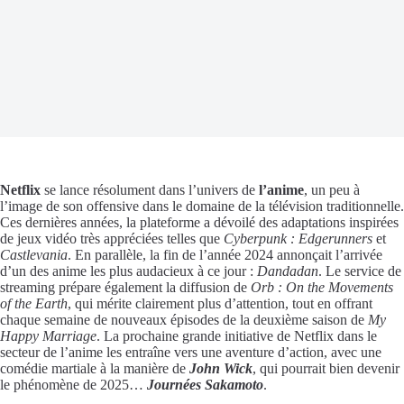
Netflix
se lance résolument dans l’univers de
l’anime
, un peu à
l’image de son offensive dans le domaine de la télévision traditionnelle.
Ces dernières années, la plateforme a dévoilé des adaptations inspirées
de jeux vidéo très appréciées telles que
Cyberpunk : Edgerunners
et
Castlevania
. En parallèle, la fin de l’année 2024 annonçait l’arrivée
d’un des anime les plus audacieux à ce jour :
Dandadan
. Le service de
streaming prépare également la diffusion de
Orb : On the Movements
of the Earth
, qui mérite clairement plus d’attention, tout en offrant
chaque semaine de nouveaux épisodes de la deuxième saison de
My
Happy Marriage
. La prochaine grande initiative de Netflix dans le
secteur de l’anime les entraîne vers une aventure d’action, avec une
comédie martiale à la manière de
John Wick
, qui pourrait bien devenir
le phénomène de 2025…
Journées Sakamoto
.