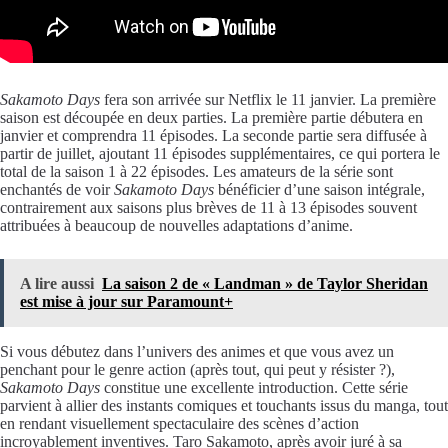
Sakamoto Days
fera son arrivée sur Netflix le 11 janvier. La première
saison est découpée en deux parties. La première partie débutera en
janvier et comprendra 11 épisodes. La seconde partie sera diffusée à
partir de juillet, ajoutant 11 épisodes supplémentaires, ce qui portera le
total de la saison 1 à 22 épisodes. Les amateurs de la série sont
enchantés de voir
Sakamoto Days
bénéficier d’une saison intégrale,
contrairement aux saisons plus brèves de 11 à 13 épisodes souvent
attribuées à beaucoup de nouvelles adaptations d’anime.
A lire aussi
La saison 2 de « Landman » de Taylor Sheridan
est mise à jour sur Paramount+
Si vous débutez dans l’univers des animes et que vous avez un
penchant pour le genre action (après tout, qui peut y résister ?),
Sakamoto Days
constitue une excellente introduction. Cette série
parvient à allier des instants comiques et touchants issus du manga, tout
en rendant visuellement spectaculaire des scènes d’action
incroyablement inventives. Taro Sakamoto, après avoir juré à sa