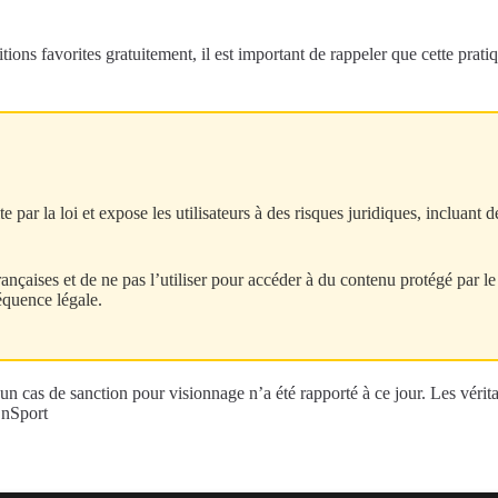
ions favorites gratuitement, il est important de rappeler que cette pratiqu
ite par la loi et expose les utilisateurs à des risques juridiques, inclua
 françaises et de ne pas l’utiliser pour accéder à du contenu protégé pa
équence légale.
ucun cas de sanction pour visionnage n’a été rapporté à ce jour. Les vérit
OnSport