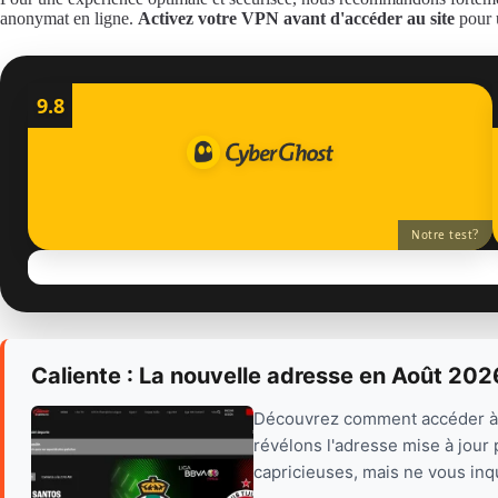
anonymat en ligne.
Activez votre VPN avant d'accéder au site
pour u
9.8
?
Notre test
Caliente : La nouvelle adresse en Août 202
Découvrez comment accéder à ca
révélons l'adresse mise à jou
capricieuses, mais ne vous inq