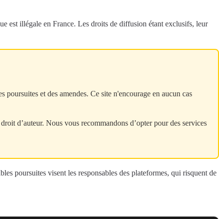
e est illégale en France. Les droits de diffusion étant exclusifs, leur
nt des poursuites et des amendes. Ce site n'encourage en aucun cas
r le droit d’auteur. Nous vous recommandons d’opter pour des services
ables poursuites visent les responsables des plateformes, qui risquent de