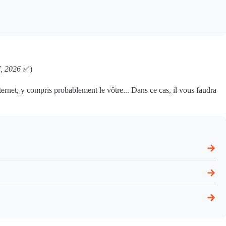
7, 2026
✅)
nternet, y compris probablement le vôtre... Dans ce cas, il vous faudra
→
→
→