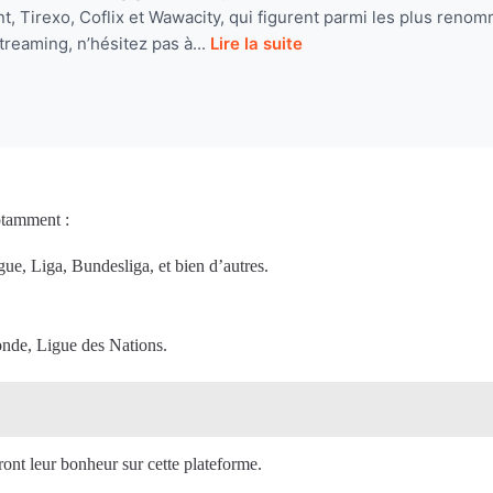
, Tirexo, Coflix et Wawacity, qui figurent parmi les plus renom
treaming, n’hésitez pas à...
Lire la suite
notamment :
e, Liga, Bundesliga, et bien d’autres.
de, Ligue des Nations.
ont leur bonheur sur cette plateforme.