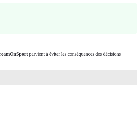
reamOnSport
parvient à éviter les conséquences des décisions