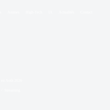
s
Animes
High-Tech
IA
Actualités
Contact
e en Août 2026
Streaming