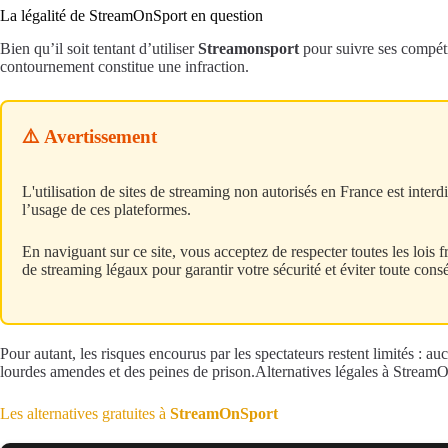
La légalité de StreamOnSport en question
Bien qu’il soit tentant d’utiliser
Streamonsport
pour suivre ses compétit
contournement constitue une infraction.
⚠️ Avertissement
L'utilisation de sites de streaming non autorisés en France est interd
l’usage de ces plateformes.
En naviguant sur ce site, vous acceptez de respecter toutes les lois
de streaming légaux pour garantir votre sécurité et éviter toute cons
Pour autant, les risques encourus par les spectateurs restent limités : a
lourdes amendes et des peines de prison.Alternatives légales à Stream
Les alternatives gratuites à
StreamOnSport