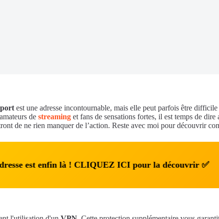
port
est une adresse incontournable, mais elle peut parfois être difficile
, amateurs de
streaming
et fans de sensations fortes, il est temps de dire
ttront de ne rien manquer de l’action. Reste avec moi pour découvrir com
 adresse est enfin là ! CLIQUEZ ICI pour la découvrir ✅
t l'utilisation d'un
VPN
. Cette protection supplémentaire vous garantit