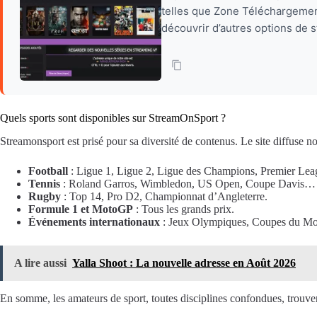
telles que Zone Téléchargement
découvrir d’autres options de s
Quels sports sont disponibles sur StreamOnSport ?
Streamonsport est prisé pour sa diversité de contenus. Le site diffuse 
Football
: Ligue 1, Ligue 2, Ligue des Champions, Premier Leagu
Tennis
: Roland Garros, Wimbledon, US Open, Coupe Davis…
Rugby
: Top 14, Pro D2, Championnat d’Angleterre.
Formule 1 et MotoGP
: Tous les grands prix.
Événements internationaux
: Jeux Olympiques, Coupes du Mon
A lire aussi
Yalla Shoot : La nouvelle adresse en Août 2026
En somme, les amateurs de sport, toutes disciplines confondues, trouver