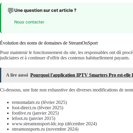
💬
Une question sur cet article ?
Nous contacter
Évolution des noms de domaines de StreamOnSport
Pour maintenir le fonctionnement du site, les responsables ont dû pro
judiciaires et à continuer d'offrir des contenus habituellement payants.
A lire aussi
Pourquoi l'application IPTV Smarters Pro est-elle 
Ci-dessous, une liste non exhaustive des diverses modifications de no
remontadatv.ru (février 2025)
foot-direct.ru (février 2025)
footlive.ru (janvier 2025)
lefoot.ru (janvier 2015)
www.streamonsport-ldc.top (décembre 2024)
streamonsports.ru (novembre 2024)