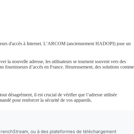
urnisseurs d'accès à Internet. L’ARCOM (anciennement HADOPI) joue un
 la nouvelle adresse, les utilisateurs se tournent souvent vers des
tains fournisseurs d’accès en France. Heureusement, des solutions comme
t désagrément, il est crucial de vérifier que l’adresse utilisée
andé pour renforcer la sécurité de vos appareils.
 FrenchStream, ou à des plateformes de téléchargement