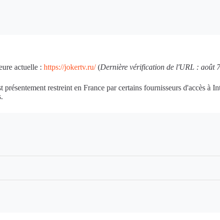
eure actuelle :
https://jokertv.ru/
(
Dernière vérification de l'URL : août 
st présentement restreint en France par certains fournisseurs d'accès à I
.