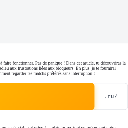
 à faire fonctionner. Pas de panique ! Dans cet article, tu découvriras la
 adieu aux frustrations liées aux bloqueurs. En plus, je te fournirai
ment regarder tes matchs préférés sans interruption !
.ru/
 un accès stable et privé à la plateforme, tout en préservant votre