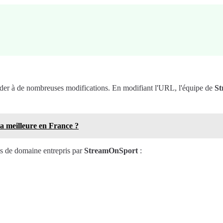
céder à de nombreuses modifications. En modifiant l'URL, l'équipe de
St
la meilleure en France ?
ms de domaine entrepris par
StreamOnSport
: