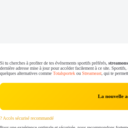
Si tu cherches à profiter de tes événements sportifs préférés,
streamons
dernière adresse mise à jour pour accéder facilement à ce site. Sportifs
quelques alternatives comme
Totalsportek
ou
Streameast
, qui te perme
La nouvelle
? Accès sécurisé recommandé
Pour une expérience optimale et sécurisée, nous recommandons fortemen