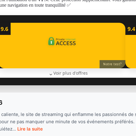
ne navigation en toute tranquillité ✅
9.6
9.4
?
Notre test
⌄
Voir plus d'offres
6
liente, le site de streaming qui enflamme les passionnés de s
r pour ne pas manquer une minute de vos événements préférés. 
uiétez...
Lire la suite