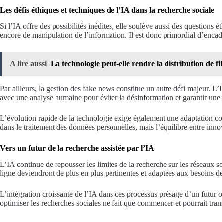
Les défis éthiques et techniques de l’IA dans la recherche sociale
Si l’IA offre des possibilités inédites, elle soulève aussi des questions
encore de manipulation de l’information. Il est donc primordial d’encadr
A lire aussi
La technologie peut-elle rendre la distribution de fi
Par ailleurs, la gestion des fake news constitue un autre défi majeur. L’
avec une analyse humaine pour éviter la désinformation et garantir une m
L’évolution rapide de la technologie exige également une adaptation const
dans le traitement des données personnelles, mais l’équilibre entre innov
Vers un futur de la recherche assistée par l’IA
L’IA continue de repousser les limites de la recherche sur les réseaux so
ligne deviendront de plus en plus pertinentes et adaptées aux besoins des
L’intégration croissante de l’IA dans ces processus présage d’un futur où
optimiser les recherches sociales ne fait que commencer et pourrait tra