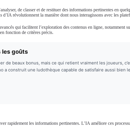
nalyser, de classer et de restituer des informations pertinentes en que
ils d’IA révolutionnent la manière dont nous interagissons avec les plate
ancés qui facilitent l’exploration des contenus en ligne, notamment sur
n fonction de critères précis.
 les goûts
r de beaux bonus, mais ce qui retient vraiment les joueurs, c’est
ino a construit une ludothèque capable de satisfaire aussi bien
 trouver rapidement les informations pertinentes. L’IA améliore ces proce