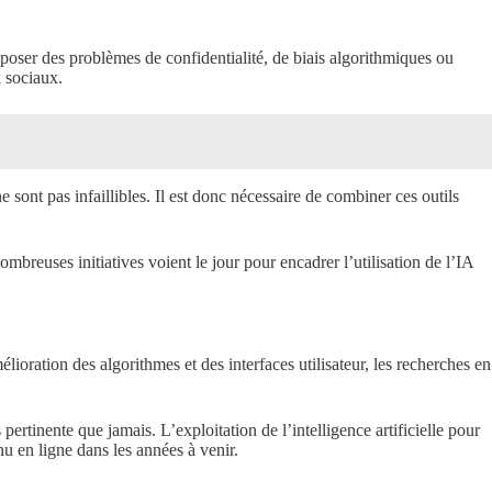
t poser des problèmes de confidentialité, de biais algorithmiques ou
x sociaux.
 sont pas infaillibles. Il est donc nécessaire de combiner ces outils
mbreuses initiatives voient le jour pour encadrer l’utilisation de l’IA
lioration des algorithmes et des interfaces utilisateur, les recherches en
ertinente que jamais. L’exploitation de l’intelligence artificielle pour
u en ligne dans les années à venir.