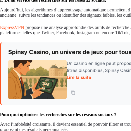
L’IA au service des recherches sur les réseaux sociaux
Aujourd’hui, les algorithmes d’apprentissage automatique permettent d’a
ancienne, suivre les tendances ou identifier des signaux faibles, les out
ExpressVPN
propose une analyse approfondie des outils de recherche av
plateformes telles que Twitter, Facebook, Instagram ou encore TikTok, e
Spinsy Casino, un univers de jeux pour tous
Un casino en ligne peut propose
titres disponibles, Spinsy Cas
Lire la suite
Pourquoi optimiser les recherches sur les réseaux sociaux ?
Avec l’infobésité croissante, il devient essentiel de pouvoir filtrer et
proposant des résultats personnalisés.