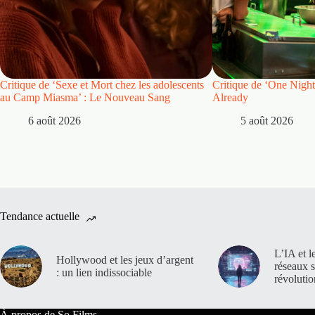
Critique de ‘Sexe et Mort chez les adolescents
Critique de ‘One Night
au Camp Miasma’ : Le Nouveau Sang
Already
6 août 2026
5 août 2026
Tendance actuelle
L’IA et l
Hollywood et les jeux d’argent
réseaux 
: un lien indissociable
révoluti
À propos de So Films