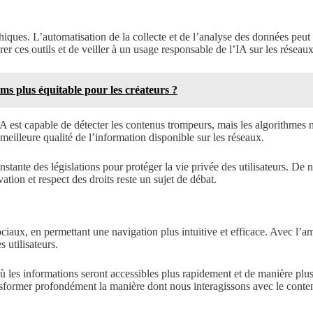
 éthiques. L’automatisation de la collecte et de l’analyse des données peu
er ces outils et de veiller à un usage responsable de l’IA sur les réseau
lms plus équitable pour les créateurs ?
IA est capable de détecter les contenus trompeurs, mais les algorithmes ne
eilleure qualité de l’information disponible sur les réseaux.
ante des législations pour protéger la vie privée des utilisateurs. De no
ation et respect des droits reste un sujet de débat.
ciaux, en permettant une navigation plus intuitive et efficace. Avec l’amé
 utilisateurs.
 les informations seront accessibles plus rapidement et de manière plus p
nsformer profondément la manière dont nous interagissons avec le conten