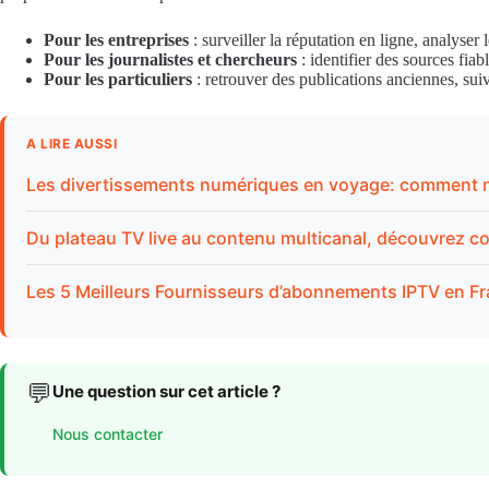
Pour les entreprises
: surveiller la réputation en ligne, analyse
Pour les journalistes et chercheurs
: identifier des sources fia
Pour les particuliers
: retrouver des publications anciennes, sui
A LIRE AUSSI
Les divertissements numériques en voyage: comment ne
Du plateau TV live au contenu multicanal, découvrez c
Les 5 Meilleurs Fournisseurs d’abonnements IPTV en F
💬
Une question sur cet article ?
Nous contacter