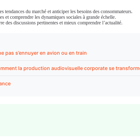
r les tendances du marché et anticiper les besoins des consommateurs.
bles et comprendre les dynamiques sociales à grande échelle.
vre des discussions pertinentes et mieux comprendre l’actualité.
 pas s’ennuyer en avion ou en train
omment la production audiovisuelle corporate se transform
rance