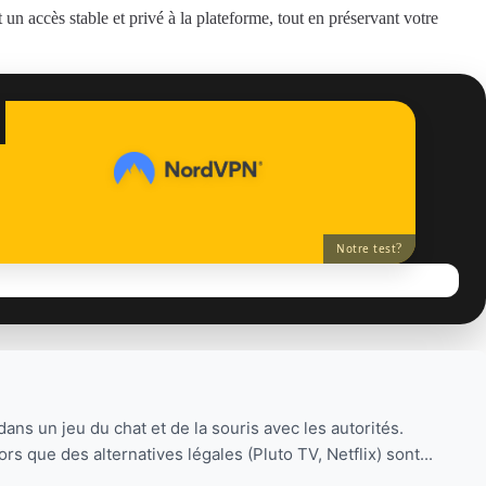
 un accès stable et privé à la plateforme, tout en préservant votre
?
Notre test
dans un jeu du chat et de la souris avec les autorités.
s que des alternatives légales (Pluto TV, Netflix) sont...