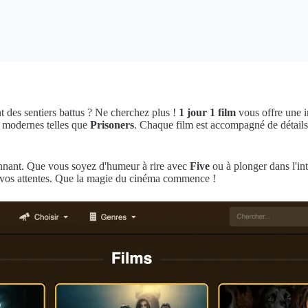
t des sentiers battus ? Ne cherchez plus !
1 jour 1 film
vous offre une i
s modernes telles que
Prisoners
. Chaque film est accompagné de détails a
onnant. Que vous soyez d'humeur à rire avec
Five
ou à plonger dans l'in
e vos attentes. Que la magie du cinéma commence !