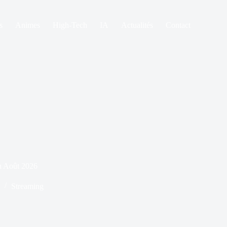
s
Animes
High-Tech
IA
Actualités
Contact
en Août 2026
Streaming