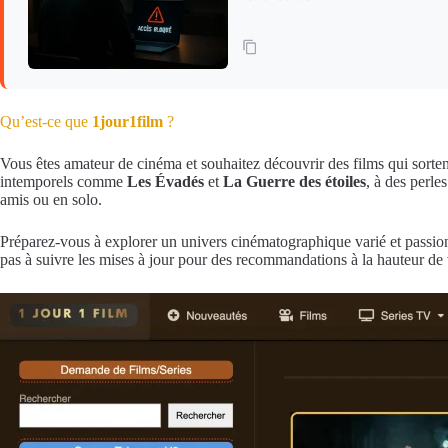
Qu’est-ce que
1jour1film
?
Vous êtes amateur de cinéma et souhaitez découvrir des films qui sorten
intemporels comme
Les Évadés
et
La Guerre des étoiles
, à des perle
amis ou en solo.
Préparez-vous à explorer un univers cinématographique varié et passi
pas à suivre les mises à jour pour des recommandations à la hauteur d