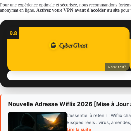
Pour une expérience optimale et sécurisée, nous recommandons fortemen
anonymat en ligne.
Activez votre VPN avant d'accéder au site
pour u
9.8
?
Notre test
Nouvelle Adresse Wiflix 2026 [Mise à Jour 
L'essentiel à retenir : Wiflix c
Risques réels : virus, amendes,
Lire la suite