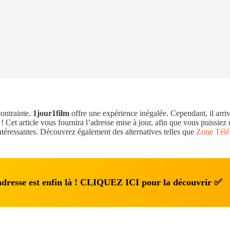
ontrainte,
1jour1film
offre une expérience inégalée. Cependant, il arriv
 ! Cet article vous fournira l’adresse mise à jour, afin que vous puissie
i intéressantes. Découvrez également des alternatives telles que
Zone Télé
 adresse est enfin là ! CLIQUEZ ICI pour la découvrir ✅