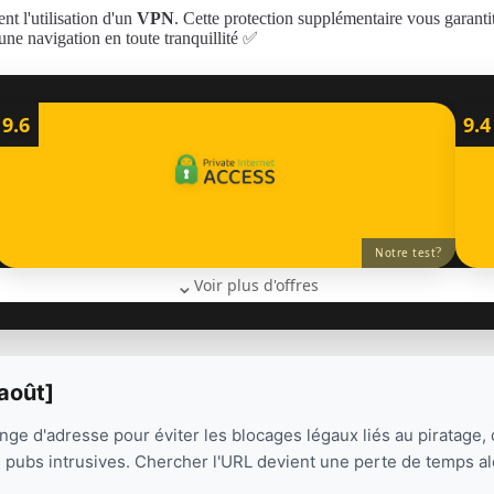
t l'utilisation d'un
VPN
. Cette protection supplémentaire vous garantit
ne navigation en toute tranquillité ✅
9.6
9.4
?
Notre test
⌄
Voir plus d'offres
août]
hange d'adresse pour éviter les blocages légaux liés au piratage, 
 pubs intrusives. Chercher l'URL devient une perte de temps alor