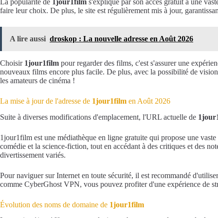
La popularité de
1jour1film
s'explique par son accès gratuit à une vaste 
faire leur choix. De plus, le site est régulièrement mis à jour, garantissa
A lire aussi
droskop : La nouvelle adresse en Août 2026
Choisir
1jour1film
pour regarder des films, c'est s'assurer une expérie
nouveaux films encore plus facile. De plus, avec la possibilité de vision
les amateurs de cinéma !
La mise à jour de l'adresse de
1jour1film
en Août 2026
Suite à diverses modifications d'emplacement, l'URL actuelle de
1jour
1jour1film est une médiathèque en ligne gratuite qui propose une vaste sé
comédie et la science-fiction, tout en accédant à des critiques et des not
divertissement variés.
Pour naviguer sur Internet en toute sécurité, il est recommandé d'utili
comme CyberGhost VPN, vous pouvez profiter d'une expérience de streamin
Évolution des noms de domaine de
1jour1film