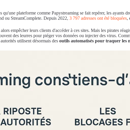
u'une plateforme comme Papystreaming se fait repérer, les ayants droit 
yland ou StreamComplete. Depuis 2022,
3 797 adresses ont été bloquées
,
s empêcher leurs clients d'accéder à ces sites. Mais les pirates réagiss
souvent des leurres pour piéger vos données ou injecter des virus. Comm
autorités utilisent désormais des
outils automatisés pour traquer les