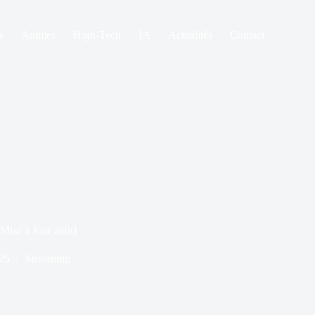
s
Animes
High-Tech
IA
Actualités
Contact
Mise à Jour août]
25
Streaming