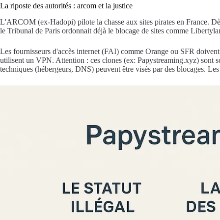
La riposte des autorités : arcom et la justice
L'ARCOM (ex-Hadopi) pilote la chasse aux sites pirates en France. Dès q
le Tribunal de Paris ordonnait déjà le blocage de sites comme Libert
Les fournisseurs d'accès internet (FAI) comme Orange ou SFR doivent alor
utilisent un VPN. Attention : ces clones (ex: Papystreaming.xyz) sont 
techniques (hébergeurs, DNS) peuvent être visés par des blocages. Les 