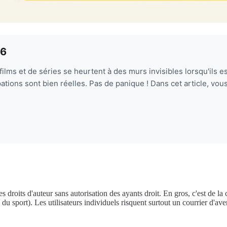
26
ilms et de séries se heurtent à des murs invisibles lorsqu'ils 
upations sont bien réelles. Pas de panique ! Dans cet article, vo
 droits d'auteur sans autorisation des ayants droit. En gros, c'est de la
du sport). Les utilisateurs individuels risquent surtout un courrier d'a