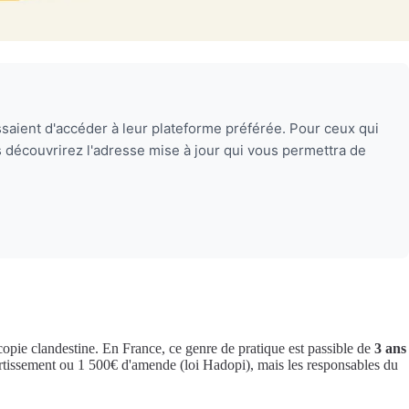
essaient d'accéder à leur plateforme préférée. Pour ceux qui
us découvrirez l'adresse mise à jour qui vous permettra de
 copie clandestine. En France, ce genre de pratique est passible de
3 ans
vertissement ou 1 500€ d'amende (loi Hadopi), mais les responsables du