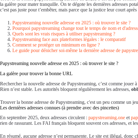
la galère pour mater tranquille. On te dégote les dernières adresses pot
c’est pas juste pour t’embêter, mais parce que la justice leur court après
Papystreaming nouvelle adresse en 2025 : où trouver le site ?
Pourquoi papystreaming change tout le temps de nom et d'adress
Quels sont les vrais risques à utiliser papystreaming ?
Papystreaming face aux plateformes légales : le comparatif
Comment se protéger un minimum en ligne ?
Le guide pour dénicher soi-même la dernière adresse de papystr
Papystreaming nouvelle adresse en 2025 : où trouver le site ?
La galère pour trouver la bonne URL
Rechercher la nouvelle adresse de Papystreaming, c’est comme jouer à
Rien n’est stable. Les autorités bloquent régulièrement les adresses,
obl
Trouver la bonne adresse de Papystreaming, c'est un peu comme un jeu d
Les dernières adresses connues (à prendre avec des pincettes)
En septembre 2025, deux adresses circulent :
papystreaming.one
et
pap
rien de rassurant. Les FAI français bloquent souvent ces adresses, et le
En résumé, aucune adresse n’est permanente. Le site est illégal, donc 