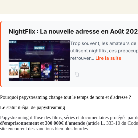
NightFlix : La nouvelle adresse en Août 20
Trop souvent, les amateurs de f
utilisent nightflix, ces préocc
retrouver...
Lire la suite
Pourquoi papystreaming change tout le temps de nom et d'adresse ?
Le statut illégal de papystreaming
Papystreaming diffuse des films, séries et documentaires protégés par des
d'emprisonnement et 300 000€ d'amende
(article L. 333-10 du Code 
site encourent des sanctions bien plus lourdes.