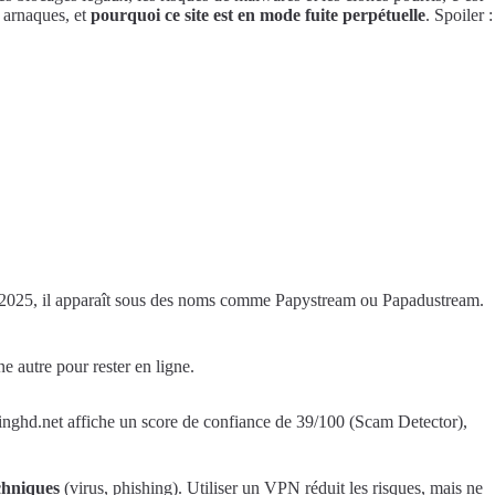
s arnaques, et
pourquoi ce site est en mode fuite perpétuelle
. Spoiler :
n 2025, il apparaît sous des noms comme Papystream ou Papadustream.
 autre pour rester en ligne.
inghd.net affiche un score de confiance de 39/100 (Scam Detector),
chniques
(virus, phishing). Utiliser un VPN réduit les risques, mais ne