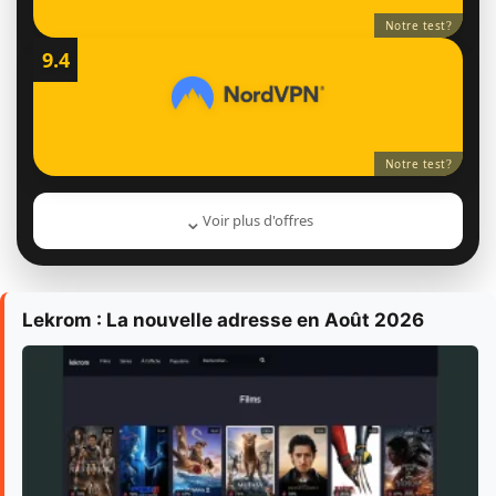
Notre test
?
9.4
Notre test
?
⌄
Voir plus d'offres
Lekrom : La nouvelle adresse en Août 2026