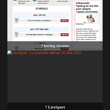
? boxing streams
? LiveSport