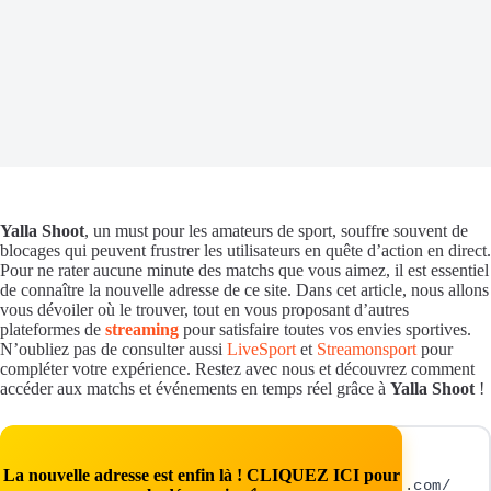
Yalla Shoot
, un must pour les amateurs de sport, souffre souvent de
blocages qui peuvent frustrer les utilisateurs en quête d’action en direct.
Pour ne rater aucune minute des matchs que vous aimez, il est essentiel
de connaître la nouvelle adresse de ce site. Dans cet article, nous allons
vous dévoiler où le trouver, tout en vous proposant d’autres
plateformes de
streaming
pour satisfaire toutes vos envies sportives.
N’oubliez pas de consulter aussi
LiveSport
et
Streamonsport
pour
compléter votre expérience. Restez avec nous et découvrez comment
accéder aux matchs et événements en temps réel grâce à
Yalla Shoot
!
La nouvelle adresse est enfin là ! CLIQUEZ ICI pour
.com/