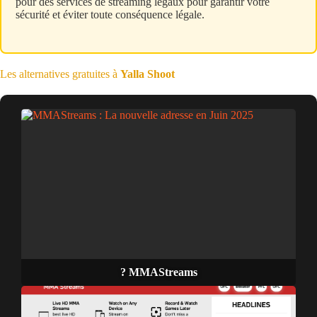
pour des services de streaming légaux pour garantir votre
sécurité et éviter toute conséquence légale.
Les alternatives gratuites à
Yalla Shoot
? MMAStreams