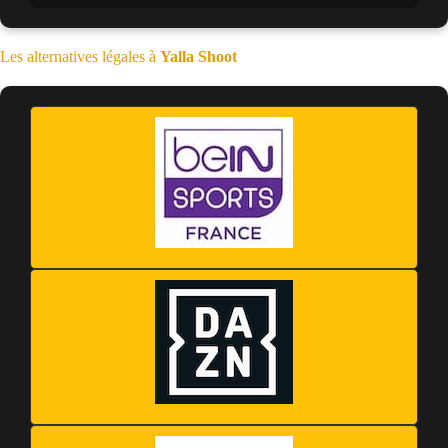
Les alternatives légales à
Yalla Shoot