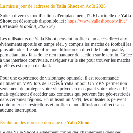
La mise à jour de l'adresse de
Yalla Shoot
en Août 2026
Suite à diverses modifications d'emplacement, l'URL actuelle de
Yalla
Shoot
est désormais disponible ici :
https://www.yallashooot-tv.live/
(
url testée le août 8, 2026
✅)
Les utilisateurs de Yalla Shoot peuvent profiter d'un accès direct aux
événements sportifs en temps réel, y compris les matchs de football les
plus attendus. Le site offre une diffusion en direct de haute qualité,
permettant aux fans de ne rien manquer de l'action sur le terrain. Grâce
à une interface conviviale, naviguer sur le site pour trouver les matchs
préférés est un jeu d'enfant.
Pour une expérience de visionnage optimale, il est recommandé
d'utiliser un VPN lors de l'accès à Yalla Shoot. Un VPN permet non
seulement de protéger votre vie privée en masquant votre adresse IP,
mais également d'accéder aux contenus qui peuvent être géo-restrictés
dans certaines régions. En utilisant un VPN, les utilisateurs peuvent
contourner ces restrictions et profiter d'une diffusion en direct sans
aucune interruption.
Évolution des noms de domaine de
Yalla Shoot
Le site Yalla Shoot a également connu des changements dans ses