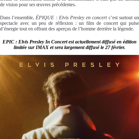
de vision pour ses œuvres précédentes.
Dans l’ensemble,
ÉPIQUE : Elvis Presley en concert
c’est surtout u
spectacle avec un peu de réflexion : un film de concert qui pulse
d’énergie tout en offrant des aperçus de l’homme derrière la légende.
EPIC : Elvis Presley In Concert est actuellement diffusé en édition
limitée sur IMAX et sera largement diffusé le 27 février.