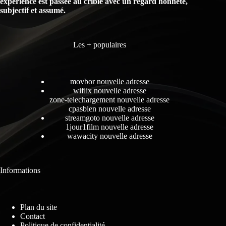
expérience est passée au crible avec un regard honnête,
subjectif et assumé.
Les + populaires
movbor nouvelle adresse
wiflix nouvelle adresse
zone-telechargement nouvelle adresse
cpasbien nouvelle adresse
streamgoto nouvelle adresse
1jour1film nouvelle adresse
wawacity nouvelle adresse
Informations
Plan du site
Contact
Politique de confidentialité