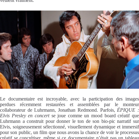
veulent vraiment.
Le documentaire est incroyable, avec la participation
des images
perdues récemment restaurées et assemblées par le monteur
collaborateur de Luhrmann, Jonathan Redmond. Parfois,
ÉPIQUE 
Elvis Presley en concert
se joue comme un mood board créatif qu
Luhrmann a construit pour donner le ton de son bio-pic narratif sur
Elvis, soigneusement sélectionné, visuellement dynamique et immersif
pour son public, un film que nous avons la chance de voir le processus
créatif se concrétiser, même si ce documentaire n’était pas un tableau