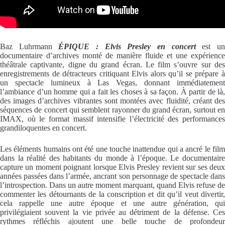
Baz Luhrmann
ÉPIQUE : Elvis Presley en concert
est u
documentaire d’archives monté de manière fluide et une expérience
théâtrale captivante, digne du grand écran. Le film s’ouvre sur des
enregistrements de détracteurs critiquant Elvis alors qu’il se prépare à
un spectacle lumineux à Las Vegas, donnant immédiatement
l’ambiance d’un homme qui a fait les choses à sa façon. À partir de là,
des images d’archives vibrantes sont montées avec fluidité, créant des
séquences de concert qui semblent rayonner du grand écran, surtout en
IMAX, où le format massif intensifie l’électricité des performances
grandiloquentes en concert.
Les éléments humains ont été une touche inattendue qui a ancré le film
dans la réalité des habitants du monde à l’époque. Le documentaire
capture un moment poignant lorsque Elvis Presley revient sur ses deux
années passées dans l’armée, ancrant son personnage de spectacle dans
l’introspection. Dans un autre moment marquant, quand Elvis refuse de
commenter les détournants de la conscription et dit qu’il veut divertir,
cela rappelle une autre époque et une autre génération, qui
privilégiaient souvent la vie privée au détriment de la défense. Ces
rythmes réfléchis ajoutent une belle touche de profondeur