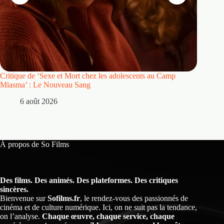
Critique de ‘Sexe et Mort chez les adolescents au Camp
Critique
Miasma’ : Le Nouveau Sang
5 
6 août 2026
À propos de So Films
Des films. Des animés. Des plateformes. Des critiques
sincères.
Bienvenue sur
Sofilms.fr
, le rendez-vous des passionnés de
cinéma et de culture numérique. Ici, on ne suit pas la tendance,
on l’analyse.
Chaque œuvre, chaque service, chaque