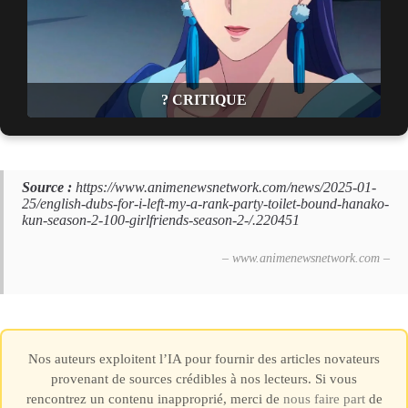
? CRITIQUE
Source :
https://www.animenewsnetwork.com/news/2025-01-
25/english-dubs-for-i-left-my-a-rank-party-toilet-bound-hanako-
kun-season-2-100-girlfriends-season-2-/.220451
– www.animenewsnetwork.com –
Nos auteurs exploitent l’IA pour fournir des articles novateurs
provenant de sources crédibles à nos lecteurs. Si vous
rencontrez un contenu inapproprié, merci de
nous faire part
de