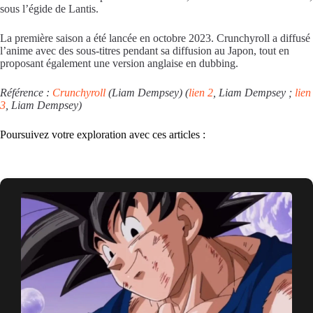
sous l’égide de
Lantis
.
La première saison a été lancée en octobre 2023.
Crunchyroll
a diffusé
l’anime avec des sous-titres pendant sa diffusion au Japon, tout en
proposant également une version anglaise en
dubbing
.
Référence :
Crunchyroll
(Liam Dempsey) (
lien 2
, Liam Dempsey ;
lien
3
, Liam Dempsey)
Poursuivez votre exploration avec ces articles :