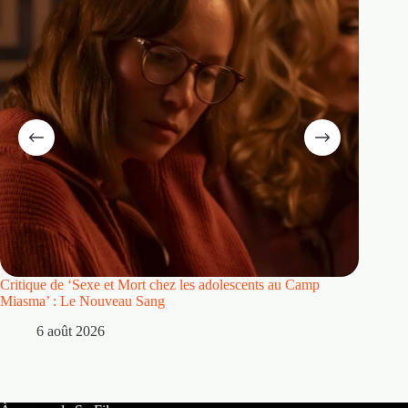
Critique de ‘Sexe et Mort chez les adolescents au Camp
Critique
Miasma’ : Le Nouveau Sang
5 
6 août 2026