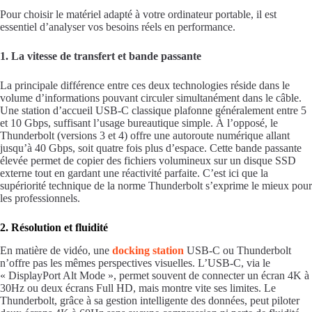
Pour choisir le matériel adapté à votre ordinateur portable, il est
essentiel d’analyser vos besoins réels en performance.
1. La vitesse de transfert et bande passante
La principale différence entre ces deux technologies réside dans le
volume d’informations pouvant circuler simultanément dans le câble.
Une station d’accueil USB-C classique plafonne généralement entre 5
et 10 Gbps, suffisant l’usage bureautique simple. À l’opposé, le
Thunderbolt (versions 3 et 4) offre une autoroute numérique allant
jusqu’à 40 Gbps, soit quatre fois plus d’espace. Cette bande passante
élevée permet de copier des fichiers volumineux sur un disque SSD
externe tout en gardant une réactivité parfaite. C’est ici que la
supériorité technique de la norme Thunderbolt s’exprime le mieux pour
les professionnels.
2. Résolution et fluidité
En matière de vidéo, une
docking station
USB-C ou Thunderbolt
n’offre pas les mêmes perspectives visuelles. L’USB-C, via le
« DisplayPort Alt Mode », permet souvent de connecter un écran 4K à
30Hz ou deux écrans Full HD, mais montre vite ses limites. Le
Thunderbolt, grâce à sa gestion intelligente des données, peut piloter