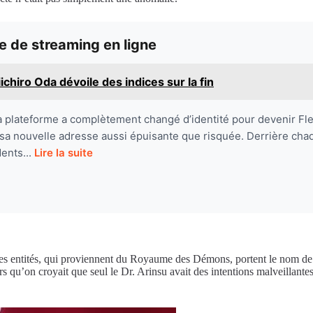
 de streaming en ligne
ichiro Oda dévoile des indices sur la fin
it : la plateforme a complètement changé d’identité pour deven
 sa nouvelle adresse aussi épuisante que risquée. Derrière cha
ents...
Lire la suite
es entités, qui proviennent du Royaume des Démons, portent le nom de
lors qu’on croyait que seul le Dr. Arinsu avait des intentions malveillan