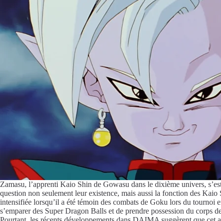
Zamasu, l’apprenti Kaio Shin de Gowasu dans le dixième univers, s’est 
question non seulement leur existence, mais aussi la fonction des Kaio Sh
intensifiée lorsqu’il a été témoin des combats de Goku lors du tournoi e
s’emparer des Super Dragon Balls et de prendre possession du corps 
Pourtant, les récents développements dans DAIMA suggèrent que cet ac