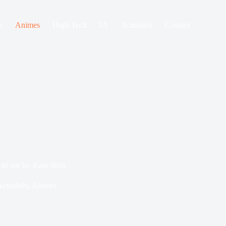
s
Animes
High-Tech
IA
Actualités
Contact
ité sur les Kaio Shin
ctualités
,
Animes