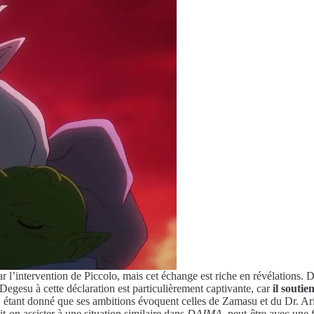
 l’intervention de Piccolo, mais cet échange est riche en révélations. 
Degesu à cette déclaration est particulièrement captivante, car
il soutie
dire, étant donné que ses ambitions évoquent celles de Zamasu et du Dr. A
it-on assister à une situation similaire dans
DAIMA
, peut-être avec une 