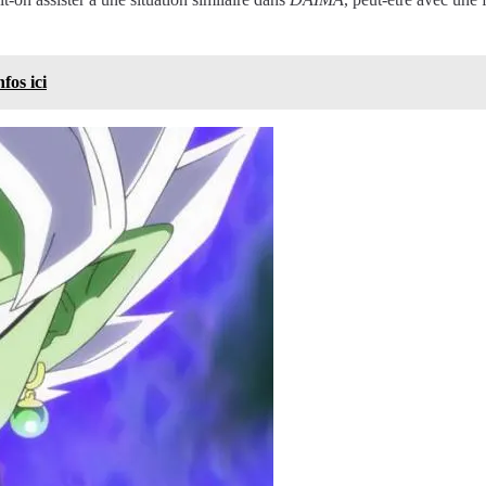
fos ici