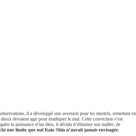
bservations, il a développé une aversion pour les mortels, remettant en
 dieux devaient agir pour éradiquer le mal. Cette conviction s’est
galer la puissance d’un dieu, il décida d’éliminer son maître, de
i une limite que nul Kaio Shin n’aurait jamais envisagée
.