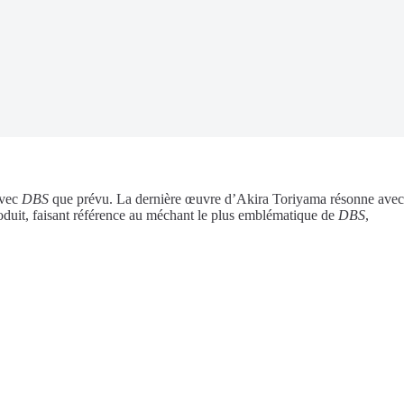
avec
DBS
que prévu. La dernière œuvre d’Akira Toriyama résonne avec
roduit, faisant référence au méchant le plus emblématique de
DBS
,