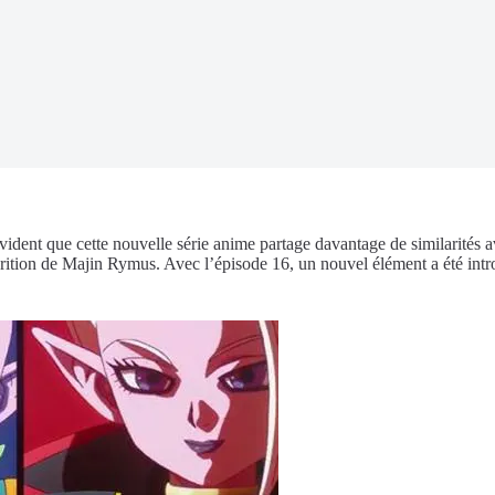
vident que cette nouvelle série anime partage davantage de similarités 
parition de Majin Rymus. Avec l’épisode 16, un nouvel élément a été int