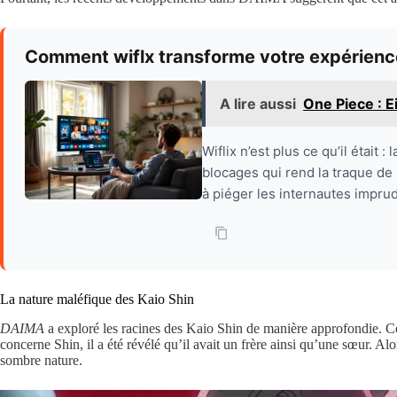
Comment wiflx transforme votre expérience
A lire aussi
One Piece : Ei
Wiflix n’est plus ce qu’il éta
blocages qui rend la traque de
à piéger les internautes imprud
La nature maléfique des Kaio Shin
DAIMA
a exploré les racines des Kaio Shin de manière approfondie. C
concerne Shin, il a été révélé qu’il avait un frère ainsi qu’une sœur. A
sombre nature.