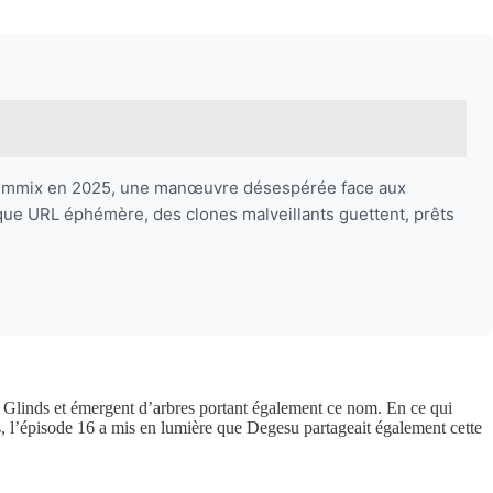
ir Flemmix en 2025, une manœuvre désespérée face aux
que URL éphémère, des clones malveillants guettent, prêts
 Glinds et émergent d’arbres portant également ce nom. En ce qui
tes, l’épisode 16 a mis en lumière que Degesu partageait également cette