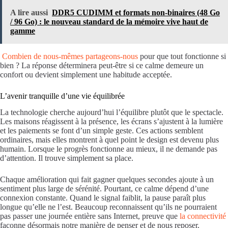
A lire aussi
DDR5 CUDIMM et formats non-binaires (48 Go
/ 96 Go) : le nouveau standard de la mémoire vive haut de
gamme
Combien de nous-mêmes partageons-nous
pour que tout fonctionne si
bien ? La réponse déterminera peut-être si ce calme demeure un
confort ou devient simplement une habitude acceptée.
L’avenir tranquille d’une vie équilibrée
La technologie cherche aujourd’hui l’équilibre plutôt que le spectacle.
Les maisons réagissent à la présence, les écrans s’ajustent à la lumière
et les paiements se font d’un simple geste. Ces actions semblent
ordinaires, mais elles montrent à quel point le design est devenu plus
humain. Lorsque le progrès fonctionne au mieux, il ne demande pas
d’attention. Il trouve simplement sa place.
Chaque amélioration qui fait gagner quelques secondes ajoute à un
sentiment plus large de sérénité. Pourtant, ce calme dépend d’une
connexion constante. Quand le signal faiblit, la pause paraît plus
longue qu’elle ne l’est. Beaucoup reconnaissent qu’ils ne pourraient
pas passer une journée entière sans Internet, preuve que
la connectivité
façonne désormais notre manière de penser et de nous reposer.