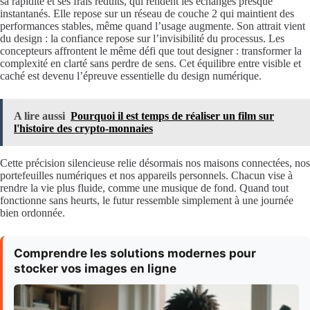
sa rapidité et ses frais réduits, qui rendent les échanges presque
instantanés. Elle repose sur un réseau de couche 2 qui maintient des
performances stables, même quand l’usage augmente. Son attrait vient
du design : la confiance repose sur l’invisibilité du processus. Les
concepteurs affrontent le même défi que tout designer : transformer la
complexité en clarté sans perdre de sens. Cet équilibre entre visible et
caché est devenu l’épreuve essentielle du design numérique.
A lire aussi
Pourquoi il est temps de réaliser un film sur
l'histoire des crypto-monnaies
Cette précision silencieuse relie désormais nos maisons connectées, nos
portefeuilles numériques et nos appareils personnels. Chacun vise à
rendre la vie plus fluide, comme une musique de fond. Quand tout
fonctionne sans heurts, le futur ressemble simplement à une journée
bien ordonnée.
Comprendre les solutions modernes pour
stocker vos images en ligne