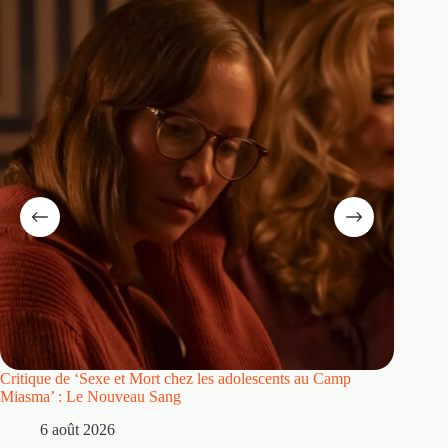
Critique de ‘Sexe et Mort chez les adolescents au Camp
Critique
Miasma’ : Le Nouveau Sang
5 
6 août 2026