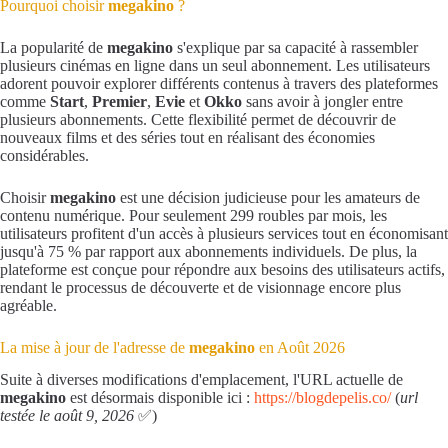
Pourquoi choisir
megakino
?
La popularité de
megakino
s'explique par sa capacité à rassembler
plusieurs cinémas en ligne dans un seul abonnement. Les utilisateurs
adorent pouvoir explorer différents contenus à travers des plateformes
comme
Start
,
Premier
,
Evie
et
Okko
sans avoir à jongler entre
plusieurs abonnements. Cette flexibilité permet de découvrir de
nouveaux films et des séries tout en réalisant des économies
considérables.
Choisir
megakino
est une décision judicieuse pour les amateurs de
contenu numérique. Pour seulement 299 roubles par mois, les
utilisateurs profitent d'un accès à plusieurs services tout en économisant
jusqu'à 75 % par rapport aux abonnements individuels. De plus, la
plateforme est conçue pour répondre aux besoins des utilisateurs actifs,
rendant le processus de découverte et de visionnage encore plus
agréable.
La mise à jour de l'adresse de
megakino
en Août 2026
Suite à diverses modifications d'emplacement, l'URL actuelle de
megakino
est désormais disponible ici :
https://blogdepelis.co/
(
url
testée le août 9, 2026
✅)