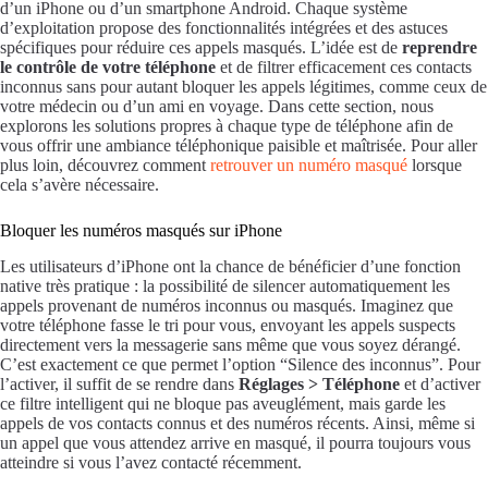
d’un iPhone ou d’un smartphone Android. Chaque système
d’exploitation propose des fonctionnalités intégrées et des astuces
spécifiques pour réduire ces appels masqués. L’idée est de
reprendre
le contrôle de votre téléphone
et de filtrer efficacement ces contacts
inconnus sans pour autant bloquer les appels légitimes, comme ceux de
votre médecin ou d’un ami en voyage. Dans cette section, nous
explorons les solutions propres à chaque type de téléphone afin de
vous offrir une ambiance téléphonique paisible et maîtrisée. Pour aller
plus loin, découvrez comment
retrouver un numéro masqué
lorsque
cela s’avère nécessaire.
Bloquer les numéros masqués sur iPhone
Les utilisateurs d’iPhone ont la chance de bénéficier d’une fonction
native très pratique : la possibilité de silencer automatiquement les
appels provenant de numéros inconnus ou masqués. Imaginez que
votre téléphone fasse le tri pour vous, envoyant les appels suspects
directement vers la messagerie sans même que vous soyez dérangé.
C’est exactement ce que permet l’option “Silence des inconnus”. Pour
l’activer, il suffit de se rendre dans
Réglages > Téléphone
et d’activer
ce filtre intelligent qui ne bloque pas aveuglément, mais garde les
appels de vos contacts connus et des numéros récents. Ainsi, même si
un appel que vous attendez arrive en masqué, il pourra toujours vous
atteindre si vous l’avez contacté récemment.