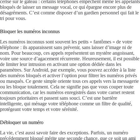
cerise sur le gâteau : certains téléphones empêchent même les appelants
bloqués de laisser un message vocal, ce qui épargne encore plus de
désagréments. C’est comme disposer d’un gardien personnel qui fait le
tri pour vous.
Bloquer les numéros inconnus
Les numéros inconnus sont souvent les petits « fantômes » de votre
téléphone : ils apparaissent sans prévenir, sans laisser d’image ni de
nom. Pour beaucoup, ces appels représentent un mystère angoissant,
voire une source d’agacement récurrente. Heureusement, il est possible
de limiter leur intrusion en activant une option dédiée dans les
paramètres. Sur Android, par exemple, vous pouvez accéder à la liste
des numéros bloqués et activer l’option pour filtrer les numéros privés
ou masqués. Ce geste simple oriente tous ces appels vers la messagerie
ou les bloque totalement. Cela ne signifie pas que vous couper toute
communication, car les numéros enregistrés dans votre carnet restent
toujours prioritaires et passent sans souci. C’est une barrière
intelligente, qui ménage votre téléphone comme un filtre de qualité,
protégeant votre temps et votre sérénité.
Débloquer un numéro
La vie, c’est aussi savoir faire des exceptions. Parfois, un numéro
précédemment bloqué mérite une seconde chance, que ce soit un ami