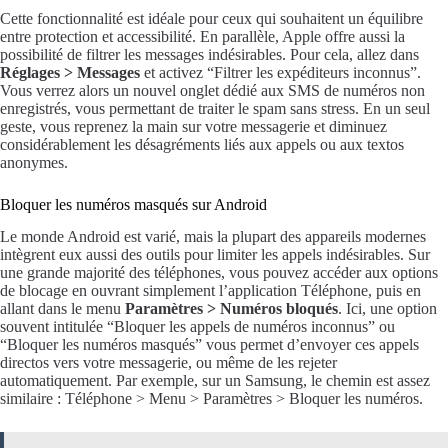
Cette fonctionnalité est idéale pour ceux qui souhaitent un équilibre
entre protection et accessibilité. En parallèle, Apple offre aussi la
possibilité de filtrer les messages indésirables. Pour cela, allez dans
Réglages > Messages
et activez “Filtrer les expéditeurs inconnus”.
Vous verrez alors un nouvel onglet dédié aux SMS de numéros non
enregistrés, vous permettant de traiter le spam sans stress. En un seul
geste, vous reprenez la main sur votre messagerie et diminuez
considérablement les désagréments liés aux appels ou aux textos
anonymes.
Bloquer les numéros masqués sur Android
Le monde Android est varié, mais la plupart des appareils modernes
intègrent eux aussi des outils pour limiter les appels indésirables. Sur
une grande majorité des téléphones, vous pouvez accéder aux options
de blocage en ouvrant simplement l’application Téléphone, puis en
allant dans le menu
Paramètres > Numéros bloqués
. Ici, une option
souvent intitulée “Bloquer les appels de numéros inconnus” ou
“Bloquer les numéros masqués” vous permet d’envoyer ces appels
directos vers votre messagerie, ou même de les rejeter
automatiquement. Par exemple, sur un Samsung, le chemin est assez
similaire : Téléphone > Menu > Paramètres > Bloquer les numéros.