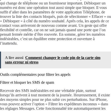
qui change de téléphone ou un fournisseur important. Débloquer un
numéro est donc une opération tout aussi simple que bloquer. Il vous
suffit d’aller dans les paramètres de votre application Téléphone, de
trouver la liste des contacts bloqués, puis de sélectionner « Effacer » ou
« Débloquer » à côté du numéro souhaité. Après cela, les appels de ce
contact vous arriveront de nouveau comme avant. Un geste qui offre
flexibilité et contrôle, car on ne sait jamais quand une porte que l’on
pensait fermée mérite d’être rouverte. En somme, gérer les numéros
indésirables, c’est un équilibre entre protection et ouverture à
l’inattendu.
A lire aussi
Comment changer le code pin de la carte sim
sans erreur ni stress
Outils complémentaires pour filtrer les appels
Filtrer et bloquer les SMS de spam
Recevoir des SMS indésirables est une véritable plaie, surtout
lorsqu’ils arrivent à tout moment de la journée. Heureusement, il existe
des moyens simples pour ne plus subir ces perturbations. Sur iPhone,
vous pouvez activer l’option « Filtrer les expéditeurs inconnus » dans
les réglages Messages. Cette fonctionnalité trie automatiquement les