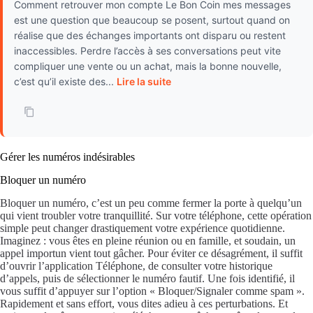
Comment retrouver mon compte Le Bon Coin mes messages
est une question que beaucoup se posent, surtout quand on
réalise que des échanges importants ont disparu ou restent
inaccessibles. Perdre l’accès à ses conversations peut vite
compliquer une vente ou un achat, mais la bonne nouvelle,
c’est qu’il existe des...
Lire la suite
Gérer les numéros indésirables
Bloquer un numéro
Bloquer un numéro, c’est un peu comme fermer la porte à quelqu’un
qui vient troubler votre tranquillité. Sur votre téléphone, cette opération
simple peut changer drastiquement votre expérience quotidienne.
Imaginez : vous êtes en pleine réunion ou en famille, et soudain, un
appel importun vient tout gâcher. Pour éviter ce désagrément, il suffit
d’ouvrir l’application Téléphone, de consulter votre historique
d’appels, puis de sélectionner le numéro fautif. Une fois identifié, il
vous suffit d’appuyer sur l’option « Bloquer/Signaler comme spam ».
Rapidement et sans effort, vous dites adieu à ces perturbations. Et