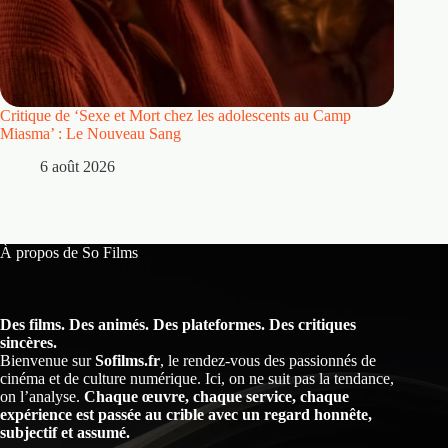
Critique de ‘Sexe et Mort chez les adolescents au Camp
Critique
Miasma’ : Le Nouveau Sang
5 
6 août 2026
À propos de So Films
Des films. Des animés. Des plateformes. Des critiques
sincères.
Bienvenue sur
Sofilms.fr
, le rendez-vous des passionnés de
cinéma et de culture numérique. Ici, on ne suit pas la tendance,
on l’analyse.
Chaque œuvre, chaque service, chaque
expérience est passée au crible avec un regard honnête,
subjectif et assumé.