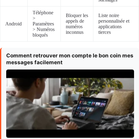
Téléphone
Bloquer les
Liste noire
>
appels de
personnalisée et
Android
Paramètres
numéros
applications
> Numéros
inconnus
tierces
bloqués
Comment retrouver mon compte le bon coin mes
messages facilement