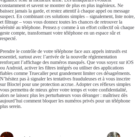
constamment et savent se montrer de plus en plus ingénieux. Ne
baissez jamais la garde, et restez attentif à chaque appel ou message
suspect. En combinant ces solutions simples – signalement, liste noire,
et filtrage – vous vous donnez toutes les chances de retrouver la
sérénité au téléphone. Pensez-y comme à un effort collectif où chaque
geste compte, transformant votre téléphone en un espace sûr et
respecté.
Prendre le contrôle de votre téléphone face aux appels intrusifs est
essentiel, surtout avec l’arrivée de la nouvelle réglementation
renforçant l’affichage des numéros masqués. Que vous soyez sur iOS
ou Android, activer les filtres intégrés ou utiliser des applications
fiables comme Truecaller peut grandement limiter ces désagréments.
N’hésitez pas à signaler les tentatives frauduleuses et à vous inscrire
sur Bloctel pour une protection accrue. Adopter ces réflexes simples
vous permettra de mieux gérer votre temps et votre confidentialité,
alors ne laissez plus les perturbateurs vous déranger : maîtrisez dès
aujourd’hui comment bloquer les numéros privés pour un téléphone
plus serein.