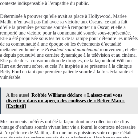
contexte indispensable à l’empathie du public.
Déterminée à prouver qu’elle avait sa place à Hollywood, Marlee
Matlin n’en avait pas fini avec sa victoire aux Oscars, ce qui a fait
d’elle la première personne sourde à remporter un Oscar, et elle a
remporté une victoire pour la communauté sourde sous-représentée.
Elle a été propulsée sous les feux de la rampe pour défendre les intérêts
de sa communauté à une époque où les événements d’actualité
mettaient en lumière le
Président sourd maintenant
mouvement, et elle
a depuis poursuivi une carrière dynamique à la télévision et au cinéma.
Elle parle de sa consommation de drogues, de la façon dont William
Hurt est devenu sobre, et cela l’a inspirée à se présenter à la clinique
Betty Ford en tant que première patiente sourde à la fois éclairante et
vulnérable.
A lire aussi
Robbie Williams déclare « Laissez-moi vous
divertir » dans un aperçu des coulisses de « Better Man »
[Exclusif]
Mes moments préférés ont été la façon dont une collection de clips
vintage d’enfants sourds vivant leur vie a fourni le contexte nécessaire
à l’expérience de Matilin, afin que nous puissions voir ce que c’était