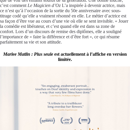
que de voir des enfants sourds de sa génération. Une bonne touche,
c’est comment
Le Magicien d’Oz
L’a inspirée à devenir actrice, mais
ce n’est qu’à l’occasion de la sortie du 50e anniversaire avec sous-
titrage codé qu’elle a vraiment résonné en elle. Le métier d’actrice est
sa façon d’être vue au cours d’une vie où elle se sent invisible. « Jouer
la comédie est libérateur, et c’est quand elle est dans sa zone de
confort. Lors d’un discours de remise des diplômes, elle a souligné
l’importance de « faire la différence et d’être fort », ce qui résume
parfaitement sa vie et son attitude.
Marlee Matlin : Plus seule
est actuellement à l’affiche en version
limitée.