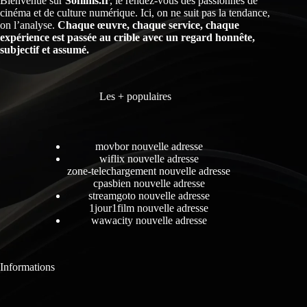
Bienvenue sur
Sofilms.fr
, le rendez-vous des passionnés de
cinéma et de culture numérique. Ici, on ne suit pas la tendance,
on l’analyse.
Chaque œuvre, chaque service, chaque
expérience est passée au crible avec un regard honnête,
subjectif et assumé.
Les + populaires
movbor nouvelle adresse
wiflix nouvelle adresse
zone-telechargement nouvelle adresse
cpasbien nouvelle adresse
streamgoto nouvelle adresse
1jour1film nouvelle adresse
wawacity nouvelle adresse
Informations