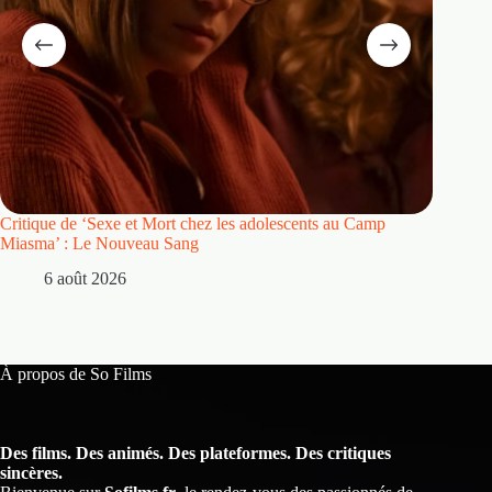
Critique de ‘Sexe et Mort chez les adolescents au Camp
Critique
Miasma’ : Le Nouveau Sang
5 
6 août 2026
À propos de So Films
Des films. Des animés. Des plateformes. Des critiques
sincères.