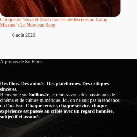
Critique de ‘Sexe et Mort chez les adolescents au Camp
Critique
Miasma’ : Le Nouveau Sang
5 
6 août 2026
À propos de So Films
Des films. Des animés. Des plateformes. Des critiques
sincères.
Bienvenue sur
Sofilms.fr
, le rendez-vous des passionnés de
cinéma et de culture numérique. Ici, on ne suit pas la tendance,
on l’analyse.
Chaque œuvre, chaque service, chaque
expérience est passée au crible avec un regard honnête,
subjectif et assumé.