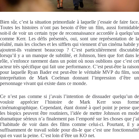
Bien sûr, c’est la situation primordiale à laquelle j’essaie de faire face.
Toutes les histoires n’ont pas besoin d’être un film, aussi formidable
soit-il de voir un certain type de reconnaissance accordée à quelqu’un
comme Kerr. Les défis présentés, oui, sont une représentation de la
réalité, mais les cloches et les sifflets qui viennent d’un cinéma habile y
ajoutent-ils vraiment beaucoup ? C’est particulièrement discutable
lorsqu’il y a un manque de subtilité, et Johnson, bien que fort dans le
rôle, s’enfonce rarement dans un point où nous oublions que c’est cet
acteur très spécifique qui fait une performance. C’est peut-être la raison
pour laquelle Ryan Bader est peut-être le véritable MVP du film, son
interprétation de Mark Coelman donnant l’impression d’être un
personnage vivant qui existe dans ce monde.
Ce n’est pas comme si j’avais l’intention de dissuader quelqu’un de
vouloir apprécier l’histoire de Mark Kerr sous forme
cinématographique. Cependant, étant donné à quel point je pense que
les biopics peuvent être routiniers, l’idée de mettre Johnson en mode
dramatique sérieux n’a finalement pas l’emporté sur les choses que j’ai
l’habitude de voir dans des films comme celui-ci. Pourtant, il y a
suffisamment de travail solide pour dis-le que c’est une fonctionnalité
qui en vaut la peine. C’est loin d’être un KO net.