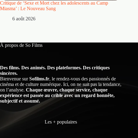
Critique de ‘Sexe et Mort chez les adolescents au Camp
Critique
Miasma’ : Le Nouveau Sang
5 
6 août 2026
À propos de So Films
Des films. Des animés. Des plateformes. Des critiques
sincères.
Bienvenue sur
Sofilms.fr
, le rendez-vous des passionnés de
cinéma et de culture numérique. Ici, on ne suit pas la tendance,
on l’analyse.
Chaque œuvre, chaque service, chaque
expérience est passée au crible avec un regard honnête,
subjectif et assumé.
Les + populaires