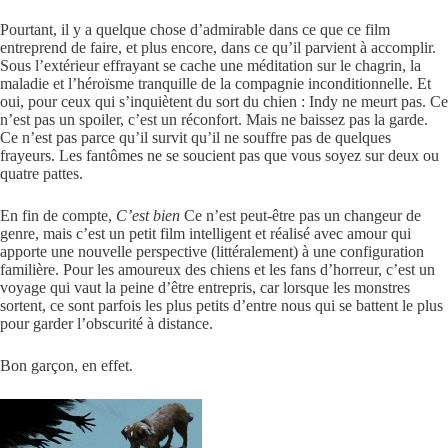
Pourtant, il y a quelque chose d’admirable dans ce que ce film
entreprend de faire, et plus encore, dans ce qu’il parvient à accomplir.
Sous l’extérieur effrayant se cache une méditation sur le chagrin, la
maladie et l’héroïsme tranquille de la compagnie inconditionnelle. Et
oui, pour ceux qui s’inquiètent du sort du chien : Indy ne meurt pas. Ce
n’est pas un spoiler, c’est un réconfort. Mais ne baissez pas la garde.
Ce n’est pas parce qu’il survit qu’il ne souffre pas de quelques
frayeurs. Les fantômes ne se soucient pas que vous soyez sur deux ou
quatre pattes.
En fin de compte,
C’est bien
Ce n’est peut-être pas un changeur de
genre, mais c’est un petit film intelligent et réalisé avec amour qui
apporte une nouvelle perspective (littéralement) à une configuration
familière. Pour les amoureux des chiens et les fans d’horreur, c’est un
voyage qui vaut la peine d’être entrepris, car lorsque les monstres
sortent, ce sont parfois les plus petits d’entre nous qui se battent le plus
pour garder l’obscurité à distance.
Bon garçon, en effet.