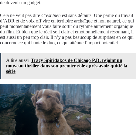
de devenir un gadget.
Cela ne veut pas dire
C’est bien
est sans défauts. Une partie du travail
d’ADR et de voix off vire en territoire archaïque et non naturel, ce qui
peut momentanément vous faire sortir du rythme autrement organique
du film. Et bien que le récit soit clair et émotionnellement résonnant, il
est aussi un peu trop clair. Il n’y a pas beaucoup de surprises en ce qui
concerne ce qui hante le duo, ce qui atténue l’impact potentiel.
A lire aussi
Tracy Spiridakos de Chicago P.D. rejoint un
nouveau thriller dans son premier rôle après avoir quitté la
série