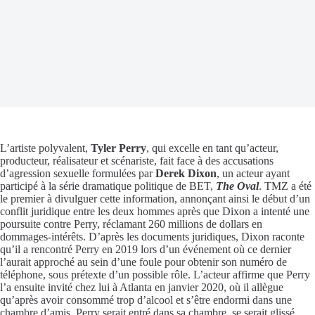
L’artiste polyvalent,
Tyler Perry
, qui excelle en tant qu’acteur,
producteur, réalisateur et scénariste, fait face à des accusations
d’agression sexuelle formulées par
Derek Dixon
, un acteur ayant
participé à la série dramatique politique de BET,
The Oval
. TMZ a été
le premier à divulguer cette information, annonçant ainsi le début d’un
conflit juridique entre les deux hommes après que Dixon a intenté une
poursuite contre Perry, réclamant 260 millions de dollars en
dommages-intérêts. D’après les documents juridiques, Dixon raconte
qu’il a rencontré Perry en 2019 lors d’un événement où ce dernier
l’aurait approché au sein d’une foule pour obtenir son numéro de
téléphone, sous prétexte d’un possible rôle. L’acteur affirme que Perry
l’a ensuite invité chez lui à Atlanta en janvier 2020, où il allègue
qu’après avoir consommé trop d’alcool et s’être endormi dans une
chambre d’amis, Perry serait entré dans sa chambre, se serait glissé