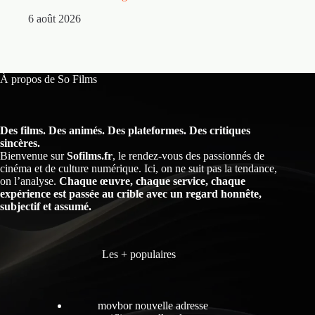
5 
6 août 2026
À propos de So Films
Des films. Des animés. Des plateformes. Des critiques
sincères.
Bienvenue sur
Sofilms.fr
, le rendez-vous des passionnés de
cinéma et de culture numérique. Ici, on ne suit pas la tendance,
on l’analyse.
Chaque œuvre, chaque service, chaque
expérience est passée au crible avec un regard honnête,
subjectif et assumé.
Les + populaires
movbor nouvelle adresse