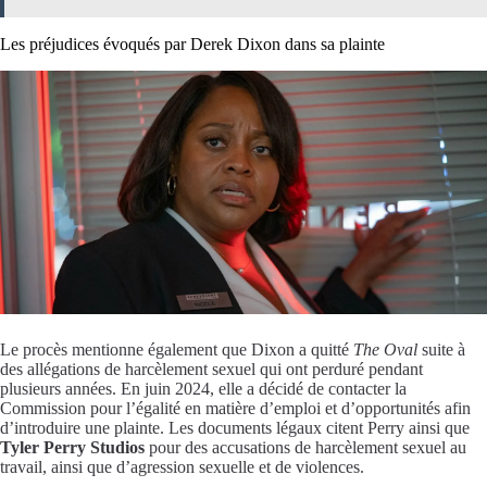
Les préjudices évoqués par Derek Dixon dans sa plainte
Le procès mentionne également que Dixon a quitté
The Oval
suite à
des allégations de harcèlement sexuel qui ont perduré pendant
plusieurs années. En juin 2024, elle a décidé de contacter la
Commission pour l’égalité en matière d’emploi et d’opportunités afin
d’introduire une plainte. Les documents légaux citent Perry ainsi que
Tyler Perry Studios
pour des accusations de harcèlement sexuel au
travail, ainsi que d’agression sexuelle et de violences.