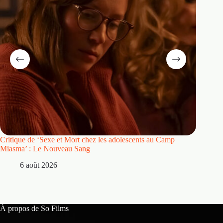
Critique de ‘Sexe et Mort chez les adolescents au Camp
Critique
Miasma’ : Le Nouveau Sang
5 
6 août 2026
À propos de So Films