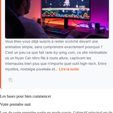
Vous êtes-vous déjà surpris à rester scotché devant une
animation simple, sans comprendre exactement pourquoi ?
C’est un peu ce que fait rank-by-ping.com, ce site minimaliste
où un Nyan Cat rétro file à toute allure, captivant les
internautes bien plus que n’importe quel outil high-tech. Entre
mystère, nostalgie pixelisée et...
Lire la suite
Les bases pour bien commencer
Votre première nuit
Lors de votre première partie en mode survie, l’objectif principal est de