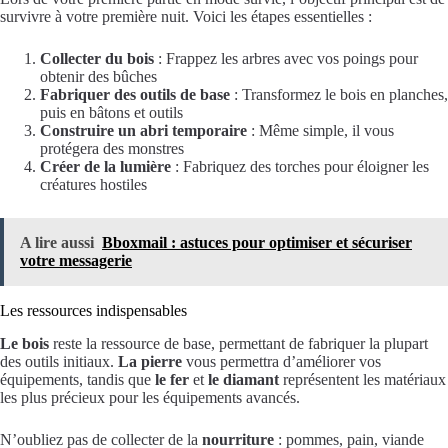
survivre à votre première nuit. Voici les étapes essentielles :
Collecter du bois
: Frappez les arbres avec vos poings pour
obtenir des bûches
Fabriquer des outils de base
: Transformez le bois en planches,
puis en bâtons et outils
Construire un abri temporaire
: Même simple, il vous
protégera des monstres
Créer de la lumière
: Fabriquez des torches pour éloigner les
créatures hostiles
A lire aussi
Bboxmail : astuces pour optimiser et sécuriser
votre messagerie
Les ressources indispensables
Le bois
reste la ressource de base, permettant de fabriquer la plupart
des outils initiaux.
La pierre
vous permettra d’améliorer vos
équipements, tandis que
le fer
et
le diamant
représentent les matériaux
les plus précieux pour les équipements avancés.
N’oubliez pas de collecter de la
nourriture
: pommes, pain, viande