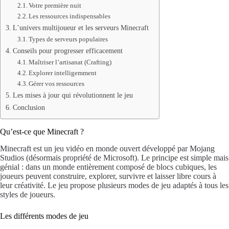
Votre première nuit
Les ressources indispensables
L’univers multijoueur et les serveurs Minecraft
Types de serveurs populaires
Conseils pour progresser efficacement
Maîtriser l’artisanat (Crafting)
Explorer intelligemment
Gérer vos ressources
Les mises à jour qui révolutionnent le jeu
Conclusion
Qu’est-ce que Minecraft ?
Minecraft est un jeu vidéo en monde ouvert développé par Mojang
Studios (désormais propriété de Microsoft). Le principe est simple mais
génial : dans un monde entièrement composé de blocs cubiques, les
joueurs peuvent construire, explorer, survivre et laisser libre cours à
leur créativité. Le jeu propose plusieurs modes de jeu adaptés à tous les
styles de joueurs.
Les différents modes de jeu