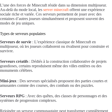
L’une des forces de Minecraft réside dans sa dimension multijoueur.
Au-delà du mode local, les
server minecraft
offrent une expérience
sociale riche et variée. Ces serveurs permettent de jouer avec des
centaines d’autres joueurs simultanément et proposent souvent des
modes de jeu uniques.
Types de serveurs populaires
Serveurs de survie
: L’expérience classique de Minecraft en
multijoueur, où les joueurs collaborent ou rivalisent pour construire et
survivre.
Serveurs créatifs
: Dédiés à la construction collaborative de projets
grandioses, certains reproduisent même des villes entières ou des
monuments célèbres.
Mini-jeux
: Des serveurs spécialisés proposent des parties courtes et
amusantes comme des courses, des combats ou des puzzles.
Serveurs RPG
: Avec des quêtes, des classes de personnages et des
systèmes de progression complexes.
Rejoindre un serveur communautaire peut transformer complètement