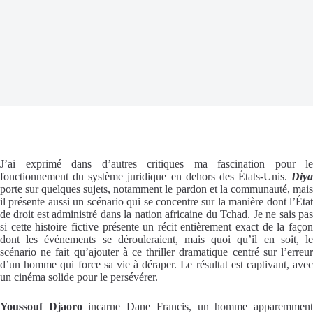
J’ai exprimé dans d’autres critiques ma fascination pour le
fonctionnement du système juridique en dehors des États-Unis.
Diya
porte sur quelques sujets, notamment le pardon et la communauté, mais
il présente aussi un scénario qui se concentre sur la manière dont l’État
de droit est administré dans la nation africaine du Tchad. Je ne sais pas
si cette histoire fictive présente un récit entièrement exact de la façon
dont les événements se dérouleraient, mais quoi qu’il en soit, le
scénario ne fait qu’ajouter à ce thriller dramatique centré sur l’erreur
d’un homme qui force sa vie à déraper. Le résultat est captivant, avec
un cinéma solide pour le persévérer.
Youssouf Djaoro
incarne Dane Francis, un homme apparemmen