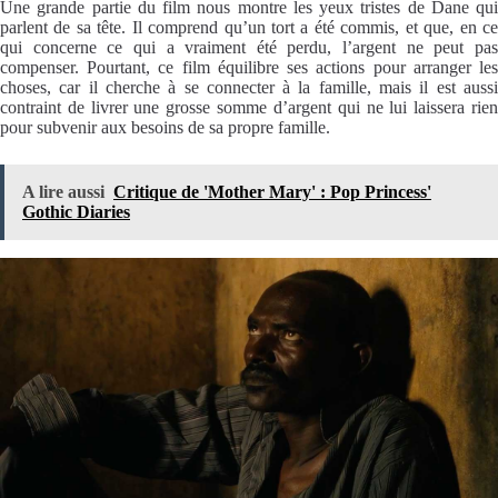
Une grande partie du film nous montre les yeux tristes de Dane qui
parlent de sa tête. Il comprend qu’un tort a été commis, et que, en ce
qui concerne ce qui a vraiment été perdu, l’argent ne peut pas
compenser. Pourtant, ce film équilibre ses actions pour arranger les
choses, car il cherche à se connecter à la famille, mais il est aussi
contraint de livrer une grosse somme d’argent qui ne lui laissera rien
pour subvenir aux besoins de sa propre famille.
A lire aussi
Critique de 'Mother Mary' : Pop Princess'
Gothic Diaries