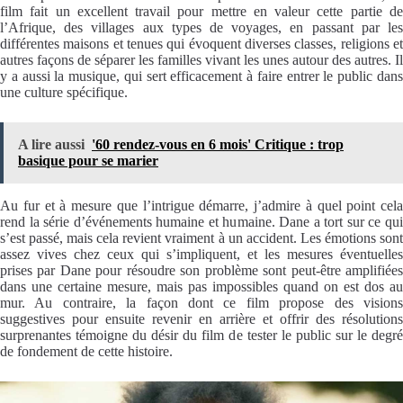
film fait un excellent travail pour mettre en valeur cette partie de
l’Afrique, des villages aux types de voyages, en passant par les
différentes maisons et tenues qui évoquent diverses classes, religions et
autres façons de séparer les familles vivant les unes autour des autres. Il
y a aussi la musique, qui sert efficacement à faire entrer le public dans
une culture spécifique.
A lire aussi
'60 rendez-vous en 6 mois' Critique : trop
basique pour se marier
Au fur et à mesure que l’intrigue démarre, j’admire à quel point cela
rend la série d’événements humaine et humaine. Dane a tort sur ce qui
s’est passé, mais cela revient vraiment à un accident. Les émotions sont
assez vives chez ceux qui s’impliquent, et les mesures éventuelles
prises par Dane pour résoudre son problème sont peut-être amplifiées
dans une certaine mesure, mais pas impossibles quand on est dos au
mur. Au contraire, la façon dont ce film propose des visions
suggestives pour ensuite revenir en arrière et offrir des résolutions
surprenantes témoigne du désir du film de tester le public sur le degré
de fondement de cette histoire.