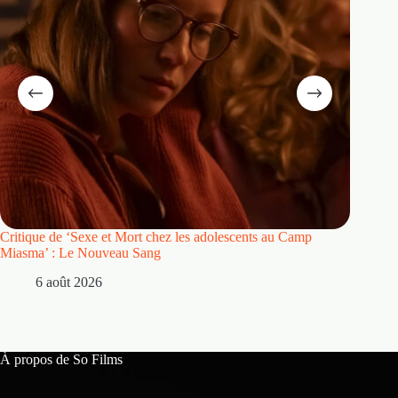
Critique de ‘Sexe et Mort chez les adolescents au Camp
Critique
Miasma’ : Le Nouveau Sang
5 
6 août 2026
À propos de So Films