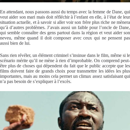
En attendant, nous passons aussi du temps avec la femme de Dane, qui
veut aider son mari mais doit réfléchir à l’enfant en elle, à l’état de leur
situation actuelle, et à savoir si aller voir son frère plus riche ne mènera
qu’à d’autres problèmes. J’avais aussi un faible pour l’oncle de Dane,
qui semble connaître des gens partout dans la région et veut aider son
neveu, même quand il doit composer avec ceux qui ne pensent pas
aussi bien de lui.
Sans rien révéler, un élément criminel s’insinue dans le film, même si le
scénario mérite qu’il ne mène à rien d’improbable. On comprend peut-
être plus de choses qui dépendent du fait que le public accepte que les
films doivent faire de grands choix pour transmettre les idées les plus
importantes, mais au moins cela permet un climax assez satisfaisant qui
n’a pas besoin de s’expliquer à l’excès.