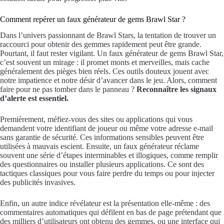
Comment repérer un faux générateur de gems Brawl Star ?
Dans l’univers passionnant de Brawl Stars, la tentation de trouver un
raccourci pour obtenir des gemmes rapidement peut être grande.
Pourtant, il faut rester vigilant. Un faux générateur de gems Brawl Star,
c’est souvent un mirage : il promet monts et merveilles, mais cache
généralement des pièges bien réels. Ces outils douteux jouent avec
notre impatience et notre désir d’avancer dans le jeu. Alors, comment
faire pour ne pas tomber dans le panneau ?
Reconnaître les signaux
d’alerte est essentiel.
Premièrement, méfiez-vous des sites ou applications qui vous
demandent votre identifiant de joueur ou même votre adresse e-mail
sans garantie de sécurité. Ces informations sensibles peuvent être
utilisées à mauvais escient. Ensuite, un faux générateur réclame
souvent une série d’étapes interminables et illogiques, comme remplir
des questionnaires ou installer plusieurs applications. Ce sont des
tactiques classiques pour vous faire perdre du temps ou pour injecter
des publicités invasives.
Enfin, un autre indice révélateur est la présentation elle-même : des
commentaires automatiques qui défilent en bas de page prétendant que
des milliers d’utilisateurs ont obtenu des gemmes, ou une interface qui