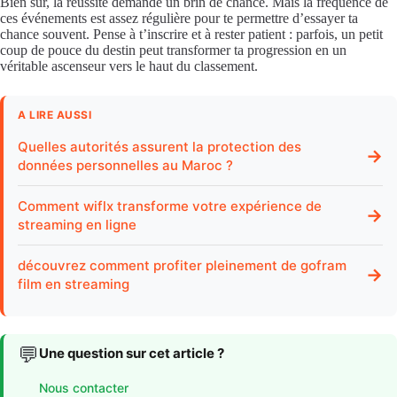
Bien sûr, la réussite demande un brin de chance. Mais la fréquence de
ces événements est assez régulière pour te permettre d’essayer ta
chance souvent. Pense à t’inscrire et à rester patient : parfois, un petit
coup de pouce du destin peut transformer ta progression en un
véritable ascenseur vers le haut du classement.
A LIRE AUSSI
Quelles autorités assurent la protection des
→
données personnelles au Maroc ?
Comment wiflx transforme votre expérience de
→
streaming en ligne
découvrez comment profiter pleinement de gofram
→
film en streaming
💬
Une question sur cet article ?
Nous contacter