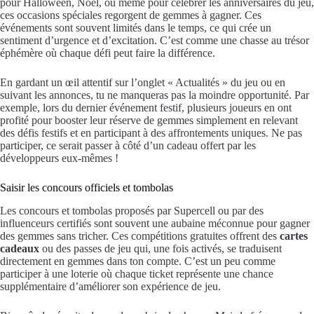
pour Halloween, Noël, ou même pour célébrer les anniversaires du jeu,
ces occasions spéciales regorgent de gemmes à gagner. Ces
événements sont souvent limités dans le temps, ce qui crée un
sentiment d’urgence et d’excitation. C’est comme une chasse au trésor
éphémère où chaque défi peut faire la différence.
En gardant un œil attentif sur l’onglet « Actualités » du jeu ou en
suivant les annonces, tu ne manqueras pas la moindre opportunité. Par
exemple, lors du dernier événement festif, plusieurs joueurs en ont
profité pour booster leur réserve de gemmes simplement en relevant
des défis festifs et en participant à des affrontements uniques. Ne pas
participer, ce serait passer à côté d’un cadeau offert par les
développeurs eux-mêmes !
Saisir les concours officiels et tombolas
Les concours et tombolas proposés par Supercell ou par des
influenceurs certifiés sont souvent une aubaine méconnue pour gagner
des gemmes sans tricher. Ces compétitions gratuites offrent des
cartes
cadeaux
ou des passes de jeu qui, une fois activés, se traduisent
directement en gemmes dans ton compte. C’est un peu comme
participer à une loterie où chaque ticket représente une chance
supplémentaire d’améliorer son expérience de jeu.