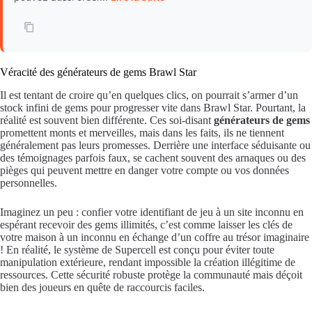
Véracité des générateurs de gems Brawl Star
Il est tentant de croire qu’en quelques clics, on pourrait s’armer d’un
stock infini de gems pour progresser vite dans Brawl Star. Pourtant, la
réalité est souvent bien différente. Ces soi-disant
générateurs de gems
promettent monts et merveilles, mais dans les faits, ils ne tiennent
généralement pas leurs promesses. Derrière une interface séduisante ou
des témoignages parfois faux, se cachent souvent des arnaques ou des
pièges qui peuvent mettre en danger votre compte ou vos données
personnelles.
Imaginez un peu : confier votre identifiant de jeu à un site inconnu en
espérant recevoir des gems illimités, c’est comme laisser les clés de
votre maison à un inconnu en échange d’un coffre au trésor imaginaire
! En réalité, le système de Supercell est conçu pour éviter toute
manipulation extérieure, rendant impossible la création illégitime de
ressources. Cette sécurité robuste protège la communauté mais déçoit
bien des joueurs en quête de raccourcis faciles.