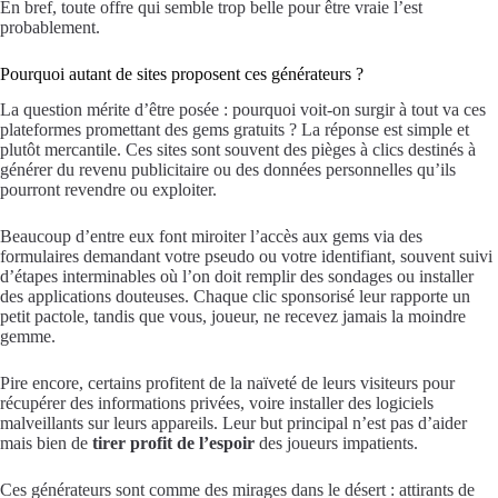
En bref, toute offre qui semble trop belle pour être vraie l’est
probablement.
Pourquoi autant de sites proposent ces générateurs ?
La question mérite d’être posée : pourquoi voit-on surgir à tout va ces
plateformes promettant des gems gratuits ? La réponse est simple et
plutôt mercantile. Ces sites sont souvent des pièges à clics destinés à
générer du revenu publicitaire ou des données personnelles qu’ils
pourront revendre ou exploiter.
Beaucoup d’entre eux font miroiter l’accès aux gems via des
formulaires demandant votre pseudo ou votre identifiant, souvent suivi
d’étapes interminables où l’on doit remplir des sondages ou installer
des applications douteuses. Chaque clic sponsorisé leur rapporte un
petit pactole, tandis que vous, joueur, ne recevez jamais la moindre
gemme.
Pire encore, certains profitent de la naïveté de leurs visiteurs pour
récupérer des informations privées, voire installer des logiciels
malveillants sur leurs appareils. Leur but principal n’est pas d’aider
mais bien de
tirer profit de l’espoir
des joueurs impatients.
Ces générateurs sont comme des mirages dans le désert : attirants de