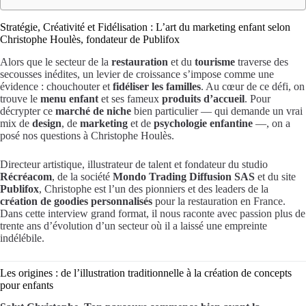
Stratégie, Créativité et Fidélisation : L’art du marketing enfant selon
Christophe Houlès, fondateur de Publifox
Alors que le secteur de la
restauration
et du
tourisme
traverse des
secousses inédites, un levier de croissance s’impose comme une
évidence : chouchouter et
fidéliser les familles
. Au cœur de ce défi, on
trouve le
menu enfant
et ses fameux
produits d’accueil
. Pour
décrypter ce
marché de niche
bien particulier — qui demande un vrai
mix de
design
, de
marketing
et de
psychologie enfantine
—, on a
posé nos questions à Christophe Houlès.
Directeur artistique, illustrateur de talent et fondateur du studio
Récréacom
, de la société
Mondo Trading Diffusion SAS
et du site
Publifox
, Christophe est l’un des pionniers et des leaders de la
création de goodies personnalisés
pour la restauration en France.
Dans cette interview grand format, il nous raconte avec passion plus de
trente ans d’évolution d’un secteur où il a laissé une empreinte
indélébile.
Les origines : de l’illustration traditionnelle à la création de concepts
pour enfants