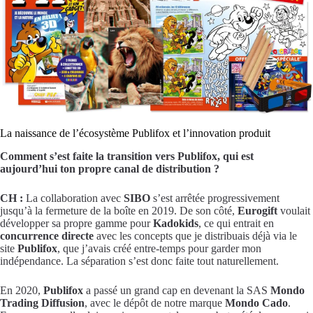
La naissance de l’écosystème Publifox et l’innovation produit
Comment s’est faite la transition vers Publifox, qui est
aujourd’hui ton propre canal de distribution ?
CH :
La collaboration avec
SIBO
s’est arrêtée progressivement
jusqu’à la fermeture de la boîte en 2019. De son côté,
Eurogift
voulait
développer sa propre gamme pour
Kadokids
, ce qui entrait en
concurrence directe
avec les concepts que je distribuais déjà via le
site
Publifox
, que j’avais créé entre-temps pour garder mon
indépendance. La séparation s’est donc faite tout naturellement.
En 2020,
Publifox
a passé un grand cap en devenant la SAS
Mondo
Trading Diffusion
, avec le dépôt de notre marque
Mondo Cado
.