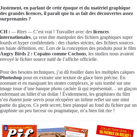
Justement, en parlant de cette époque et du matériel graphique
des grandes licences, il paraît que tu as fait des découvertes assez
surprenantes ?
CH :
— Rires —
C’est vrai ! Travailler avec des
licences
internationales
, ça veut dire manipuler des fichiers graphiques super
lourds et hyper confidentiels : des chartes strictes, des fichiers sources
en haute définition, etc. Lors de la conception des produits pour le film
Angry Birds 2 : Copains comme Cochons
, les studios nous avaient
envoyé le fichier source natif de l’affiche officielle.
Pour des besoins techniques, j’ai dû fouiller dans les multiples calques
Photoshop
pour en extraire une texture de glace bien précise. En
zoomant et en masquant les strates complexes, je suis tombé sur une
image issue d’une banque photo cachée là qui représentait… un glaçon
enfermant un billet d’un dollar ! Évidemment, les graphistes du film
s’en étaient juste servis pour récupérer un infime reflet sur une mini
partie du glaçon. Ce petit secret, bien planqué au fond du fichier par un
graphiste un peu farceur ou pragmatique, m’a bien fait rire !