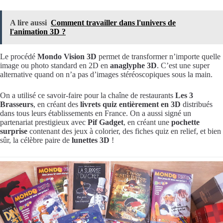
A lire aussi
Comment travailler dans l'univers de
l'animation 3D ?
Le procédé
Mondo Vision 3D
permet de transformer n’importe quelle
image ou photo standard en 2D en
anaglyphe 3D
. C’est une super
alternative quand on n’a pas d’images stéréoscopiques sous la main.
On a utilisé ce savoir-faire pour la chaîne de restaurants
Les 3
Brasseurs
, en créant des
livrets quiz entièrement en 3D
distribués
dans tous leurs établissements en France. On a aussi signé un
partenariat prestigieux avec
Pif Gadget
, en créant une
pochette
surprise
contenant des jeux à colorier, des fiches quiz en relief, et bien
sûr, la célèbre paire de
lunettes 3D
!