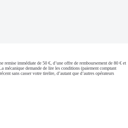
ne remise immédiate de 50 €, d’une offre de remboursement de 80 € et
 La mécanique demande de lire les conditions (paiement comptant
cent sans casser votre tirelire, d’autant que d’autres opérateurs