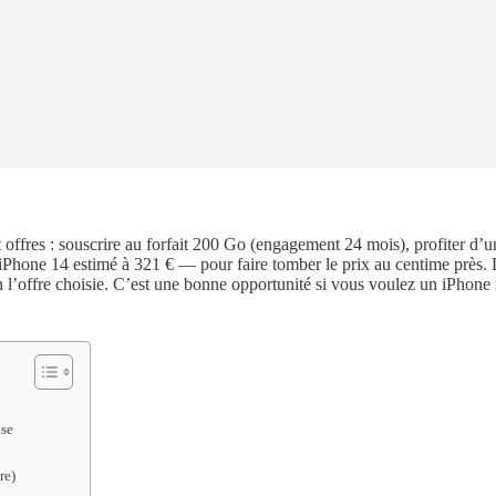
fres : souscrire au forfait 200 Go (engagement 24 mois), profiter d’u
iPhone 14 estimé à 321 € — pour faire tomber le prix au centime près.
 l’offre choisie. C’est une bonne opportunité si vous voulez un iPhone ré
ise
re)