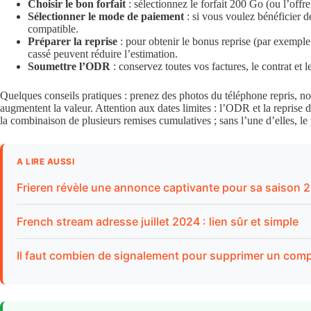
Choisir le bon forfait
: sélectionnez le forfait 200 Go (ou l’offr
Sélectionner le mode de paiement
: si vous voulez bénéficier 
compatible.
Préparer la reprise
: pour obtenir le bonus reprise (par exemple 
cassé peuvent réduire l’estimation.
Soumettre l’ODR
: conservez toutes vos factures, le contrat et l
Quelques conseils pratiques : prenez des photos du téléphone repris, not
augmentent la valeur. Attention aux dates limites : l’ODR et la repris
la combinaison de plusieurs remises cumulatives ; sans l’une d’elles, le p
A LIRE AUSSI
Frieren révèle une annonce captivante pour sa saison 2
French stream adresse juillet 2024 : lien sûr et simple
Il faut combien de signalement pour supprimer un comp