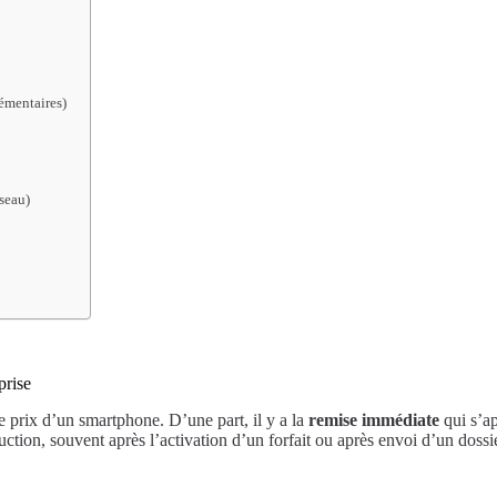
émentaires)
éseau)
prise
e prix d’un smartphone. D’une part, il y a la
remise immédiate
qui s’ap
ction, souvent après l’activation d’un forfait ou après envoi d’un dossi