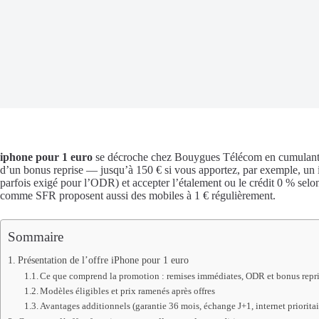
iphone pour 1 euro
se décroche chez Bouygues Télécom en cumulant of
d’un bonus reprise — jusqu’à 150 € si vous apportez, par exemple, un 
parfois exigé pour l’ODR) et accepter l’étalement ou le crédit 0 % selon
comme SFR proposent aussi des mobiles à 1 € régulièrement.
Sommaire
Présentation de l’offre iPhone pour 1 euro
Ce que comprend la promotion : remises immédiates, ODR et bonus repr
Modèles éligibles et prix ramenés après offres
Avantages additionnels (garantie 36 mois, échange J+1, internet prioritai