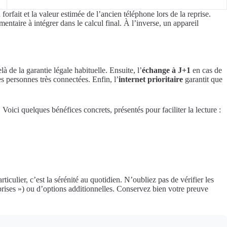
orfait et la valeur estimée de l’ancien téléphone lors de la reprise.
ntaire à intégrer dans le calcul final. À l’inverse, un appareil
là de la garantie légale habituelle. Ensuite, l’
échange à J+1
en cas de
s personnes très connectées. Enfin, l’
internet prioritaire
garantit que
oici quelques bénéfices concrets, présentés pour faciliter la lecture :
culier, c’est la sérénité au quotidien. N’oubliez pas de vérifier les
eprises ») ou d’options additionnelles. Conservez bien votre preuve