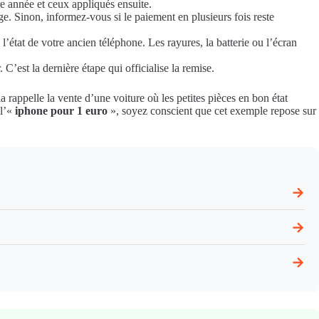
re année et ceux appliqués ensuite.
ige. Sinon, informez‑vous si le paiement en plusieurs fois reste
’état de votre ancien téléphone. Les rayures, la batterie ou l’écran
 C’est la dernière étape qui officialise la remise.
 rappelle la vente d’une voiture où les petites pièces en bon état
 l’«
iphone pour 1 euro
», soyez conscient que cet exemple repose sur
→
→
→