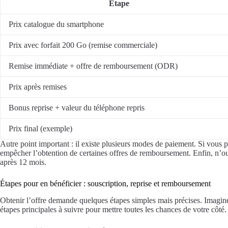
Étape
Prix catalogue du smartphone
Prix avec forfait 200 Go (remise commerciale)
Remise immédiate + offre de remboursement (ODR)
Prix après remises
Bonus reprise + valeur du téléphone repris
Prix final (exemple)
Autre point important : il existe plusieurs modes de paiement. Si vous
empêcher l’obtention de certaines offres de remboursement. Enfin, n’oub
après 12 mois.
Étapes pour en bénéficier : souscription, reprise et remboursement
Obtenir l’offre demande quelques étapes simples mais précises. Imaginez q
étapes principales à suivre pour mettre toutes les chances de votre côté.