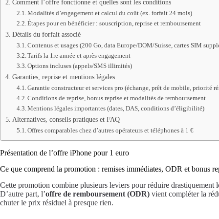
Comment l’offre fonctionne et quelles sont les conditions
Modalités d’engagement et calcul du coût (ex. forfait 24 mois)
Étapes pour en bénéficier : souscription, reprise et remboursement
Détails du forfait associé
Contenus et usages (200 Go, data Europe/DOM/Suisse, cartes SIM suppl
Tarifs la 1re année et après engagement
Options incluses (appels/SMS illimités)
Garanties, reprise et mentions légales
Garantie constructeur et services pro (échange, prêt de mobile, priorité r
Conditions de reprise, bonus reprise et modalités de remboursement
Mentions légales importantes (dates, DAS, conditions d’éligibilité)
Alternatives, conseils pratiques et FAQ
Offres comparables chez d’autres opérateurs et téléphones à 1 €
Présentation de l’offre iPhone pour 1 euro
Ce que comprend la promotion : remises immédiates, ODR et bonus re
Cette promotion combine plusieurs leviers pour réduire drastiquement l
D’autre part, l’
offre de remboursement (ODR)
vient compléter la rédu
chuter le prix résiduel à presque rien.