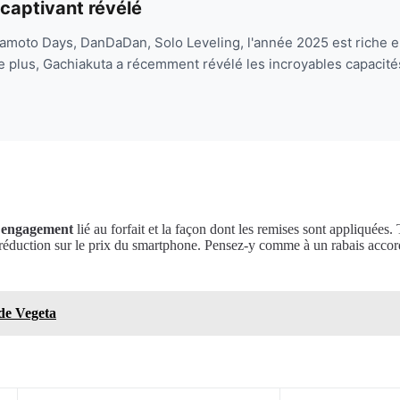
captivant révélé
moto Days, DanDaDan, Solo Leveling, l'année 2025 est riche en
De plus, Gachiakuta a récemment révélé les incroyables capacités
’
engagement
lié au forfait et la façon dont les remises sont appliquées
réduction sur le prix du smartphone. Pensez-y comme à un rabais acco
de Vegeta