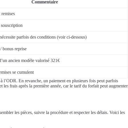
Commentaire
t remises
 souscription
cessite parfois des conditions (voir ci‑dessous)
/ bonus reprise
d’un ancien modèle valorisé 321€
remises se cumulent
 à l’ODR. En revanche, un paiement en plusieurs fois peut parfois
 les frais après la première année, car le tarif du forfait peut augmenter
mbler les pièces, suivre la procédure et respecter les délais. Voici les