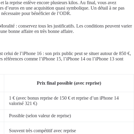
t la reprise enlève encore plusieurs kilos. Au final, vous avez
es d’euros en une acquisition quasi symbolique. Un détail à ne pas
e nécessaire pour bénéficier de l’ODR.
oralité : conservez tous les justificatifs. Les conditions peuvent varier
une bonne affaire en très bonne affaire.
t celui de l’iPhone 16 : son prix public peut se situer autour de 850 €,
res références comme l’iPhone 15, l’iPhone 14 ou l’iPhone 13 sont
Prix final possible (avec reprise)
1 € (avec bonus reprise de 150 € et reprise d’un iPhone 14
valorisé 321 €)
Possible (selon valeur de reprise)
Souvent très compétitif avec reprise