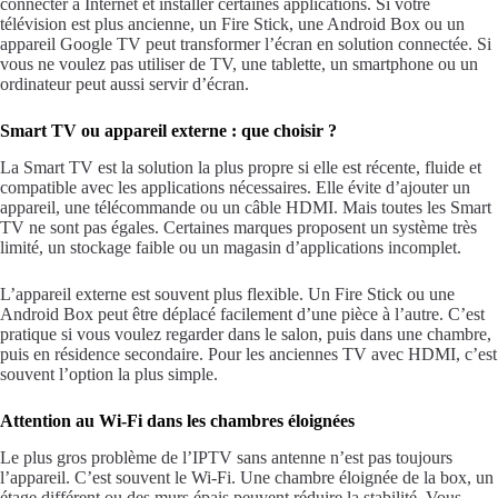
connecter à Internet et installer certaines applications. Si votre
télévision est plus ancienne, un Fire Stick, une Android Box ou un
appareil Google TV peut transformer l’écran en solution connectée. Si
vous ne voulez pas utiliser de TV, une tablette, un smartphone ou un
ordinateur peut aussi servir d’écran.
Smart TV ou appareil externe : que choisir ?
La Smart TV est la solution la plus propre si elle est récente, fluide et
compatible avec les applications nécessaires. Elle évite d’ajouter un
appareil, une télécommande ou un câble HDMI. Mais toutes les Smart
TV ne sont pas égales. Certaines marques proposent un système très
limité, un stockage faible ou un magasin d’applications incomplet.
L’appareil externe est souvent plus flexible. Un Fire Stick ou une
Android Box peut être déplacé facilement d’une pièce à l’autre. C’est
pratique si vous voulez regarder dans le salon, puis dans une chambre,
puis en résidence secondaire. Pour les anciennes TV avec HDMI, c’est
souvent l’option la plus simple.
Attention au Wi-Fi dans les chambres éloignées
Le plus gros problème de l’IPTV sans antenne n’est pas toujours
l’appareil. C’est souvent le Wi-Fi. Une chambre éloignée de la box, un
étage différent ou des murs épais peuvent réduire la stabilité. Vous