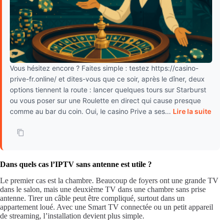
Vous hésitez encore ? Faites simple : testez https://casino-
prive-fr.online/ et dites-vous que ce soir, après le dîner, deux
options tiennent la route : lancer quelques tours sur Starburst
ou vous poser sur une Roulette en direct qui cause presque
comme au bar du coin. Oui, le casino Prive a ses...
Lire la suite
Dans quels cas l’IPTV sans antenne est utile ?
Le premier cas est la chambre. Beaucoup de foyers ont une grande TV
dans le salon, mais une deuxième TV dans une chambre sans prise
antenne. Tirer un câble peut être compliqué, surtout dans un
appartement loué. Avec une Smart TV connectée ou un petit appareil
de streaming, l’installation devient plus simple.