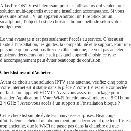
Atlas Pro ONTV est intéressant pour les utilisateurs qui veulent une
solution multi-appareils avec une installation accompagnée. Si vous
avez une Smart TV, un appareil Android, un Fire Stick ou un
smartphone, l’objectif est de choisir la bonne méthode selon votre
équipement.
Le vrai avantage n’est pas seulement l’accès au service. C’est aussi
l’aide à l’installation, les guides, la compatibilité et le support. Pour une
personne qui ne veut pas tirer de câble antenne, ne veut pas acheter
plusieurs décodeurs ou ne sait pas quel appareil choisir, ce type
d’accompagnement peut éviter beaucoup de confusion.
Checklist avant d’acheter
Avant de choisir une solution IPTV sans antenne, vérifiez cinq points.
Votre Internet est-il stable dans la pièce ? Votre TV est-elle connectée
ou faut-il un appareil HDMI ? Avez-vous assez de stockage pour
installer l’application ? Votre Wi-Fi fonctionne-t-il mieux en 5 GHz ou
2,4 GHz ? Avez-vous accès à un support si l’installation bloque ?
Cette checklist simple évite les mauvaises surprises. Beaucoup
d’utilisateurs achètent un abonnement, puis découvrent que leur TV est
trop ancienne, que le Wi-Fi ne passe pas dans la chambre ou que