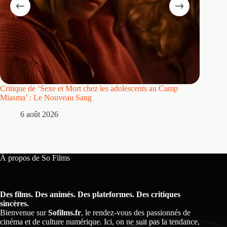
Critique de ‘Sexe et Mort chez les adolescents au Camp
Critique
Miasma’ : Le Nouveau Sang
5 
6 août 2026
À propos de So Films
Des films. Des animés. Des plateformes. Des critiques
sincères.
Bienvenue sur
Sofilms.fr
, le rendez-vous des passionnés de
cinéma et de culture numérique. Ici, on ne suit pas la tendance,