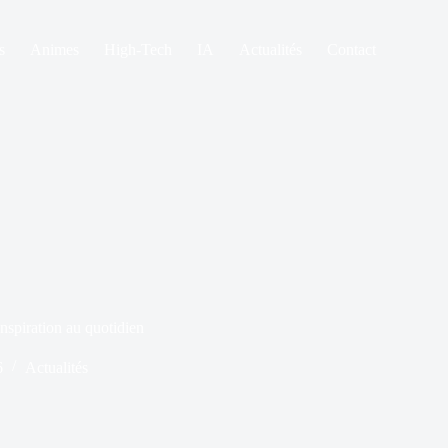
s
Animes
High-Tech
IA
Actualités
Contact
nspiration au quotidien
6
Actualités