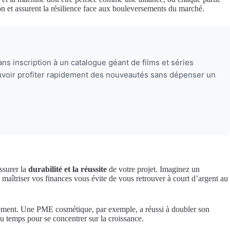
on et assurent la résilience face aux bouleversements du marché.
ans inscription à un catalogue géant de films et séries
 pouvoir profiter rapidement des nouveautés sans dépenser un
assurer la
durabilité et la réussite
de votre projet. Imaginez un
 maîtriser vos finances vous évite de vous retrouver à court d’argent au
ieusement. Une PME cosmétique, par exemple, a réussi à doubler son
 du temps pour se concentrer sur la croissance.