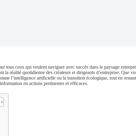
r tous ceux qui veulent naviguer avec succès dans le paysage entrepren
nt la réalité quotidienne des créateurs et dirigeants d’entreprise. Que vo
 l’intelligence artificielle ou la transition écologique, tout en restant 
nformation en actions pertinentes et efficaces.