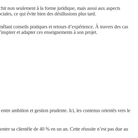
chit non seulement à la forme juridique, mais aussi aux aspects
iales, ce qui évite bien des désillusions plus tard.
êlant conseils pratiques et retours d’expérience. À travers des cas
’inspirer et adapter ces enseignements à son projet.
entre ambition et gestion prudente. Ici, les contenus orientés vers le
enter sa clientèle de 40 % en un an. Cette réussite n’est pas due au