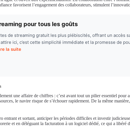
nfiance favorisent l’engagement des collaborateurs, stimulent l’innovati
reaming pour tous les goûts
tes de streaming gratuit les plus plébiscités, offrant un accès s
 attire ici, c’est cette simplicité immédiate et la promesse de
ire la suite
s
ement une affaire de chiffres : c’est avant tout un pilier essentiel pour 
essources, le navire risque de s’échouer rapidement. De la même manière,
 entrant et sortant, anticiper les périodes difficiles et investir judic
orerie et en déléguant la facturation à un logiciel dédié, ce qui a libéré