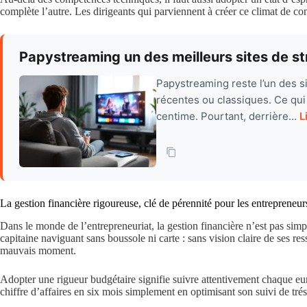
complète l’autre. Les dirigeants qui parviennent à créer ce climat de co
Papystreaming un des meilleurs sites de st
Papystreaming reste l’un des si
récentes ou classiques. Ce qui
centime. Pourtant, derrière...
L
La gestion financière rigoureuse, clé de pérennité pour les entrepreneur
Dans le monde de l’entrepreneuriat, la gestion financière n’est pas simpl
capitaine naviguant sans boussole ni carte : sans vision claire de ses r
mauvais moment.
Adopter une rigueur budgétaire signifie suivre attentivement chaque euro
chiffre d’affaires en six mois simplement en optimisant son suivi de trés