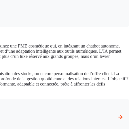
 Imaginez une PME cosmétique qui, en intégrant un chatbot autonome,
ret d’une adaptation intelligente aux outils numériques. L’IA permet
it plus d’un luxe réservé aux grands groupes, mais d’un levier
sation des stocks, ou encore personnalisation de l’offre client. La
ofonde de la gestion quotidienne et des relations internes. L’objectif ?
formante, adaptable et connectée, prête à affronter les défis
→