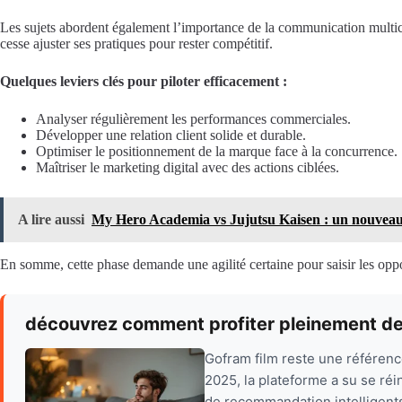
Les sujets abordent également l’importance de la communication multica
cesse ajuster ses pratiques pour rester compétitif.
Quelques leviers clés pour piloter efficacement :
Analyser régulièrement les performances commerciales.
Développer une relation client solide et durable.
Optimiser le positionnement de la marque face à la concurrence.
Maîtriser le marketing digital avec des actions ciblées.
A lire aussi
My Hero Academia vs Jujutsu Kaisen : un nouveau ra
En somme, cette phase demande une agilité certaine pour saisir les opport
découvrez comment profiter pleinement de
Gofram film reste une référence
2025, la plateforme a su se ré
de recommandation intelligents