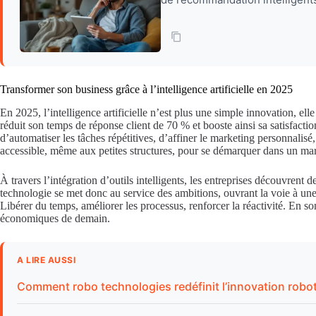
Transformer son business grâce à l’intelligence artificielle en 2025
En 2025, l’intelligence artificielle n’est plus une simple innovation, 
réduit son temps de réponse client de 70 % et booste ainsi sa satisfacti
d’automatiser les tâches répétitives, d’affiner le marketing personnalis
accessible, même aux petites structures, pour se démarquer dans un mar
À travers l’intégration d’outils intelligents, les entreprises découvren
technologie se met donc au service des ambitions, ouvrant la voie à une 
Libérer du temps, améliorer les processus, renforcer la réactivité. En som
économiques de demain.
A LIRE AUSSI
Comment robo technologies redéfinit l’innovation robo