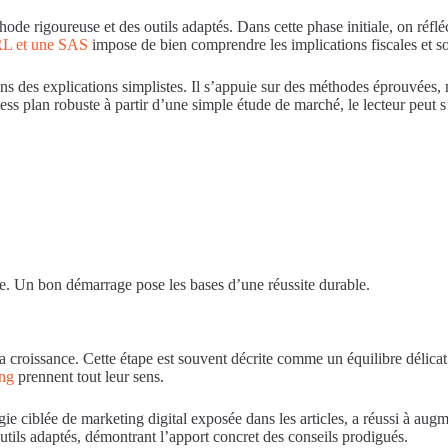
e rigoureuse et des outils adaptés. Dans cette phase initiale, on réflé
L et une SAS
impose de bien comprendre les implications fiscales et soc
 des explications simplistes. Il s’appuie sur des méthodes éprouvées, m
ess plan robuste à partir d’une simple étude de marché, le lecteur peut s
te. Un bon démarrage pose les bases d’une réussite durable.
la croissance. Cette étape est souvent décrite comme un équilibre délicat 
ing
prennent tout leur sens.
e ciblée de marketing digital exposée dans les articles, a réussi à augm
’outils adaptés, démontrant l’apport concret des conseils prodigués.