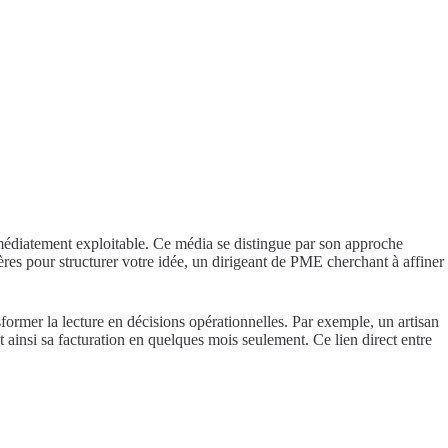
mmédiatement exploitable. Ce média se distingue par son approche
res pour structurer votre idée, un dirigeant de PME cherchant à affiner
nsformer la lecture en décisions opérationnelles. Par exemple, un artisan
t ainsi sa facturation en quelques mois seulement. Ce lien direct entre