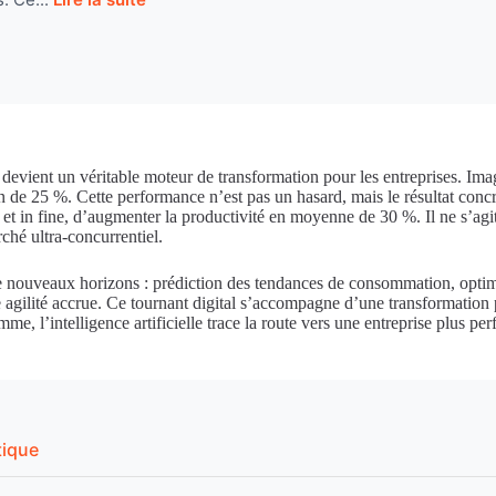
elle devient un véritable moteur de transformation pour les entreprises.
on de 25 %. Cette performance n’est pas un hasard, mais le résultat conc
é, et in fine, d’augmenter la productivité en moyenne de 30 %. Il ne s’ag
ché ultra-concurrentiel.
t de nouveaux horizons : prédiction des tendances de consommation, optimi
agilité accrue. Ce tournant digital s’accompagne d’une transformation pr
me, l’intelligence artificielle trace la route vers une entreprise plus per
tique