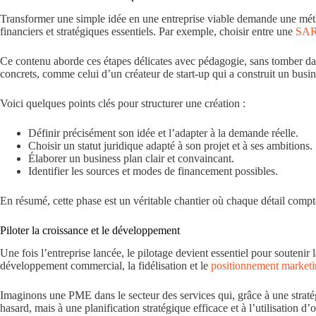
Transformer une simple idée en une entreprise viable demande une méthod
financiers et stratégiques essentiels. Par exemple, choisir entre une
SAR
Ce contenu aborde ces étapes délicates avec pédagogie, sans tomber dans
concrets, comme celui d’un créateur de start-up qui a construit un busin
Voici quelques points clés pour structurer une création :
Définir précisément son idée et l’adapter à la demande réelle.
Choisir un statut juridique adapté à son projet et à ses ambitions.
Élaborer un business plan clair et convaincant.
Identifier les sources et modes de financement possibles.
En résumé, cette phase est un véritable chantier où chaque détail comp
Piloter la croissance et le développement
Une fois l’entreprise lancée, le pilotage devient essentiel pour soutenir 
développement commercial, la fidélisation et le
positionnement market
Imaginons une PME dans le secteur des services qui, grâce à une stratégi
hasard, mais à une planification stratégique efficace et à l’utilisation d