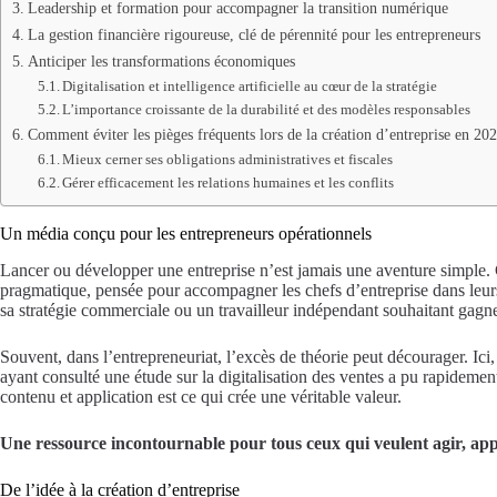
Leadership et formation pour accompagner la transition numérique
La gestion financière rigoureuse, clé de pérennité pour les entrepreneurs
Anticiper les transformations économiques
Digitalisation et intelligence artificielle au cœur de la stratégie
L’importance croissante de la durabilité et des modèles responsables
Comment éviter les pièges fréquents lors de la création d’entreprise en 20
Mieux cerner ses obligations administratives et fiscales
Gérer efficacement les relations humaines et les conflits
Un média conçu pour les entrepreneurs opérationnels
Lancer ou développer une entreprise n’est jamais une aventure simple. 
pragmatique, pensée pour accompagner les chefs d’entreprise dans leurs
sa stratégie commerciale ou un travailleur indépendant souhaitant gagne
Souvent, dans l’entrepreneuriat, l’excès de théorie peut décourager. Ici,
ayant consulté une étude sur la digitalisation des ventes a pu rapidemen
contenu et application est ce qui crée une véritable valeur.
Une ressource incontournable pour tous ceux qui veulent agir, app
De l’idée à la création d’entreprise