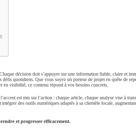
25
Chaque décision doit s’appuyer sur une information fiable, claire et i
 défis quotidiens. Que vous soyez un porteur de projet en quête de repè
r en visibilité, ce contenu répond à vos besoins concrets.
 l’accent est mis sur l’action : chaque article, chaque analyse vise à tra
t intégrer des outils numériques adaptés à sa clientèle locale, augmentan
rendre et progresser efficacement.