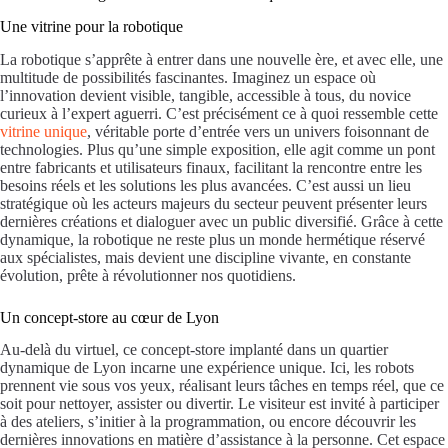
Une vitrine pour la robotique
La robotique s’apprête à entrer dans une nouvelle ère, et avec elle, une
multitude de possibilités fascinantes. Imaginez un espace où
l’innovation devient visible, tangible, accessible à tous, du novice
curieux à l’expert aguerri. C’est précisément ce à quoi ressemble cette
vitrine unique
, véritable porte d’entrée vers un univers foisonnant de
technologies. Plus qu’une simple exposition, elle agit comme un pont
entre fabricants et utilisateurs finaux, facilitant la rencontre entre les
besoins réels et les solutions les plus avancées. C’est aussi un lieu
stratégique où les acteurs majeurs du secteur peuvent présenter leurs
dernières créations et dialoguer avec un public diversifié. Grâce à cette
dynamique, la robotique ne reste plus un monde hermétique réservé
aux spécialistes, mais devient une discipline vivante, en constante
évolution, prête à révolutionner nos quotidiens.
Un concept-store au cœur de Lyon
Au-delà du virtuel, ce concept-store implanté dans un quartier
dynamique de Lyon incarne une expérience unique. Ici, les robots
prennent vie sous vos yeux, réalisant leurs tâches en temps réel, que ce
soit pour nettoyer, assister ou divertir. Le visiteur est invité à participer
à des ateliers, s’initier à la programmation, ou encore découvrir les
dernières innovations en matière d’assistance à la personne. Cet espace