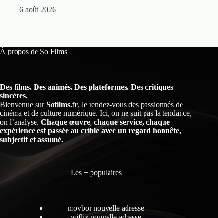
5 
6 août 2026
À propos de So Films
Des films. Des animés. Des plateformes. Des critiques
sincères.
Bienvenue sur
Sofilms.fr
, le rendez-vous des passionnés de
cinéma et de culture numérique. Ici, on ne suit pas la tendance,
on l’analyse.
Chaque œuvre, chaque service, chaque
expérience est passée au crible avec un regard honnête,
subjectif et assumé.
Les + populaires
movbor nouvelle adresse
wiflix nouvelle adresse