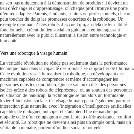
ne sert pas uniquement à la démonstration de produits ; il devient un
lieu d’échange et d’apprentissage, où chaque profil trouve une porte
d’entrée adaptée. Parents, étudiants, seniors ou professionnels, chacun
peut toucher du doigt les promesses concrètes de la robotique. Un
exemple marquant ? Des robots d’accueil qui, au-delà de leur utilité
fonctionnelle, créent du lien social en guidant et en interagissant
naturellement avec le public, illustrant la fusion entre technologie et
humanité.
Vers une robotique à visage humain
La véritable révolution ne réside pas seulement dans la performance
technique mais dans la capacité des robots à se rapprocher de l’humain.
Cette évolution vise à humaniser la robotique, en développant des
machines capables de comprendre et même d’accompagner les
personnes dans leur quotidien. Que ce soit aux côtés des personnes
isolées grâce à des robots de téléprésence, ou au soutien des personnes
en situation de handicap, la technologie se fait alors un formidable
levier d’inclusion sociale. Ce visage humain passe également par une
interaction plus naturelle, avec l’intégration d’intelligences artificielles
capables de dialoguer, anticiper et s’adapter. Une démarche qui
rappelle celle d’un compagnon attentif, prêt à offrir assistance, confort
et sécurité. La robotique ne devient ainsi plus un simple outil, mais un
véritable partenaire, porteur d’un lien social renouvelé.