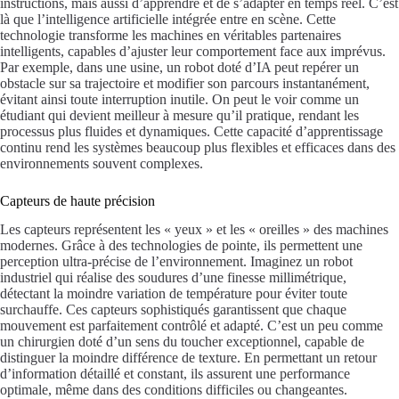
instructions, mais aussi d’apprendre et de s’adapter en temps réel. C’est
là que l’intelligence artificielle intégrée entre en scène. Cette
technologie transforme les machines en véritables partenaires
intelligents, capables d’ajuster leur comportement face aux imprévus.
Par exemple, dans une usine, un robot doté d’IA peut repérer un
obstacle sur sa trajectoire et modifier son parcours instantanément,
évitant ainsi toute interruption inutile. On peut le voir comme un
étudiant qui devient meilleur à mesure qu’il pratique, rendant les
processus plus fluides et dynamiques. Cette capacité d’apprentissage
continu rend les systèmes beaucoup plus flexibles et efficaces dans des
environnements souvent complexes.
Capteurs de haute précision
Les capteurs représentent les « yeux » et les « oreilles » des machines
modernes. Grâce à des technologies de pointe, ils permettent une
perception ultra-précise de l’environnement. Imaginez un robot
industriel qui réalise des soudures d’une finesse millimétrique,
détectant la moindre variation de température pour éviter toute
surchauffe. Ces capteurs sophistiqués garantissent que chaque
mouvement est parfaitement contrôlé et adapté. C’est un peu comme
un chirurgien doté d’un sens du toucher exceptionnel, capable de
distinguer la moindre différence de texture. En permettant un retour
d’information détaillé et constant, ils assurent une performance
optimale, même dans des conditions difficiles ou changeantes.