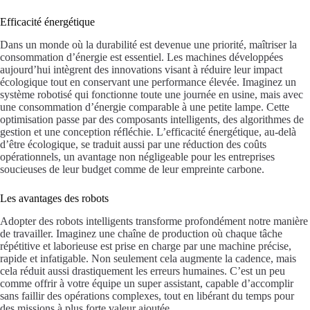
Efficacité énergétique
Dans un monde où la durabilité est devenue une priorité, maîtriser la
consommation d’énergie est essentiel. Les machines développées
aujourd’hui intègrent des innovations visant à réduire leur impact
écologique tout en conservant une performance élevée. Imaginez un
système robotisé qui fonctionne toute une journée en usine, mais avec
une consommation d’énergie comparable à une petite lampe. Cette
optimisation passe par des composants intelligents, des algorithmes de
gestion et une conception réfléchie. L’efficacité énergétique, au-delà
d’être écologique, se traduit aussi par une réduction des coûts
opérationnels, un avantage non négligeable pour les entreprises
soucieuses de leur budget comme de leur empreinte carbone.
Les avantages des robots
Adopter des robots intelligents transforme profondément notre manière
de travailler. Imaginez une chaîne de production où chaque tâche
répétitive et laborieuse est prise en charge par une machine précise,
rapide et infatigable. Non seulement cela augmente la cadence, mais
cela réduit aussi drastiquement les erreurs humaines. C’est un peu
comme offrir à votre équipe un super assistant, capable d’accomplir
sans faillir des opérations complexes, tout en libérant du temps pour
des missions à plus forte valeur ajoutée.