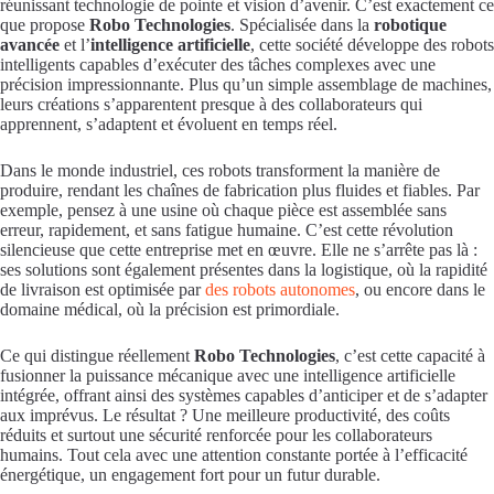
réunissant technologie de pointe et vision d’avenir. C’est exactement ce
que propose
Robo Technologies
. Spécialisée dans la
robotique
avancée
et l’
intelligence artificielle
, cette société développe des robots
intelligents capables d’exécuter des tâches complexes avec une
précision impressionnante. Plus qu’un simple assemblage de machines,
leurs créations s’apparentent presque à des collaborateurs qui
apprennent, s’adaptent et évoluent en temps réel.
Dans le monde industriel, ces robots transforment la manière de
produire, rendant les chaînes de fabrication plus fluides et fiables. Par
exemple, pensez à une usine où chaque pièce est assemblée sans
erreur, rapidement, et sans fatigue humaine. C’est cette révolution
silencieuse que cette entreprise met en œuvre. Elle ne s’arrête pas là :
ses solutions sont également présentes dans la logistique, où la rapidité
de livraison est optimisée par
des robots autonomes
, ou encore dans le
domaine médical, où la précision est primordiale.
Ce qui distingue réellement
Robo Technologies
, c’est cette capacité à
fusionner la puissance mécanique avec une intelligence artificielle
intégrée, offrant ainsi des systèmes capables d’anticiper et de s’adapter
aux imprévus. Le résultat ? Une meilleure productivité, des coûts
réduits et surtout une sécurité renforcée pour les collaborateurs
humains. Tout cela avec une attention constante portée à l’efficacité
énergétique, un engagement fort pour un futur durable.