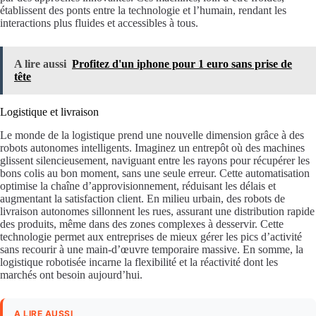
établissent des ponts entre la technologie et l’humain, rendant les
interactions plus fluides et accessibles à tous.
A lire aussi
Profitez d'un iphone pour 1 euro sans prise de
tête
Logistique et livraison
Le monde de la logistique prend une nouvelle dimension grâce à des
robots autonomes intelligents. Imaginez un entrepôt où des machines
glissent silencieusement, naviguant entre les rayons pour récupérer les
bons colis au bon moment, sans une seule erreur. Cette automatisation
optimise la chaîne d’approvisionnement, réduisant les délais et
augmentant la satisfaction client. En milieu urbain, des robots de
livraison autonomes sillonnent les rues, assurant une distribution rapide
des produits, même dans des zones complexes à desservir. Cette
technologie permet aux entreprises de mieux gérer les pics d’activité
sans recourir à une main-d’œuvre temporaire massive. En somme, la
logistique robotisée incarne la flexibilité et la réactivité dont les
marchés ont besoin aujourd’hui.
A LIRE AUSSI