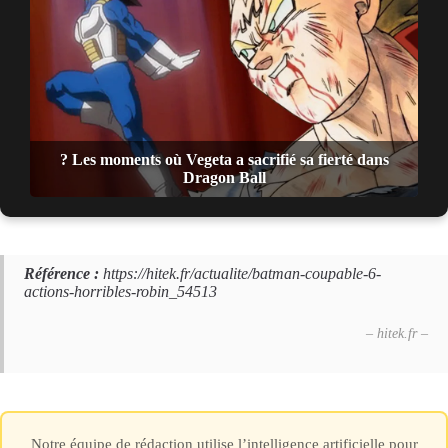
? Les moments où Vegeta a sacrifié sa fierté dans
Dragon Ball
Référence :
https://hitek.fr/actualite/batman-coupable-6-
actions-horribles-robin_54513
– hitek.fr –
Notre équipe de rédaction utilise l’intelligence artificielle pour