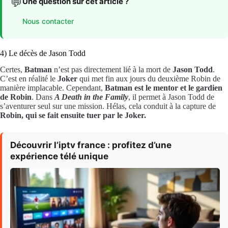
💬
Une question sur cet article ?
Nous contacter
4) Le décès de Jason Todd
Certes,
Batman
n’est pas directement lié à la mort de
Jason Todd
.
C’est en réalité le
Joker
qui met fin aux jours du deuxième Robin de
manière implacable. Cependant,
Batman est le mentor et le gardien
de Robin
. Dans
A Death in the Family
, il permet à Jason Todd de
s’aventurer seul sur une mission. Hélas, cela conduit à la capture de
Robin, qui se fait ensuite tuer par le Joker.
Découvrir l’iptv france : profitez d’une
expérience télé unique