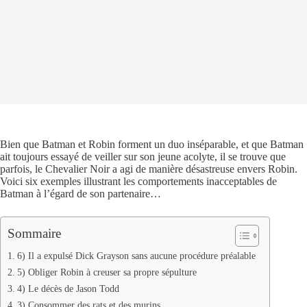
Bien que Batman et Robin forment un duo inséparable, et que Batman
ait toujours essayé de veiller sur son jeune acolyte, il se trouve que
parfois, le Chevalier Noir a agi de manière désastreuse envers Robin.
Voici six exemples illustrant les comportements inacceptables de
Batman à l’égard de son partenaire…
Sommaire
6) Il a expulsé Dick Grayson sans aucune procédure préalable
5) Obliger Robin à creuser sa propre sépulture
4) Le décès de Jason Todd
3) Consommer des rats et des murins