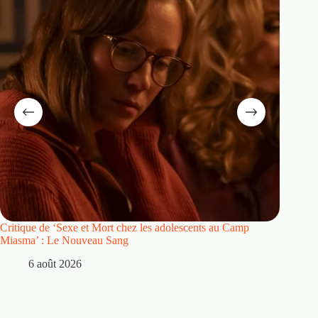
Critique de ‘Sexe et Mort chez les adolescents au Camp
Critique
Miasma’ : Le Nouveau Sang
5 
6 août 2026