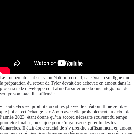
Le moment de la discussion était primordial, car Onah a souligné que
la préparation du retour de Tyler devait être achevée en amont dans le
processus de développement afin d’assurer une bonne intégration de
son personnage. Il a affirmé :
« Tout cela s’est produit durant les phases de création. Il me semble
que j’ai eu cet échange par Zoom avec elle probablement au début de
l’année 2023, étant donné qu’un accord nécessite souvent du temps
pour être finalisé, ainsi que pour s’organiser et gérer toutes les
démarches. Il était donc crucial de s’y prendre suffisamment en amont
pour, au cas où quelque chose ne se déroulerait pas comme prévu, que