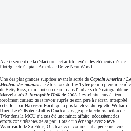
Avertissement de la rédaction : cet article révèle des éléments clés de
l’intrigue de Captain America : Brave New World.
Une des plus grandes surprises avant la sortie de
Captain America : Le
Meilleur des mondes
a été le choix de
Liv Tyler
pour reprendre le rôle
de Betty Ross, marquant son retour dans l’univers cinématographique
Marvel après
L'Incroyable Hulk
de 2008. Les admirateurs étaient
forcément curieux de la revoir auprès de son père à l’écran, interprété
cette fois par
Harrison Ford
, qui a pris la relève du regretté
William
Hurt
. Le réalisateur
Julius Onah
a partagé que la réintroduction de
Tyler dans le MCU n’a pas été une mince affaire, nécessitant des
efforts considérables de sa part. Lors d’un échange avec
Steve
Weintraub
de So Films, Onah a décrit comment il a personnellement