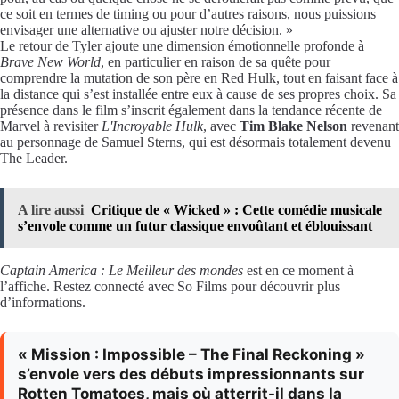
ce soit en termes de timing ou pour d’autres raisons, nous puissions
envisager une alternative ou ajuster notre décision. »
Le retour de Tyler ajoute une dimension émotionnelle profonde à
Brave New World
, en particulier en raison de sa quête pour
comprendre la mutation de son père en Red Hulk, tout en faisant face à
la distance qui s’est installée entre eux à cause de ses propres choix. Sa
présence dans le film s’inscrit également dans la tendance récente de
Marvel à revisiter
L'Incroyable Hulk
, avec
Tim Blake Nelson
revenant
au personnage de Samuel Sterns, qui est désormais totalement devenu
The Leader.
A lire aussi
Critique de « Wicked » : Cette comédie musicale
s’envole comme un futur classique envoûtant et éblouissant
Captain America : Le Meilleur des mondes
est en ce moment à
l’affiche. Restez connecté avec So Films pour découvrir plus
d’informations.
« Mission : Impossible – The Final Reckoning »
s’envole vers des débuts impressionnants sur
Rotten Tomatoes, mais où atterrit-il dans la