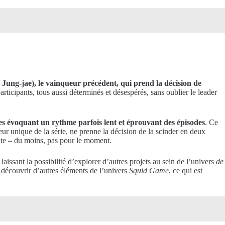
Jung-jae), le vainqueur précédent, qui prend la décision de
rticipants, tous aussi déterminés et désespérés, sans oublier le leader
s évoquant un rythme parfois lent et éprouvant des épisodes
. Ce
ur unique de la série, ne prenne la décision de la scinder en deux
ante – du moins, pas pour le moment.
n laissant la possibilité d’explorer d’autres projets au sein de l’univers
de
r découvrir d’autres éléments de l’univers
Squid Game
, ce qui est