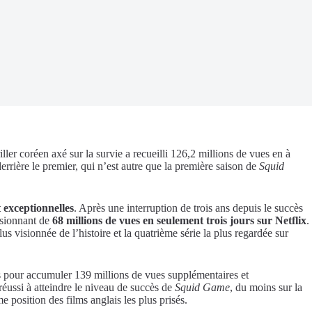
riller coréen axé sur la survie a recueilli 126,2 millions de vues en à
rrière le premier, qui n’est autre que la première saison de
Squid
 exceptionnelles
. Après une interruption de trois ans depuis le succès
ssionnant de
68 millions de vues en seulement trois jours sur Netflix
.
s visionnée de l’histoire et la quatrième série la plus regardée sur
s pour accumuler 139 millions de vues supplémentaires et
 réussi à atteindre le niveau de succès de
Squid Game
, du moins sur la
 position des films anglais les plus prisés.