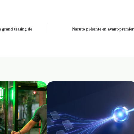
 grand teasing de
Naruto présente en avant-première