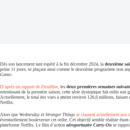
Dès son lancement tant espéré à la fin décembre 2024, la
deuxième sa
peine 11 jours, se plaçant ainsi comme le deuxième programme non anglop
Game
.
D’après un rapport de
Deadline
, les
deux premières semaines suivant
retentissant de la première saison, cette série dystopique fait enfin s
Actuellement, le total des vues a atteint environ 126,6 millions, faisant
Netflix.
Alors que
Wednesday
et
Stranger Things
se classent actuellement aux 
éventuellement bouleverser cet ordre. Cet objectif semble réaliste étant d
plateforme Netflix. Le film d’action
aéroportuaire Carry-On
se rapproc