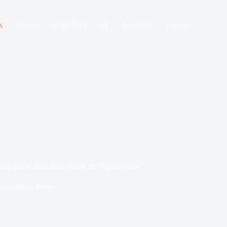
s
Animes
High-Tech
IA
Actualités
Contact
battu par la deuxième saison de ‘Squid Game’
Actualités
,
Séries