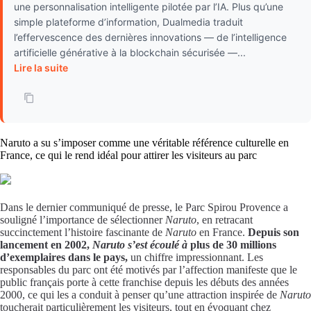
une personnalisation intelligente pilotée par l’IA. Plus qu’une
simple plateforme d’information, Dualmedia traduit
l’effervescence des dernières innovations — de l’intelligence
artificielle générative à la blockchain sécurisée —...
Lire la suite
Naruto a su s’imposer comme une véritable référence culturelle en
France, ce qui le rend idéal pour attirer les visiteurs au parc
Dans le dernier communiqué de presse, le Parc Spirou Provence a
souligné l’importance de sélectionner
Naruto
, en retracant
succinctement l’histoire fascinante de
Naruto
en France.
Depuis son
lancement en 2002,
Naruto s’est écoulé à
plus de 30 millions
d’exemplaires dans le pays,
un chiffre impressionnant. Les
responsables du parc ont été motivés par l’affection manifeste que le
public français porte à cette franchise depuis les débuts des années
2000, ce qui les a conduit à penser qu’une attraction inspirée de
Naruto
toucherait particulièrement les visiteurs, tout en évoquant chez