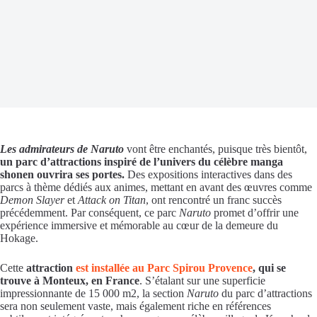
Les admirateurs de Naruto
vont être enchantés, puisque très bientôt,
un parc d’attractions inspiré de l’univers du célèbre manga
shonen ouvrira ses portes.
Des expositions interactives dans des
parcs à thème dédiés aux animes, mettant en avant des œuvres comme
Demon Slayer
et
Attack on Titan
, ont rencontré un franc succès
précédemment. Par conséquent, ce parc
Naruto
promet d’offrir une
expérience immersive et mémorable au cœur de la demeure du
Hokage.
Cette
attraction
est installée au Parc Spirou Provence
, qui se
trouve à Monteux, en France
. S’étalant sur une superficie
impressionnante de 15 000 m2, la section
Naruto
du parc d’attractions
sera non seulement vaste, mais également riche en références