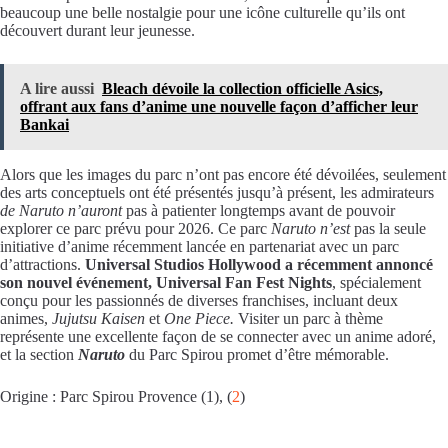
beaucoup une belle nostalgie pour une icône culturelle qu’ils ont
découvert durant leur jeunesse.
A lire aussi
Bleach dévoile la collection officielle Asics,
offrant aux fans d’anime une nouvelle façon d’afficher leur
Bankai
Alors que les images du parc n’ont pas encore été dévoilées, seulement
des arts conceptuels ont été présentés jusqu’à présent, les admirateurs
de Naruto n’auront
pas à patienter longtemps avant de pouvoir
explorer ce parc prévu pour 2026. Ce parc
Naruto n’est
pas la seule
initiative d’anime récemment lancée en partenariat avec un parc
d’attractions.
Universal Studios Hollywood a récemment annoncé
son nouvel événement, Universal Fan Fest Nights
, spécialement
conçu pour les passionnés de diverses franchises, incluant deux
animes,
Jujutsu Kaisen
et
One Piece.
Visiter un parc à thème
représente une excellente façon de se connecter avec un anime adoré,
et la section
Naruto
du Parc Spirou promet d’être mémorable.
Origine : Parc Spirou Provence (1), (
2
)