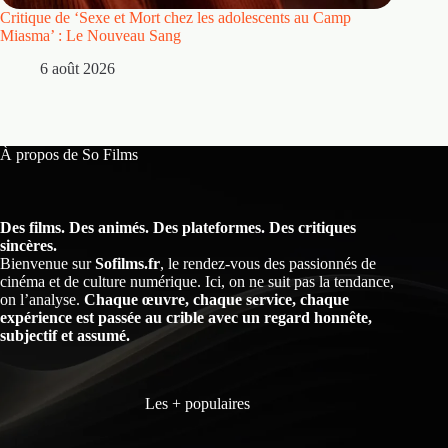
Critique de ‘Sexe et Mort chez les adolescents au Camp
Critique
Miasma’ : Le Nouveau Sang
5 
6 août 2026
À propos de So Films
Des films. Des animés. Des plateformes. Des critiques
sincères.
Bienvenue sur
Sofilms.fr
, le rendez-vous des passionnés de
cinéma et de culture numérique. Ici, on ne suit pas la tendance,
on l’analyse.
Chaque œuvre, chaque service, chaque
expérience est passée au crible avec un regard honnête,
subjectif et assumé.
Les + populaires