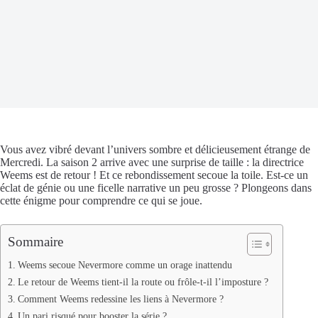
Vous avez vibré devant l’univers sombre et délicieusement étrange de
Mercredi. La saison 2 arrive avec une surprise de taille : la directrice
Weems est de retour ! Et ce rebondissement secoue la toile. Est-ce un
éclat de génie ou une ficelle narrative un peu grosse ? Plongeons dans
cette énigme pour comprendre ce qui se joue.
Sommaire
Weems secoue Nevermore comme un orage inattendu
Le retour de Weems tient-il la route ou frôle-t-il l’imposture ?
Comment Weems redessine les liens à Nevermore ?
Un pari risqué pour booster la série ?