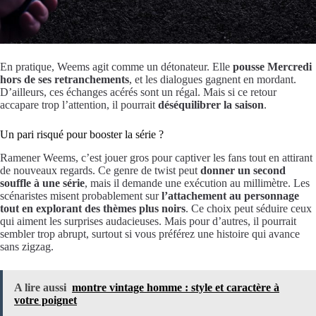
En pratique, Weems agit comme un détonateur. Elle
pousse Mercredi
hors de ses retranchements
, et les dialogues gagnent en mordant.
D’ailleurs, ces échanges acérés sont un régal. Mais si ce retour
accapare trop l’attention, il pourrait
déséquilibrer la saison
.
Un pari risqué pour booster la série ?
Ramener Weems, c’est jouer gros pour captiver les fans tout en attirant
de nouveaux regards. Ce genre de twist peut
donner un second
souffle à une série
, mais il demande une exécution au millimètre. Les
scénaristes misent probablement sur
l’attachement au personnage
tout en explorant des thèmes plus noirs
. Ce choix peut séduire ceux
qui aiment les surprises audacieuses. Mais pour d’autres, il pourrait
sembler trop abrupt, surtout si vous préférez une histoire qui avance
sans zigzag.
A lire aussi
montre vintage homme : style et caractère à
votre poignet