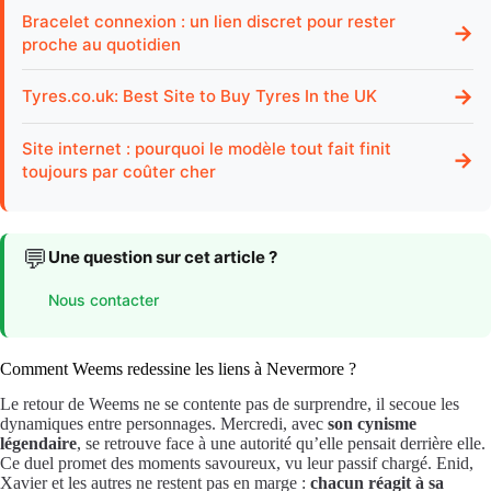
Bracelet connexion : un lien discret pour rester
→
proche au quotidien
→
Tyres.co.uk: Best Site to Buy Tyres In the UK
Site internet : pourquoi le modèle tout fait finit
→
toujours par coûter cher
💬
Une question sur cet article ?
Nous contacter
Comment Weems redessine les liens à Nevermore ?
Le retour de Weems ne se contente pas de surprendre, il secoue les
dynamiques entre personnages. Mercredi, avec
son cynisme
légendaire
, se retrouve face à une autorité qu’elle pensait derrière elle.
Ce duel promet des moments savoureux, vu leur passif chargé. Enid,
Xavier et les autres ne restent pas en marge :
chacun réagit à sa