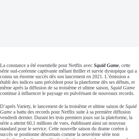
La constance a été essentielle pour Netflix avec
Squid Game
, cette
série sud-coréenne captivante mêlant thriller et survie dystopique qui a
connu un énorme succès dès son lancement en 2021. L’émission a
établi des indices sans précédent pour la plateforme dès ses débuts, et
même après la diffusion de sa troisième et ultime saison,
Squid Game
continue à influencer le paysage en pulvérisant de nouveaux records.
D’après Variety, le lancement de la troisième et ultime saison de
Squid
Game
a battu des records pour Netflix suite à sa première diffusion
vendredi dernier. Durant les trois premiers jours sur la plateforme, la
série a atteint 60,1 millions de vues, établissant ainsi un nouveau
standard pour le service. Cette nouvelle saison du drame coréen à
succès se positionne désormais comme la neuvième série non