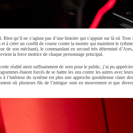
. Bien qu’il ne s’agisse pas d’une histoire qui s’appuie sur là où Tron 
es et à créer un conflit de course contre la montre qui maintient le rythme
poque de son méchant), le commandant en second très déterminé d’Ares
devient la force motrice de chaque personnage principal.
cette réalité aient suffisamment de sens pour le public, j’ai pu apprécier
grammes étaient forcés de se battre les uns contre les autres avec leur
s à l’intérieur du système est plus une approche quotidienne claire des
oment où plusieurs fils de l’intrigue sont en mouvement et que divers