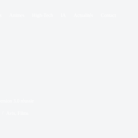
s
Animes
High-Tech
IA
Actualités
Contact
version 3.0 réussie
Avis
,
Films