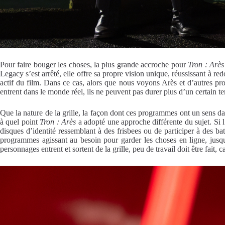
Pour faire bouger les choses, la plus grande accroche pour
Tron : Arè
Legacy s’est arrêté, elle offre sa propre vision unique, réussissant à red
actif du film. Dans ce cas, alors que nous voyons Arès et d’autres p
entrent dans le monde réel, ils ne peuvent pas durer plus d’un certain
Que la nature de la grille, la façon dont ces programmes ont un sens dans 
à quel point
Tron : Arès
a adopté une approche différente du sujet. Si l
disques d’identité ressemblant à des frisbees ou de participer à des b
programmes agissant au besoin pour garder les choses en ligne, jusqu
personnages entrent et sortent de la grille, peu de travail doit être fait