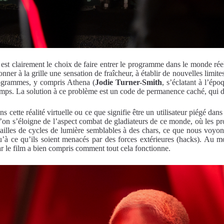
s
est clairement le choix de faire entrer le programme dans le monde réel
onner à la grille une sensation de fraîcheur, à établir de nouvelles limit
rogrammes, y compris Athena (
Jodie Turner-Smith
, s’éclatant à l’é
 temps. La solution à ce problème est un code de permanence caché, qui 
cette réalité virtuelle ou ce que signifie être un utilisateur piégé dans 
’on s’éloigne de l’aspect combat de gladiateurs de ce monde, où les pro
atailles de cycles de lumière semblables à des chars, ce que nous voyon
’à ce qu’ils soient menacés par des forces extérieures (hacks). Au m
, car le film a bien compris comment tout cela fonctionne.