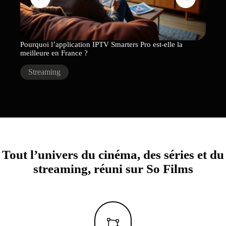
Pourquoi l’application IPTV Smarters Pro est-elle la
Nouvel
meilleure en France ?
Str
Streaming
Tout l’univers du cinéma, des séries et du
streaming, réuni sur So Films