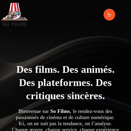
Passer
au
contenu
Des films. Des animés.
Des plateformes. Des
critiques sincères.
Bienvenue sur
So Films
, le rendez-vous des
passionnés de cinéma et de culture numérique.
Ici, on ne suit pas la tendance, on l’analyse.
Chaque œuvre, chaque service, chaque expérience