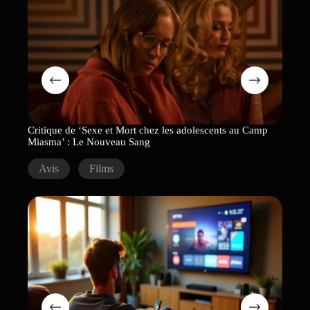
Critique de ‘Sexe et Mort chez les adolescents au Camp
Miasma’ : Le Nouveau Sang
Critiq
Avis
Films
Avi