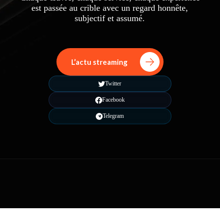
est passée au crible avec un regard honnête,
subjectif et assumé.
L’actu streaming
Twitter
Facebook
Telegram