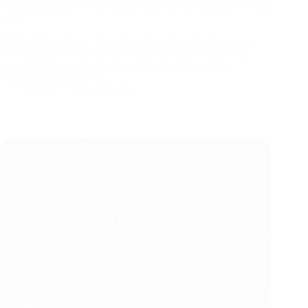
Comment optimiser votre boitier fibre optique facilement chez
vous
Boîtier fibre optique : bien plus qu’un simple boîtier mural,
c’est le point névralgique qui connecte votre entreprise ou
votre domicile au réseau ultra-rapide de la fibre. Son
emplacement influence…
Jérôme
6 janvier 2026