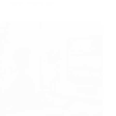
Jérôme
16 janvier 2026