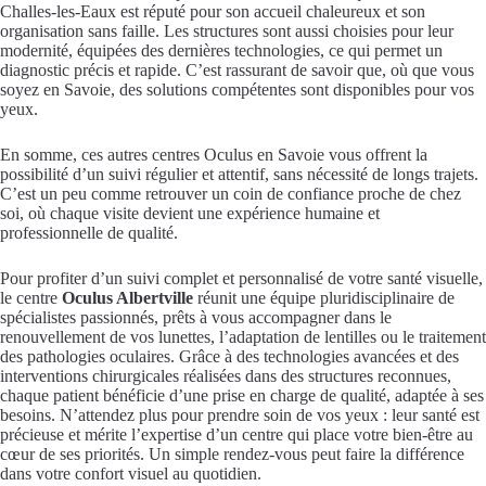
Challes-les-Eaux est réputé pour son accueil chaleureux et son
organisation sans faille. Les structures sont aussi choisies pour leur
modernité, équipées des dernières technologies, ce qui permet un
diagnostic précis et rapide. C’est rassurant de savoir que, où que vous
soyez en Savoie, des solutions compétentes sont disponibles pour vos
yeux.
En somme, ces autres centres Oculus en Savoie vous offrent la
possibilité d’un suivi régulier et attentif, sans nécessité de longs trajets.
C’est un peu comme retrouver un coin de confiance proche de chez
soi, où chaque visite devient une expérience humaine et
professionnelle de qualité.
Pour profiter d’un suivi complet et personnalisé de votre santé visuelle,
le centre
Oculus Albertville
réunit une équipe pluridisciplinaire de
spécialistes passionnés, prêts à vous accompagner dans le
renouvellement de vos lunettes, l’adaptation de lentilles ou le traitement
des pathologies oculaires. Grâce à des technologies avancées et des
interventions chirurgicales réalisées dans des structures reconnues,
chaque patient bénéficie d’une prise en charge de qualité, adaptée à ses
besoins. N’attendez plus pour prendre soin de vos yeux : leur santé est
précieuse et mérite l’expertise d’un centre qui place votre bien-être au
cœur de ses priorités. Un simple rendez-vous peut faire la différence
dans votre confort visuel au quotidien.