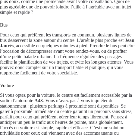
plus doux, comme une promenade avant votre consultation. Quoi de
plus agréable que de pouvoir joindre l’utile à l’agréable avec un trajet
simple et rapide ?
Bus
Pour ceux qui préfèrent les transports en commun, plusieurs lignes de
bus desservent la zone autour du centre. L’arrêt le plus proche est
Jean
Jaurès
, accessible en quelques minutes à pied. Prendre le bus peut être
l’occasion de décompresser avant votre rendez-vous, ou de profiter
d’une petite balade urbaine. La fréquence régulière des passages
facilite la planification de vos trajets, et évite les longues attentes. Vous
pouvez donc compter sur un transport fiable et pratique, qui vous
rapproche facilement de votre spécialiste.
Voiture
Si vous optez pour la voiture, le centre est facilement accessible par la
sortie d’autoroute
A43
. Vous n’avez pas à vous inquiéter du
stationnement : plusieurs parkings à proximité sont disponibles. Se
garer à proximité immédiate du centre garantit un parcours sans stress,
parfait pour ceux qui préfèrent gérer leur temps librement. Pensez à
anticiper un peu le trafic aux heures de pointe, mais globalement,
l’accès en voiture est simple, rapide et efficace. C’est une solution
privilégiée pour ceux qui viennent avec des accompagnants ou