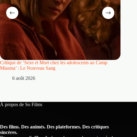
Critique de ‘Sexe et Mort chez les adolescents au Camp
Critique
Miasma’ : Le Nouveau Sang
5 
6 août 2026
À propos de So Films
Des films. Des animés. Des plateformes. Des critiques
sincères.