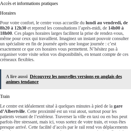
Accès et informations pratiques
Horaires
Pour votre confort, le centre vous accueille du
lundi au vendredi, de
8h20 à 12h30
et reprend les consultations l’après-midi, de
14h00 à
18h00
. Ces plages horaires larges facilitent la prise de rendez-vous,
même pour ceux qui travaillent. Imaginez un instant pouvoir consulter
un spécialiste en fin de journée après une longue journée : c’est
exactement ce que ces horaires vous permettent. N’hésitez pas à
organiser votre visite selon vos disponibilités, en tenant compte de ces
créneaux flexibles.
A lire aussi
Découvrez les nouvelles versions en anglais des
animes tendance
Train
Le centre est idéalement situé à quelques minutes à pied de la
gare
d’Albertville
. Cette proximité est un vrai atout, surtout pour les
patients venant de l’extérieur. Traverser la ville en taxi ou en bus peut
parfois être stressant, mais ici, vous sortez de votre train, et vous êtes
presque arrivé. Cette facilité d’accès par le rail rend vos déplacements