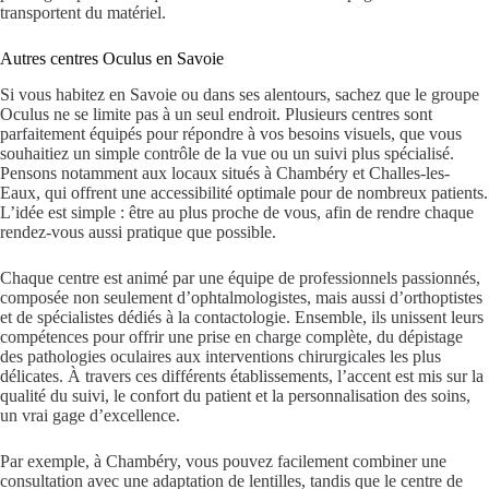
transportent du matériel.
Autres centres Oculus en Savoie
Si vous habitez en Savoie ou dans ses alentours, sachez que le groupe
Oculus ne se limite pas à un seul endroit. Plusieurs centres sont
parfaitement équipés pour répondre à vos besoins visuels, que vous
souhaitiez un simple contrôle de la vue ou un suivi plus spécialisé.
Pensons notamment aux locaux situés à Chambéry et Challes-les-
Eaux, qui offrent une accessibilité optimale pour de nombreux patients.
L’idée est simple : être au plus proche de vous, afin de rendre chaque
rendez-vous aussi pratique que possible.
Chaque centre est animé par une équipe de professionnels passionnés,
composée non seulement d’ophtalmologistes, mais aussi d’orthoptistes
et de spécialistes dédiés à la contactologie. Ensemble, ils unissent leurs
compétences pour offrir une prise en charge complète, du dépistage
des pathologies oculaires aux interventions chirurgicales les plus
délicates. À travers ces différents établissements, l’accent est mis sur la
qualité du suivi, le confort du patient et la personnalisation des soins,
un vrai gage d’excellence.
Par exemple, à Chambéry, vous pouvez facilement combiner une
consultation avec une adaptation de lentilles, tandis que le centre de