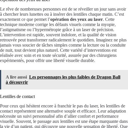
Le rêve de nombreuses personnes est de se réveiller un jour sans avoir
à chercher leurs lunettes ou à insérer des lentilles chaque matin. C’est
exactement ce que permet l’
opération des yeux au laser
. Cette
technique moderne corrige les défauts visuels comme la myopie,
l’astigmatisme ou l’hypermétropie grâce à un laser de précision.
L’intervention est rapide, souvent indolore, et la qualité de vision
retrouvée peut transformer radicalement le quotidien. Imaginez ne plus
jamais vous soucier de tâches simples comme la lecture ou la conduite
de nuit, tout devient plus naturel. Cette variété d’interventions est
réalisée avec soin et en toute sécurité, assurée par des chirurgiens
expérimentés, pour offrir une liberté visuelle durable.
A lire aussi
Les personnages les plus faibles de Dragon Ball
à découvrir
Lentilles de contact
Pour ceux qui hésitent encore à franchir le pas du laser, les lentilles de
contact représentent une alternative souple et efficace. Leur adaptation
nécessite un suivi personnalisé afin d’allier confort et performance
visuelle. Souvent, le passage aux lentilles est une étape marquante dans
la vie d’un patient, qui découvre une nouvelle sensation de liberté. Que