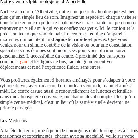
Notre Centre Ophtalmologique d’Albertville
Nichée au cœur d’Albertville, notre clinique ophtalmologique est bien
plus qu’un simple lieu de soin. Imaginez un espace où chaque visite se
transforme en une expérience chaleureuse et rassurante, un peu comme
retrouver un vieil ami à qui vous confiez vos yeux. Ici, le confort et la
précision technique vont de pair. Le centre est équipé d’appareils
modernes qui facilitent un
diagnostic rapide et précis
. Que vous
veniez pour un simple contrôle de la vision ou pour une consultation
spécialisée, nos équipes sont mobilisées pour vous offrir un suivi
personnalisé. L’accessibilité du centre, à proximité des transports
comme la
gare
et les lignes de bus, facilite grandement vos
déplacements et rend l’expérience fluide, sans stress.
Vous profiterez également d’horaires aménagés pour s’adapter à votre
rythme de vie, avec un accueil du lundi au vendredi, matin et après-
midi. Le centre assure aussi le renouvellement de lunettes et lentilles
dans une atmosphère conviviale, où chaque détail compte. Plus qu’un
simple centre médical, c’est un lieu où la santé visuelle devient une
priorité partagée.
Les Médecins
À la tête du centre, une équipe de chirurgiens ophtalmologistes à la fois
passionnés et expérimentés, chacun avec sa spécialité, veille sur votre