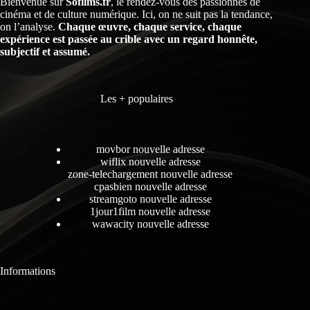
Bienvenue sur
Sofilms.fr
, le rendez-vous des passionnés de
cinéma et de culture numérique. Ici, on ne suit pas la tendance,
on l’analyse.
Chaque œuvre, chaque service, chaque
expérience est passée au crible avec un regard honnête,
subjectif et assumé.
Les + populaires
movbor nouvelle adresse
wiflix nouvelle adresse
zone-telechargement nouvelle adresse
cpasbien nouvelle adresse
streamgoto nouvelle adresse
1jour1film nouvelle adresse
wawacity nouvelle adresse
Informations