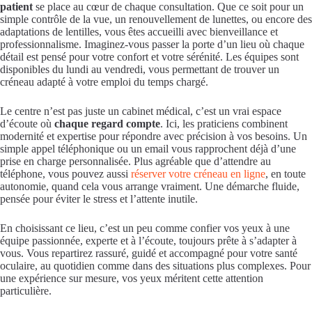
patient
se place au cœur de chaque consultation. Que ce soit pour un
simple contrôle de la vue, un renouvellement de lunettes, ou encore des
adaptations de lentilles, vous êtes accueilli avec bienveillance et
professionnalisme. Imaginez-vous passer la porte d’un lieu où chaque
détail est pensé pour votre confort et votre sérénité. Les équipes sont
disponibles du lundi au vendredi, vous permettant de trouver un
créneau adapté à votre emploi du temps chargé.
Le centre n’est pas juste un cabinet médical, c’est un vrai espace
d’écoute où
chaque regard compte
. Ici, les praticiens combinent
modernité et expertise pour répondre avec précision à vos besoins. Un
simple appel téléphonique ou un email vous rapprochent déjà d’une
prise en charge personnalisée. Plus agréable que d’attendre au
téléphone, vous pouvez aussi
réserver votre créneau en ligne
, en toute
autonomie, quand cela vous arrange vraiment. Une démarche fluide,
pensée pour éviter le stress et l’attente inutile.
En choisissant ce lieu, c’est un peu comme confier vos yeux à une
équipe passionnée, experte et à l’écoute, toujours prête à s’adapter à
vous. Vous repartirez rassuré, guidé et accompagné pour votre santé
oculaire, au quotidien comme dans des situations plus complexes. Pour
une expérience sur mesure, vos yeux méritent cette attention
particulière.