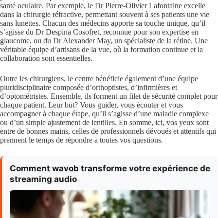
santé oculaire. Par exemple, le Dr Pierre-Olivier Lafontaine excelle
dans la chirurgie réfractive, permettant souvent à ses patients une vie
sans lunettes. Chacun des médecins apporte sa touche unique, qu’il
s’agisse du Dr Despina Cosofret, reconnue pour son expertise en
glaucome, ou du Dr Alexander May, un spécialiste de la rétine. Une
véritable équipe d’artisans de la vue, où la formation continue et la
collaboration sont essentielles.
Outre les chirurgiens, le centre bénéficie également d’une équipe
pluridisciplinaire composée d’orthoptistes, d’infirmières et
d’optométristes. Ensemble, ils forment un filet de sécurité complet pour
chaque patient. Leur but? Vous guider, vous écouter et vous
accompagner à chaque étape, qu’il s’agisse d’une maladie complexe
ou d’un simple ajustement de lentilles. En somme, ici, vos yeux sont
entre de bonnes mains, celles de professionnels dévoués et attentifs qui
prennent le temps de répondre à toutes vos questions.
Comment wavob transforme votre expérience de
streaming audio