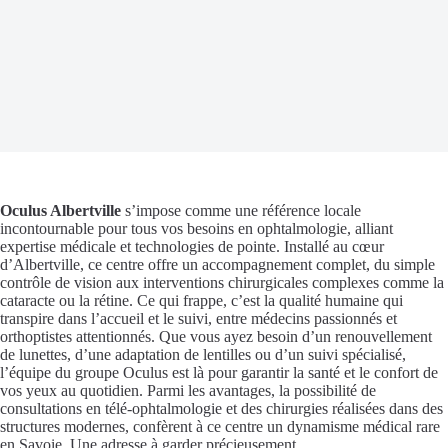
Oculus Albertville
s’impose comme une référence locale
incontournable pour tous vos besoins en ophtalmologie, alliant
expertise médicale et technologies de pointe. Installé au cœur
d’Albertville, ce centre offre un accompagnement complet, du simple
contrôle de vision aux interventions chirurgicales complexes comme la
cataracte ou la rétine. Ce qui frappe, c’est la qualité humaine qui
transpire dans l’accueil et le suivi, entre médecins passionnés et
orthoptistes attentionnés. Que vous ayez besoin d’un renouvellement
de lunettes, d’une adaptation de lentilles ou d’un suivi spécialisé,
l’équipe du groupe Oculus est là pour garantir la santé et le confort de
vos yeux au quotidien. Parmi les avantages, la possibilité de
consultations en télé-ophtalmologie et des chirurgies réalisées dans des
structures modernes, confèrent à ce centre un dynamisme médical rare
en Savoie. Une adresse à garder précieusement.