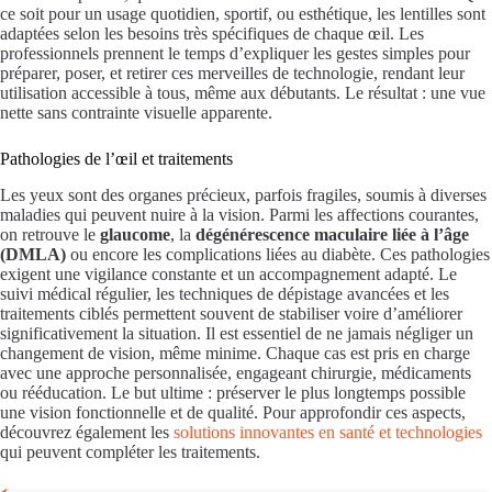
ce soit pour un usage quotidien, sportif, ou esthétique, les lentilles sont
adaptées selon les besoins très spécifiques de chaque œil. Les
professionnels prennent le temps d’expliquer les gestes simples pour
préparer, poser, et retirer ces merveilles de technologie, rendant leur
utilisation accessible à tous, même aux débutants. Le résultat : une vue
nette sans contrainte visuelle apparente.
Pathologies de l’œil et traitements
Les yeux sont des organes précieux, parfois fragiles, soumis à diverses
maladies qui peuvent nuire à la vision. Parmi les affections courantes,
on retrouve le
glaucome
, la
dégénérescence maculaire liée à l’âge
(DMLA)
ou encore les complications liées au diabète. Ces pathologies
exigent une vigilance constante et un accompagnement adapté. Le
suivi médical régulier, les techniques de dépistage avancées et les
traitements ciblés permettent souvent de stabiliser voire d’améliorer
significativement la situation. Il est essentiel de ne jamais négliger un
changement de vision, même minime. Chaque cas est pris en charge
avec une approche personnalisée, engageant chirurgie, médicaments
ou rééducation. Le but ultime : préserver le plus longtemps possible
une vision fonctionnelle et de qualité. Pour approfondir ces aspects,
découvrez également les
solutions innovantes en santé et technologies
qui peuvent compléter les traitements.