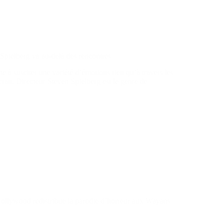
 Spielberg va au-delà des rencontres
te à susciter une variété d’émotions rien qu’à travers les
écran. Directeur Steven Spielberg est le genre de
 Hollywood redistribue la parodie d’horreur aux Wayans