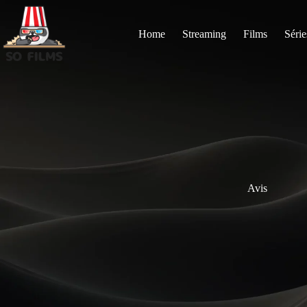
Passer
au
contenu
Home
Streaming
Films
Série
Avis