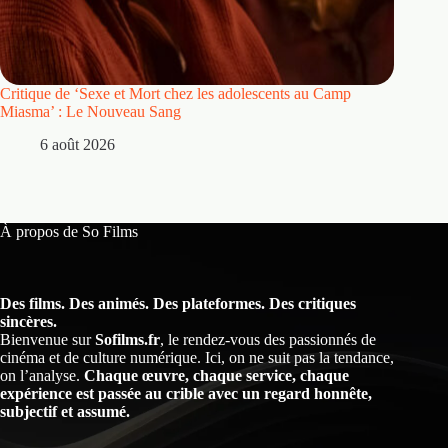
Critique de ‘Sexe et Mort chez les adolescents au Camp
Critique
Miasma’ : Le Nouveau Sang
5 
6 août 2026
À propos de So Films
Des films. Des animés. Des plateformes. Des critiques
sincères.
Bienvenue sur
Sofilms.fr
, le rendez-vous des passionnés de
cinéma et de culture numérique. Ici, on ne suit pas la tendance,
on l’analyse.
Chaque œuvre, chaque service, chaque
expérience est passée au crible avec un regard honnête,
subjectif et assumé.