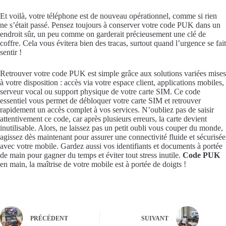
Et voilà, votre téléphone est de nouveau opérationnel, comme si rien
ne s’était passé. Pensez toujours à conserver votre code PUK dans un
endroit sûr, un peu comme on garderait précieusement une clé de
coffre. Cela vous évitera bien des tracas, surtout quand l’urgence se fait
sentir !
Retrouver votre code PUK est simple grâce aux solutions variées mises
à votre disposition : accès via votre espace client, applications mobiles,
serveur vocal ou support physique de votre carte SIM. Ce code
essentiel vous permet de débloquer votre carte SIM et retrouver
rapidement un accès complet à vos services. N’oubliez pas de saisir
attentivement ce code, car après plusieurs erreurs, la carte devient
inutilisable. Alors, ne laissez pas un petit oubli vous couper du monde,
agissez dès maintenant pour assurer une connectivité fluide et sécurisée
avec votre mobile. Gardez aussi vos identifiants et documents à portée
de main pour gagner du temps et éviter tout stress inutile.
Code PUK
en main, la maîtrise de votre mobile est à portée de doigts !
PRÉCÉDENT
SUIVANT