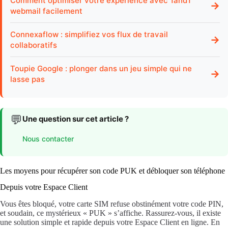
Comment optimiser votre expérience avec 1and1
→
webmail facilement
Connexaflow : simplifiez vos flux de travail
→
collaboratifs
Toupie Google : plonger dans un jeu simple qui ne
→
lasse pas
💬
Une question sur cet article ?
Nous contacter
Les moyens pour récupérer son code PUK et débloquer son téléphone
Depuis votre Espace Client
Vous êtes bloqué, votre carte SIM refuse obstinément votre code PIN,
et soudain, ce mystérieux « PUK » s’affiche. Rassurez-vous, il existe
une solution simple et rapide depuis votre Espace Client en ligne. En