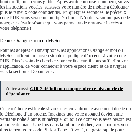
bout du fil, prêt à vous guider. Après avoir composé le numéro, suivez
les instructions vocales, saisissez votre numéro de mobile à débloquer,
puis le fameux code confidentiel. En quelques secondes, le précieux
code PUK vous sera communiqué à l’oral. N’oubliez surtout pas de le
noter, car c’est le sésame qui vous permettra de retrouver l’accès à
votre téléphone !
Depuis Orange et moi ou MySosh
Pour les adeptes du smartphone, les applications Orange et moi ou
MySosh offrent un moyen simple et pratique d’accéder à votre code
PUK. Plus besoin de chercher votre ordinateur, il vous suffit d’ouvrir
l’application, de vous connecter à votre espace client, et de naviguer
vers la section « Dépanner ».
A lire aussi
GIR 2 définition : comprendre ce niveau clé de
dépendance
Cette méthode est idéale si vous êtes en vadrouille avec une tablette ou
le téléphone d’un proche. Imaginez que votre appareil devient une
véritable boîte à outils numérique, où tout ce dont vous avez besoin est
à portée de main. Une fois dans la rubrique dédiée, vous pourrez voir
directement votre code PUK affiché. Et voilà, un geste rapide pour