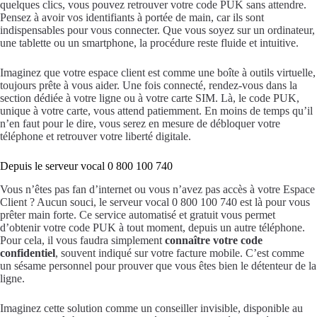
quelques clics, vous pouvez retrouver votre code PUK sans attendre.
Pensez à avoir vos identifiants à portée de main, car ils sont
indispensables pour vous connecter. Que vous soyez sur un ordinateur,
une tablette ou un smartphone, la procédure reste fluide et intuitive.
Imaginez que votre espace client est comme une boîte à outils virtuelle,
toujours prête à vous aider. Une fois connecté, rendez-vous dans la
section dédiée à votre ligne ou à votre carte SIM. Là, le code PUK,
unique à votre carte, vous attend patiemment. En moins de temps qu’il
n’en faut pour le dire, vous serez en mesure de débloquer votre
téléphone et retrouver votre liberté digitale.
Depuis le serveur vocal 0 800 100 740
Vous n’êtes pas fan d’internet ou vous n’avez pas accès à votre Espace
Client ? Aucun souci, le serveur vocal 0 800 100 740 est là pour vous
prêter main forte. Ce service automatisé et gratuit vous permet
d’obtenir votre code PUK à tout moment, depuis un autre téléphone.
Pour cela, il vous faudra simplement
connaître votre code
confidentiel
, souvent indiqué sur votre facture mobile. C’est comme
un sésame personnel pour prouver que vous êtes bien le détenteur de la
ligne.
Imaginez cette solution comme un conseiller invisible, disponible au