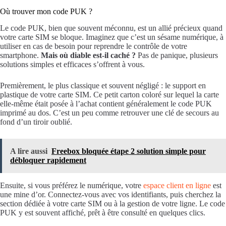
Où trouver mon code PUK ?
Le code PUK, bien que souvent méconnu, est un allié précieux quand
votre carte SIM se bloque. Imaginez que c’est un sésame numérique, à
utiliser en cas de besoin pour reprendre le contrôle de votre
smartphone.
Mais où diable est-il caché ?
Pas de panique, plusieurs
solutions simples et efficaces s’offrent à vous.
Premièrement, le plus classique et souvent négligé : le support en
plastique de votre carte SIM. Ce petit carton coloré sur lequel la carte
elle-même était posée à l’achat contient généralement le code PUK
imprimé au dos. C’est un peu comme retrouver une clé de secours au
fond d’un tiroir oublié.
A lire aussi
Freebox bloquée étape 2 solution simple pour
débloquer rapidement
Ensuite, si vous préférez le numérique, votre
espace client en ligne
est
une mine d’or. Connectez-vous avec vos identifiants, puis cherchez la
section dédiée à votre carte SIM ou à la gestion de votre ligne. Le code
PUK y est souvent affiché, prêt à être consulté en quelques clics.