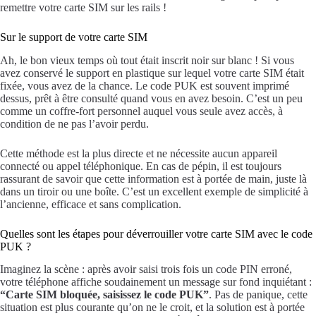
remettre votre carte SIM sur les rails !
Sur le support de votre carte SIM
Ah, le bon vieux temps où tout était inscrit noir sur blanc ! Si vous
avez conservé le support en plastique sur lequel votre carte SIM était
fixée, vous avez de la chance. Le code PUK est souvent imprimé
dessus, prêt à être consulté quand vous en avez besoin. C’est un peu
comme un coffre-fort personnel auquel vous seule avez accès, à
condition de ne pas l’avoir perdu.
Cette méthode est la plus directe et ne nécessite aucun appareil
connecté ou appel téléphonique. En cas de pépin, il est toujours
rassurant de savoir que cette information est à portée de main, juste là
dans un tiroir ou une boîte. C’est un excellent exemple de simplicité à
l’ancienne, efficace et sans complication.
Quelles sont les étapes pour déverrouiller votre carte SIM avec le code
PUK ?
Imaginez la scène : après avoir saisi trois fois un code PIN erroné,
votre téléphone affiche soudainement un message sur fond inquiétant :
“Carte SIM bloquée, saisissez le code PUK”
. Pas de panique, cette
situation est plus courante qu’on ne le croit, et la solution est à portée