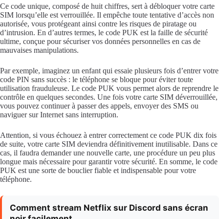
Ce code unique, composé de huit chiffres, sert à débloquer votre carte
SIM lorsqu’elle est verrouillée. Il empêche toute tentative d’accès non
autorisée, vous protégeant ainsi contre les risques de piratage ou
d’intrusion. En d’autres termes, le code PUK est la faille de sécurité
ultime, conçue pour sécuriser vos données personnelles en cas de
mauvaises manipulations.
Par exemple, imaginez un enfant qui essaie plusieurs fois d’entrer votre
code PIN sans succès : le téléphone se bloque pour éviter toute
utilisation frauduleuse. Le code PUK vous permet alors de reprendre le
contrôle en quelques secondes. Une fois votre carte SIM déverrouillée,
vous pouvez continuer à passer des appels, envoyer des SMS ou
naviguer sur Internet sans interruption.
Attention, si vous échouez à entrer correctement ce code PUK dix fois
de suite, votre carte SIM deviendra définitivement inutilisable. Dans ce
cas, il faudra demander une nouvelle carte, une procédure un peu plus
longue mais nécessaire pour garantir votre sécurité. En somme, le code
PUK est une sorte de bouclier fiable et indispensable pour votre
téléphone.
Comment stream Netflix sur Discord sans écran
noir facilement