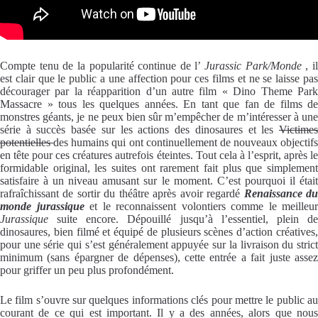
Compte tenu de la popularité continue de l’
Jurassic Park/Monde
, i
est clair que le public a une affection pour ces films et ne se laisse pas
décourager par la réapparition d’un autre film « Dino Theme Park
Massacre » tous les quelques années. En tant que fan de films de
monstres géants, je ne peux bien sûr m’empêcher de m’intéresser à une
série à succès basée sur les actions des dinosaures et les
Victimes
potentielles
des humains qui ont continuellement de nouveaux objectifs
en tête pour ces créatures autrefois éteintes. Tout cela à l’esprit, après le
formidable original, les suites ont rarement fait plus que simplement
satisfaire à un niveau amusant sur le moment. C’est pourquoi il était
rafraîchissant de sortir du théâtre après avoir regardé
Renaissance d
monde jurassique
et le reconnaissent volontiers comme le meilleur
Jurassique
suite encore. Dépouillé jusqu’à l’essentiel, plein d
dinosaures, bien filmé et équipé de plusieurs scènes d’action créatives,
pour une série qui s’est généralement appuyée sur la livraison du strict
minimum (sans épargner de dépenses), cette entrée a fait juste assez
pour griffer un peu plus profondément.
Le film s’ouvre sur quelques informations clés pour mettre le public au
courant de ce qui est important. Il y a des années, alors que nous