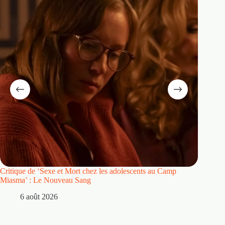
Critique de ‘Sexe et Mort chez les adolescents au Camp
Critique
Miasma’ : Le Nouveau Sang
5 
6 août 2026