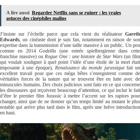
A lire aussi
Regarder Netflix sans se ruiner : les vraies
astuces des cinéphiles malins
J’insiste sur l’échelle parce que cela vient du réalisateur
Gareth
Edwards
, un cinéaste dont je suis fan, notamment en raison de son
expertise dans la transmission d’une taille massive à un public. Un peu
comme en 2014
Godzilla
(une entrée spielbergienne dans cette
franchise massive) ou
Rogue One : une histoire de Star Wars
(un fil
qui voulait souligner à quel point l’idée d’une étoile de la mort était
imposante à une époque),
Renaissance du monde jurassique
fait u
excellent travail pour que ces méga bêtes s’enregistrent comme de
véritables forces de la nature qui se trouvent être en lutte avec de
minuscules humains. Des choix judicieux sont faits en ce qui concerne
les dinosaures qui reçoivent beaucoup d’attention, ce qui inclut le fait
d’être le premier film Jurassic à mettre l’accent sur les raptors pour
changer, ainsi que de ne donner qu’un temps limité au mutant le plus
notable qui arrive plus tard dans le film, après une brève introduction
en haut.