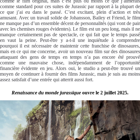
comme le film original, mais c’est plus ou moins ce que j’aimerais
comme standard pour ces suites de Jurassic par rapport à la plupart de
ce que j’ai eu dans le passé. C’est excitant, plein d’action et très
amusant. Avec un travail solide de Johansson, Bailey et Friend, le film
ne manque pas d’un ensemble décent de personnalités (qui vont de pair
avec les chemises rouges évidentes). Le film est un peu long, mais il ne
manque certainement pas de spectacle, ce qui fait que le temps passé
en vaut la peine. Peut-être y a-t-il une inquiétude à comprendre
pourquoi il est nécessaire de maintenir cette franchise de dinosaures,
mais en ce qui me concerne, avoir un nouveau film sur des dinosaures
attaquant des gens de temps en temps n’a pas encore été prouvé
comme une mauvaise chose, indépendamment de l’opportunité
financière évidente en jeu. Alors oui, le studio a peut-être trouvé un
moyen de continuer à fournir des films Jurassic, mais je suis au moins
assez satisfait d’une entrée qui atterrit aussi fort.
Renaissance du monde jurassique
ouvre le 2 juillet 2025.