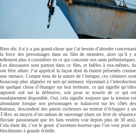
Bien sûr, il n’y a pas grand-chose que j’ai besoin d’aborder concernant
la force des personnages dans un film de monstres, alors qu’il y a
tellement plus à considérer en ce qui concerne nos amis préhistoriques.
Les dinosaures sont partout dans ce film, et fidèles à eux-mêmes, ils
ont fière allure. J’ai apprécié la façon dont ils étaient présentés comme
une menace. Compte tenu de la nature de l’intrigue, ces créatures sont
beaucoup plus alignées en tant qu’animaux répondant à l’introduction
de quelque chose d’étranger sur leur territoire, ce qui signifie qu’elles
agissent soit sur la défensive, soit pour se nourrir de ce qui est
soudainement disponible. Oui, cela signifie toujours que la tension est
abondante lorsque nos personnages se balancent sur les côtés des
bateaux, descendent des parois rocheuses ou tentent d’échapper à un
T-Rex au moyen d’un radeau de sauvetage (dans un livre de séquence
fluviale passionnant que les fans veulent voir depuis plus de 30 ans).
Cela étant dit, c’est le genre d’aventure-horreur que l’on veut pour un
blockbuster à grande échelle.