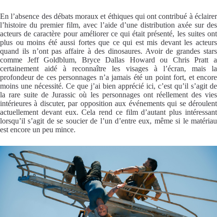
En l’absence des débats moraux et éthiques qui ont contribué à éclairer
l’histoire du premier film, avec l’aide d’une distribution axée sur des
acteurs de caractère pour améliorer ce qui était présenté, les suites ont
plus ou moins été aussi fortes que ce qui est mis devant les acteurs
quand ils n’ont pas affaire à des dinosaures. Avoir de grandes stars
comme Jeff Goldblum, Bryce Dallas Howard ou Chris Pratt a
certainement aidé à reconnaître les visages à l’écran, mais la
profondeur de ces personnages n’a jamais été un point fort, et encore
moins une nécessité. Ce que j’ai bien apprécié ici, c’est qu’il s’agit de
la rare suite de Jurassic où les personnages ont réellement des vies
intérieures à discuter, par opposition aux événements qui se déroulent
actuellement devant eux. Cela rend ce film d’autant plus intéressant
lorsqu’il s’agit de se soucier de l’un d’entre eux, même si le matériau
est encore un peu mince.