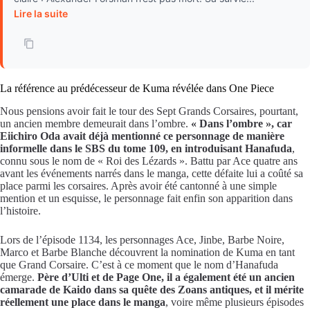
Lire la suite
La référence au prédécesseur de Kuma révélée dans One Piece
Nous pensions avoir fait le tour des Sept Grands Corsaires, pourtant,
un ancien membre demeurait dans l’ombre.
« Dans l’ombre », car
Eiichiro Oda avait déjà mentionné ce personnage de manière
informelle dans le SBS du tome 109, en introduisant Hanafuda
,
connu sous le nom de « Roi des Lézards ». Battu par Ace quatre ans
avant les événements narrés dans le manga, cette défaite lui a coûté sa
place parmi les corsaires. Après avoir été cantonné à une simple
mention et un esquisse, le personnage fait enfin son apparition dans
l’histoire.
Lors de l’épisode 1134, les personnages Ace, Jinbe, Barbe Noire,
Marco et Barbe Blanche découvrent la nomination de Kuma en tant
que Grand Corsaire. C’est à ce moment que le nom d’Hanafuda
émerge.
Père d’Ulti et de Page One, il a également été un ancien
camarade de Kaido dans sa quête des Zoans antiques, et il mérite
réellement une place dans le manga
, voire même plusieurs épisodes