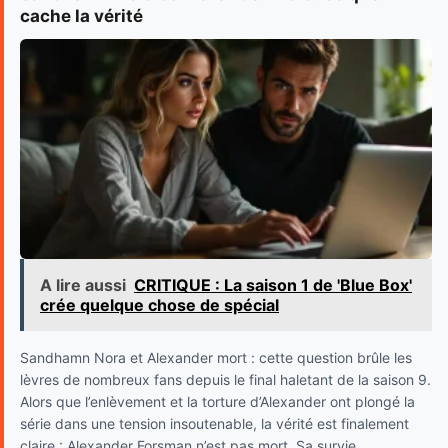
cache la vérité
A lire aussi
CRITIQUE : La saison 1 de 'Blue Box'
crée quelque chose de spécial
Sandhamn Nora et Alexander mort : cette question brûle les
lèvres de nombreux fans depuis le final haletant de la saison 9.
Alors que l’enlèvement et la torture d’Alexander ont plongé la
série dans une tension insoutenable, la vérité est finalement
claire : Alexander Forsman n’est pas mort. Sa survie...