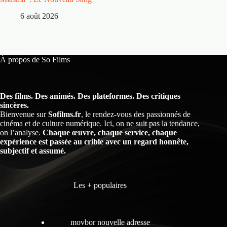
5 
6 août 2026
À propos de So Films
Des films. Des animés. Des plateformes. Des critiques
sincères.
Bienvenue sur
Sofilms.fr
, le rendez-vous des passionnés de
cinéma et de culture numérique. Ici, on ne suit pas la tendance,
on l’analyse.
Chaque œuvre, chaque service, chaque
expérience est passée au crible avec un regard honnête,
subjectif et assumé.
Les + populaires
movbor nouvelle adresse