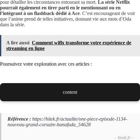
pour détailler les circonstances entourant sa mort.
La série Netflix
pourrait également en tirer parti en le mentionnant ou en
l’intégrant à un flashback dédié à Ace
. C’est encourageant de voir
que l’anime prend de telles initiatives, donnant vie aux mots d’Oda
dans la série.
A lire aussi
Comment wiflx transforme votre expérience de
streaming en ligne
Poursuivez votre exploration avec ces articles :
content
Référence :
https://hitek.fr/actualite/one-piece-episode-1134-
nouveau-grand-corsaire-hanafuda_54628
– hitek.fr –