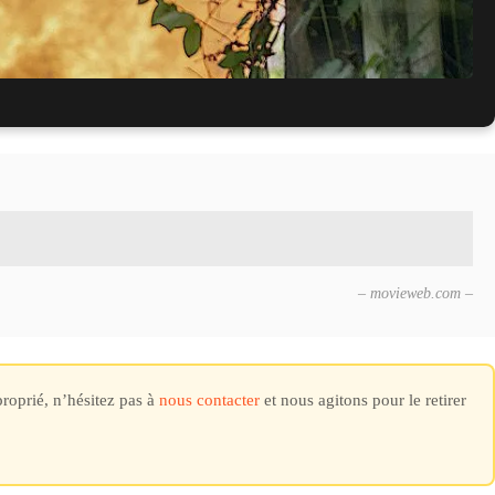
ur de Soldier Boy
– movieweb.com –
proprié, n’hésitez pas à
nous contacter
et nous agitons pour le retirer