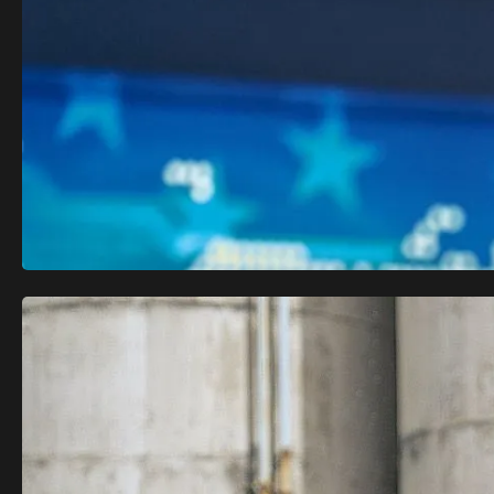
? Davi