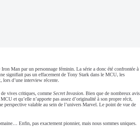
Iron Man par un personnage féminin. La série a donc été confrontée à
ms ne signifiait pas un effacement de Tony Stark dans le MCU, les
x, lors d’une interview récente.
i de vives critiques, comme
Secret Invasion
. Bien que de nombreux avis
 MCU et qu’elle n’apporte pas assez d’originalité à son propre récit,
 une perspective valable au sein de l’univers Marvel. Le point de vue de
 domaine… Enfin, pas exactement pionnier, mais nous sommes uniques.