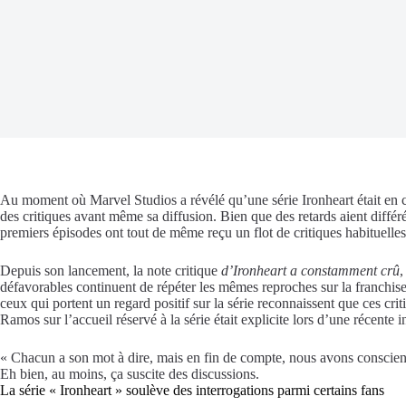
Au moment où Marvel Studios a révélé qu’une série
Ironheart
était en
des critiques avant même sa diffusion. Bien que des retards aient différ
premiers épisodes ont tout de même reçu un flot de critiques habituelle
Depuis son lancement, la note critique
d’Ironheart a constamment crû
,
défavorables continuent de répéter les mêmes reproches sur la franchise
ceux qui portent un regard positif sur la série reconnaissent que ces cri
Ramos sur l’accueil réservé à la série était explicite lors d’une récente i
« Chacun a son mot à dire, mais en fin de compte, nous avons conscie
Eh bien, au moins, ça suscite des discussions.
La série « Ironheart » soulève des interrogations parmi certains fans