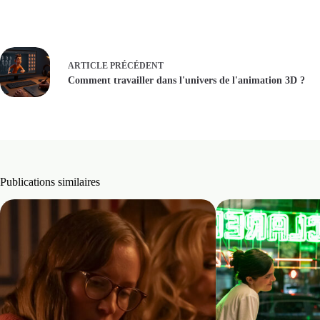
? La star de « Lost » est à 
ARTICLE
PRÉCÉDENT
Comment travailler dans l'univers de l'animation 3D ?
Publications similaires