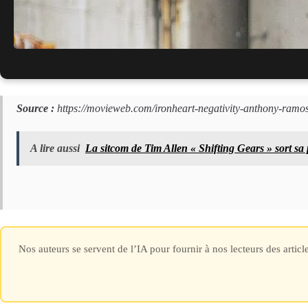
Source :
https://movieweb.com/ironheart-negativity-anthony-ramos
? Jensen Ackles 
A lire aussi
La sitcom de Tim Allen « Shifting Gears » sort s
Nos auteurs se servent de l’IA pour fournir à nos lecteurs des artic