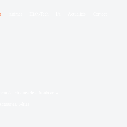
s
Animes
High-Tech
IA
Actualités
Contact
t de critiques de « Ironheart »
ctualités
,
Séries