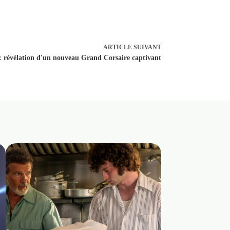
r aperçu explosif de la série
ARTICLE
SUIVANT
: révélation d'un nouveau Grand Corsaire captivant