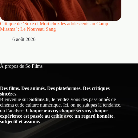
Critique de ‘Sexe et Mort chez les adolescents au Camp
Critique
Miasma’ : Le Nouveau Sang
5 
6 août 2026
À propos de So Films
Des films. Des animés. Des plateformes. Des critiques
sincères.
Bienvenue sur
Sofilms.fr
, le rendez-vous des passionnés de
cinéma et de culture numérique. Ici, on ne suit pas la tendance,
on l’analyse.
Chaque œuvre, chaque service, chaque
expérience est passée au crible avec un regard honnête,
subjectif et assumé.