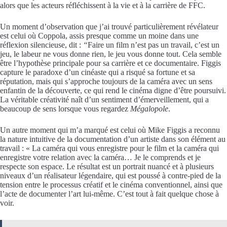
alors que les acteurs réfléchissent à la vie et à la carrière de FFC.
Un moment d’observation que j’ai trouvé particulièrement révélateur
est celui où Coppola, assis presque comme un moine dans une
réflexion silencieuse, dit :
“
Faire un film n’est pas un travail, c’est un
jeu, le labeur ne vous donne rien, le jeu vous donne tout. Cela semble
être l’hypothèse principale pour sa carrière et ce documentaire. Figgis
capture le paradoxe d’un cinéaste qui a risqué sa fortune et sa
réputation, mais qui s’approche toujours de la caméra avec un sens
enfantin de la découverte, ce qui rend le cinéma digne d’être poursuivi.
La véritable créativité naît d’un sentiment d’émerveillement, qui a
beaucoup de sens lorsque vous regardez
Mégalopole
.
Un autre moment qui m’a marqué est celui où Mike Figgis a reconnu
la nature intuitive de la documentation d’un artiste dans son élément au
travail : « La caméra qui vous enregistre pour le film et la caméra qui
enregistre votre relation avec la caméra… Je le comprends et je
respecte son espace. Le résultat
est un portrait nuancé et à plusieurs
niveaux d’un réalisateur légendaire, qui est poussé à contre-pied de la
tension entre le processus créatif et le cinéma conventionnel, ainsi que
l’acte de documenter l’art lui-même. C’est tout à fait quelque chose à
voir.