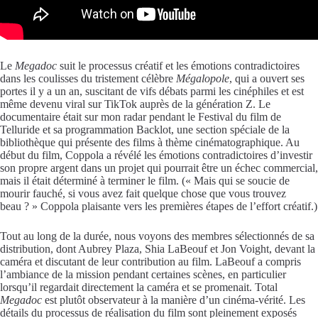
Le
Megadoc
suit le processus créatif et les émotions contradictoires
dans les coulisses du tristement célèbre
Mégalopole
, qui a ouvert ses
portes il y a un an, suscitant de vifs débats parmi les cinéphiles et est
même devenu viral sur TikTok auprès de la génération Z. Le
documentaire était sur mon radar pendant le Festival du film de
Telluride et sa programmation Backlot, une section spéciale de la
bibliothèque qui présente des films à thème cinématographique. Au
début du film, Coppola a révélé les émotions contradictoires d’investir
son propre argent dans un projet qui pourrait être un échec commercial,
mais il était déterminé à terminer le film. (« Mais qui se soucie de
mourir fauché, si vous avez fait quelque chose que vous trouvez
beau ? » Coppola plaisante vers les premières étapes de l’effort créatif.)
Tout au long de la durée, nous voyons des membres sélectionnés de sa
distribution, dont Aubrey Plaza, Shia LaBeouf et Jon Voight, devant la
caméra et discutant de leur contribution au film. LaBeouf a compris
l’ambiance de la mission pendant certaines scènes, en particulier
lorsqu’il regardait directement la caméra et se promenait. Total
Megadoc
est plutôt observateur à la manière d’un cinéma-vérité. Les
détails du processus de réalisation du film sont pleinement exposés