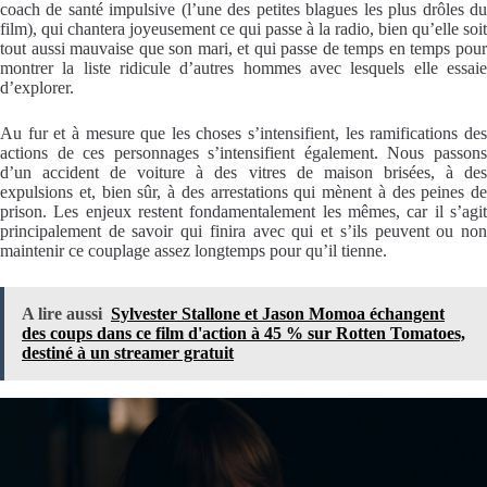
coach de santé impulsive (l’une des petites blagues les plus drôles du
film), qui chantera joyeusement ce qui passe à la radio, bien qu’elle soit
tout aussi mauvaise que son mari, et qui passe de temps en temps pour
montrer la liste ridicule d’autres hommes avec lesquels elle essaie
d’explorer.
Au fur et à mesure que les choses s’intensifient, les ramifications des
actions de ces personnages s’intensifient également. Nous passons
d’un accident de voiture à des vitres de maison brisées, à des
expulsions et, bien sûr, à des arrestations qui mènent à des peines de
prison. Les enjeux restent fondamentalement les mêmes, car il s’agit
principalement de savoir qui finira avec qui et s’ils peuvent ou non
maintenir ce couplage assez longtemps pour qu’il tienne.
A lire aussi
Sylvester Stallone et Jason Momoa échangent
des coups dans ce film d'action à 45 % sur Rotten Tomatoes,
destiné à un streamer gratuit