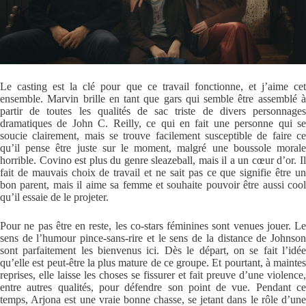
Le casting est la clé pour que ce travail fonctionne, et j’aime cet
ensemble. Marvin brille en tant que gars qui semble être assemblé à
partir de toutes les qualités de sac triste de divers personnages
dramatiques de John C. Reilly, ce qui en fait une personne qui se
soucie clairement, mais se trouve facilement susceptible de faire ce
qu’il pense être juste sur le moment, malgré une boussole morale
horrible. Covino est plus du genre sleazeball, mais il a un cœur d’or. Il
fait de mauvais choix de travail et ne sait pas ce que signifie être un
bon parent, mais il aime sa femme et souhaite pouvoir être aussi cool
qu’il essaie de le projeter.
Pour ne pas être en reste, les co-stars féminines sont venues jouer. Le
sens de l’humour pince-sans-rire et le sens de la distance de Johnson
sont parfaitement les bienvenus ici. Dès le départ, on se fait l’idée
qu’elle est peut-être la plus mature de ce groupe. Et pourtant, à maintes
reprises, elle laisse les choses se fissurer et fait preuve d’une violence,
entre autres qualités, pour défendre son point de vue. Pendant ce
temps, Arjona est une vraie bonne chasse, se jetant dans le rôle d’une