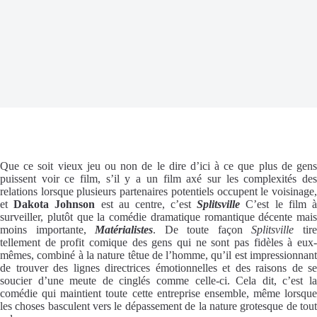
Que ce soit vieux jeu ou non de le dire d’ici à ce que plus de gens
puissent voir ce film, s’il y a un film axé sur les complexités des
relations lorsque plusieurs partenaires potentiels occupent le voisinage,
et
Dakota Johnson
est au centre, c’est
Splitsville
C’est le film 
surveiller, plutôt que la comédie dramatique romantique décente mais
moins importante,
Matérialistes
. De toute façon
Splitsville
tir
tellement de profit comique des gens qui ne sont pas fidèles à eux-
mêmes, combiné à la nature têtue de l’homme, qu’il est impressionnant
de trouver des lignes directrices émotionnelles et des raisons de se
soucier d’une meute de cinglés comme celle-ci. Cela dit, c’est la
comédie qui maintient toute cette entreprise ensemble, même lorsque
les choses basculent vers le dépassement de la nature grotesque de tout