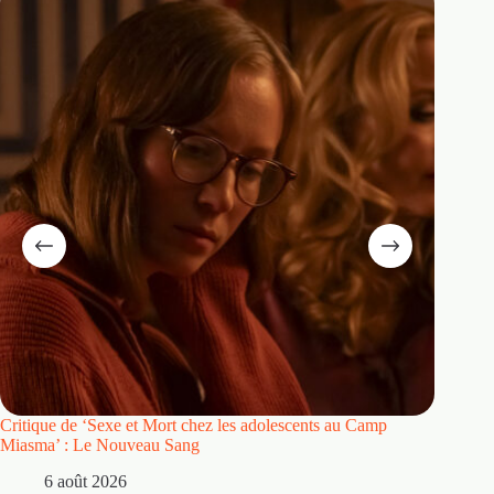
Critique de ‘Sexe et Mort chez les adolescents au Camp
Critique
Miasma’ : Le Nouveau Sang
5 
6 août 2026