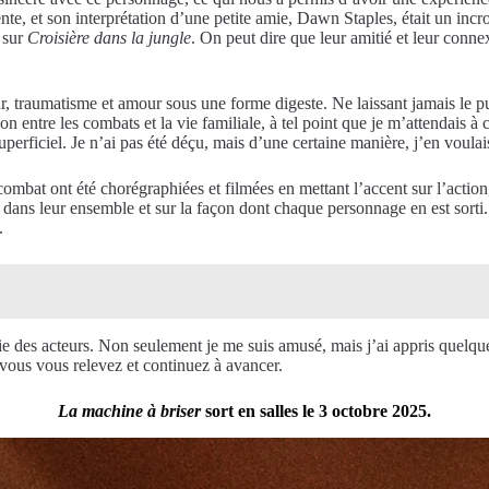
e, et son interprétation d’une petite amie, Dawn Staples, était un inc
e sur
Croisière dans la jungle
. On peut dire que leur amitié et leur connex
r, traumatisme et amour sous une forme digeste. Ne laissant jamais le pu
ion entre les combats et la vie familiale, à tel point que je m’attendais
 superficiel. Je n’ai pas été déçu, mais d’une certaine manière, j’en voulai
mbat ont été chorégraphiées et filmées en mettant l’accent sur l’action,
ts dans leur ensemble et sur la façon dont chaque personnage en est sorti
.
ie des acteurs. Non seulement je me suis amusé, mais j’ai appris quelqu
e vous vous relevez et continuez à avancer.
La machine à briser
sort en salles le 3 octobre 2025.