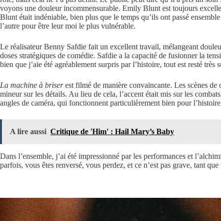
voyons une douleur incommensurable. Emily Blunt est toujours excellent
Blunt était indéniable, bien plus que le temps qu’ils ont passé ensembl
l’autre pour être leur moi le plus vulnérable.
Le réalisateur Benny Safdie fait un excellent travail, mélangeant douleu
doses stratégiques de comédie. Safdie a la capacité de fusionner la tens
bien que j’aie été agréablement surpris par l’histoire, tout est resté très
La machine à briser
est filmé de manière convaincante. Les scènes de co
mineur sur les détails. Au lieu de cela, l’accent était mis sur les comba
angles de caméra, qui fonctionnent particulièrement bien pour l’histoire
A lire aussi
Critique de 'Him' : Hail Mary’s Baby
Dans l’ensemble, j’ai été impressionné par les performances et l’alchim
parfois, vous êtes renversé, vous perdez, et ce n’est pas grave, tant qu