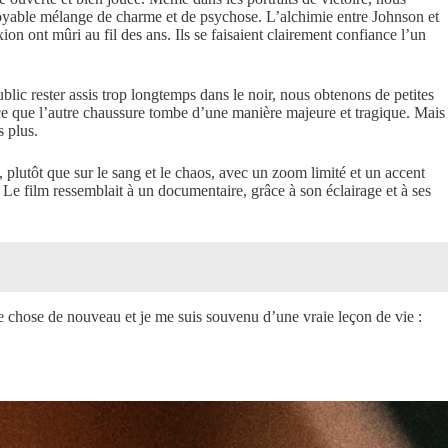
royable mélange de charme et de psychose. L’alchimie entre Johnson et
ion ont mûri au fil des ans. Ils se faisaient clairement confiance l’un
blic rester assis trop longtemps dans le noir, nous obtenons de petites
 à ce que l’autre chaussure tombe d’une manière majeure et tragique. Mais
s plus.
 plutôt que sur le sang et le chaos, avec un zoom limité et un accent
. Le film ressemblait à un documentaire, grâce à son éclairage et à ses
e chose de nouveau et je me suis souvenu d’une vraie leçon de vie :