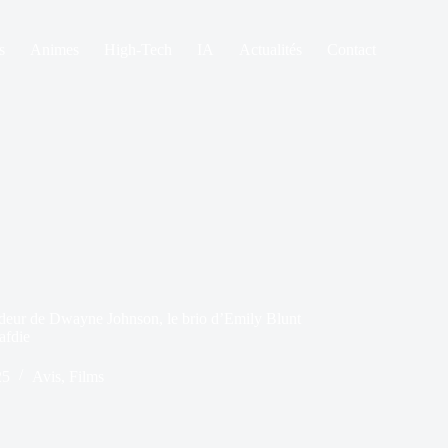
s
Animes
High-Tech
IA
Actualités
Contact
ndeur de Dwayne Johnson, le brio d’Emily Blunt
afdie
25
Avis
,
Films