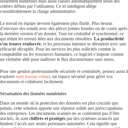
seulement numérisés mais aussi classés automatiquement selon des
critères définis par l’utilisateur. Ce tri intelligent allège
considérablement la charge administrative.
Le travail en équipe devient également plus fluide. Plus besoin
d’envoyer des emails avec des pièces jointes lourdes ou de courir après
la dernière version d’un dossier. Tout est centralisé et synchronisé, ce
qui réduit les erreurs liées aux documents obsolètes.
La productivité
s’en trouve renforcée
, et les processus internes se déroulent avec une
efficacité décuplée. Pour les services les plus sollicités comme la
comptabilité ou les ressources humaines, ce logiciel s’impose comme
un véritable allié pour maîtriser le flux documentaire sans stress.
Pour une gestion professionnelle sécurisée et centralisée, pensez aussi à
explorer
mon bureau virtuel
, un espace sécurisé pour gérer vos
documents et collaborer facilement.
Sécurisation des données numérisées
Dans un monde où la protection des données est plus cruciale que
jamais, cette solution apporte une réponse solide aux préoccupations
des entreprises. Les documents scannés ne se contentent pas d’être
stockés, ils sont
chiffrés et protégés
par des systèmes avancés qui
limitent l’accès aux seules personnes autorisées. Cela signifie que