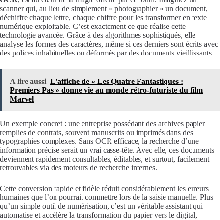
scanner qui, au lieu de simplement « photographier » un document,
déchiffre chaque lettre, chaque chiffre pour les transformer en texte
numérique exploitable. C’est exactement ce que réalise cette
technologie avancée. Grâce à des algorithmes sophistiqués, elle
analyse les formes des caractères, même si ces derniers sont écrits avec
des polices inhabituelles ou déformés par des documents vieillissants.
A lire aussi
L'affiche de « Les Quatre Fantastiques :
Premiers Pas » donne vie au monde rétro-futuriste du film
Marvel
Un exemple concret : une entreprise possédant des archives papier
remplies de contrats, souvent manuscrits ou imprimés dans des
typographies complexes. Sans OCR efficace, la recherche d’une
information précise serait un vrai casse-tête. Avec elle, ces documents
deviennent rapidement consultables, éditables, et surtout, facilement
retrouvables via des moteurs de recherche internes.
Cette conversion rapide et fidèle réduit considérablement les erreurs
humaines que l’on pourrait commettre lors de la saisie manuelle. Plus
qu’un simple outil de numérisation, c’est un véritable assistant qui
automatise et accélère la transformation du papier vers le digital,