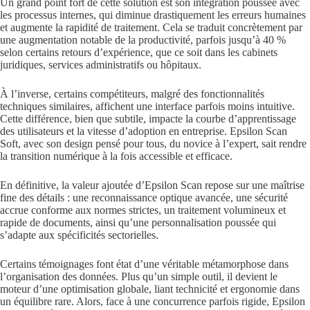
Un grand point fort de cette solution est son intégration poussée avec
les processus internes, qui diminue drastiquement les erreurs humaines
et augmente la rapidité de traitement. Cela se traduit concrètement par
une augmentation notable de la productivité, parfois jusqu’à 40 %
selon certains retours d’expérience, que ce soit dans les cabinets
juridiques, services administratifs ou hôpitaux.
À l’inverse, certains compétiteurs, malgré des fonctionnalités
techniques similaires, affichent une interface parfois moins intuitive.
Cette différence, bien que subtile, impacte la courbe d’apprentissage
des utilisateurs et la vitesse d’adoption en entreprise. Epsilon Scan
Soft, avec son design pensé pour tous, du novice à l’expert, sait rendre
la transition numérique à la fois accessible et efficace.
En définitive, la valeur ajoutée d’Epsilon Scan repose sur une maîtrise
fine des détails : une reconnaissance optique avancée, une sécurité
accrue conforme aux normes strictes, un traitement volumineux et
rapide de documents, ainsi qu’une personnalisation poussée qui
s’adapte aux spécificités sectorielles.
Certains témoignages font état d’une véritable métamorphose dans
l’organisation des données. Plus qu’un simple outil, il devient le
moteur d’une optimisation globale, liant technicité et ergonomie dans
un équilibre rare. Alors, face à une concurrence parfois rigide, Epsilon