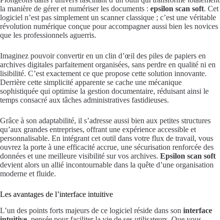
la manière de gérer et numériser les documents :
epsilon scan soft
. Cet
logiciel n’est pas simplement un scanner classique ; c’est une véritable
révolution numérique conçue pour accompagner aussi bien les novices
que les professionnels aguerris.
Imaginez pouvoir convertir en un clin d’œil des piles de papiers en
archives digitales parfaitement organisées, sans perdre en qualité ni en
lisibilité. C’est exactement ce que propose cette solution innovante.
Derrière cette simplicité apparente se cache une mécanique
sophistiquée qui optimise la gestion documentaire, réduisant ainsi le
temps consacré aux tâches administratives fastidieuses.
Grâce à son adaptabilité, il s’adresse aussi bien aux petites structures
qu’aux grandes entreprises, offrant une expérience accessible et
personnalisable. En intégrant cet outil dans votre flux de travail, vous
ouvrez la porte à une efficacité accrue, une sécurisation renforcée des
données et une meilleure visibilité sur vos archives.
Epsilon scan soft
devient alors un allié incontournable dans la quête d’une organisation
moderne et fluide.
Les avantages de l’interface intuitive
L’un des points forts majeurs de ce logiciel réside dans son
interface
intuitive
, pensée pour faciliter la vie de ses utilisateurs. Que vous