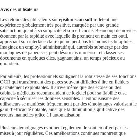
Avis des utilisateurs
Les retours des utilisateurs sur
epsilon scan soft
reflètent une
expérience globalement très positive, marquée par une grande
satisfaction quant à sa simplicité et son efficacité. Beaucoup de novices
étonnent par la rapidité avec laquelle ils prennent en main cet outil,
appréciant son interface claire qui ne perd pas les moins technophiles.
Imaginez un employé administratif qui, autrefois submergé par des
montagnes de paperasse, peut désormais numériser et classer ses
documents en quelques clics, gagnant ainsi un temps précieux au
quotidien.
Par ailleurs, les professionnels soulignent la robustesse de ses fonctions
OCR qui transforment des pages souvent difficiles à lire en fichiers
parfaitement exploitables. Il arrive même que des écoles ou des
cabinets médicaux recommandent ce logiciel pour sa fiabilité et sa
capacité à sécuriser les données sensibles. L’enthousiasme des
utilisateurs se manifeste fréquemment par des témoignages valorisant le
gain d’efficacité notable, ainsi que la diminution significative des
erreurs manuelles grâce à l’automatisation.
Plusieurs témoignages évoquent également le soutien offert par les
mises à jour régulières. Ces améliorations continues montrent que