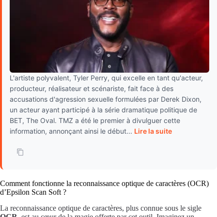
L'artiste polyvalent, Tyler Perry, qui excelle en tant qu'acteur,
producteur, réalisateur et scénariste, fait face à des
accusations d'agression sexuelle formulées par Derek Dixon,
un acteur ayant participé à la série dramatique politique de
BET, The Oval. TMZ a été le premier à divulguer cette
information, annonçant ainsi le début...
Lire la suite
Comment fonctionne la reconnaissance optique de caractères (OCR)
d’Epsilon Scan Soft ?
La reconnaissance optique de caractères, plus connue sous le sigle
OCR
, est au cœur de la magie offerte par cet outil. Imaginez un