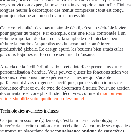
soyez novice ou expert, la prise en main est rapide et naturelle. Fini les
longues heures à décortiquer des menus complexes ; tout est conçu
pour que chaque action soit claire et accessible.
Cette convivialité n’est pas un simple détail, c’est un véritable levier
pour gagner du temps. Par exemple, dans une PME confrontée à un
volume important de documents, la simplicité de l’interface peut
réduire la courbe d’apprentissage du personnel et améliorer la
productivité globale. Le design épuré, les boutons bien situés et les
parcours logiques renforcent ce sentiment d’aisance.
Au-delà de la facilité d’utilisation, cette interface permet aussi une
personnalisation étendue. Vous pouvez ajuster les fonctions selon vos
besoins, créant ainsi une expérience sur mesure qui s’adapte
parfaitement à vos exigences spécifiques, que ce soit en termes de
fréquence d’usage ou de type de documents à traiter. Pour une gestion
documentaire encore plus fluide, découvrez comment
mon bureau
virtuel simplifie votre quotidien professionnel
.
Technologies avancées incluses
Ce qui impressionne également, c’est la richesse technologique
intégrée dans cette solution de numérisation. Au cœur de ses capacités
se trouve un algorithme de
reconnaissance optique de caractères