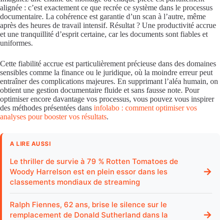
alignée : c’est exactement ce que recrée ce système dans le processus
documentaire. La cohérence est garantie d’un scan à l’autre, même
après des heures de travail intensif. Résultat ? Une productivité accrue
et une tranquillité d’esprit certaine, car les documents sont fiables et
uniformes.
Cette fiabilité accrue est particulièrement précieuse dans des domaines
sensibles comme la finance ou le juridique, où la moindre erreur peut
entraîner des complications majeures. En supprimant l’aléa humain, on
obtient une gestion documentaire fluide et sans fausse note. Pour
optimiser encore davantage vos processus, vous pouvez vous inspirer
des méthodes présentées dans
infolabo : comment optimiser vos
analyses pour booster vos résultats
.
A LIRE AUSSI
Le thriller de survie à 79 % Rotten Tomatoes de
→
Woody Harrelson est en plein essor dans les
classements mondiaux de streaming
Ralph Fiennes, 62 ans, brise le silence sur le
→
remplacement de Donald Sutherland dans la