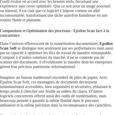
l’outil évolue en accord avec les besoins réels, favorisant une
expérience sans cesse optimisée. Que ce soit pour un usage ponctuel
ou intensif, il est clair que ce logiciel s’impose comme un allié
incontournable, transformant une tâche autrefois fastidieuse en une
routine fluide et plaisante.
Comparaison et Optimisation des processus : Epsilon Scan face à la
concurrence
Dans l’univers effervescent de la numérisation documentaire,
Epsilon
Scan Soft
se distingue non seulement par ses performances mais aussi
par sa capacité à optimiser les flux de travail de manière remarquable.
Comparé à d’autres solutions du marché, il ne se contente pas de
scanner des documents, il révolutionne la manière dont les entreprises
gèrent leur précieux patrimoine informationnel.
Imaginez un bureau traditionnel encombré de piles de papier. Avec
Epsilon Scan Soft, ces montagnes de documents deviennent
instantanément accessibles, bien organisées et sécurisées, réduisant le
temps perdu à chercher une feuille au milieu du chaos. D’autres
logiciels concurrents offrent aussi des outils de numérisation, mais
beaucoup peinent à garantir la même fluidité dans le parcours
utilisateur et la même précision dans la reconnaissance des caractères.