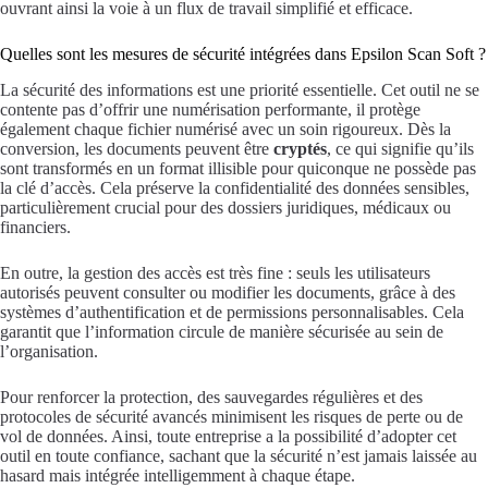
ouvrant ainsi la voie à un flux de travail simplifié et efficace.
Quelles sont les mesures de sécurité intégrées dans Epsilon Scan Soft ?
La sécurité des informations est une priorité essentielle. Cet outil ne se
contente pas d’offrir une numérisation performante, il protège
également chaque fichier numérisé avec un soin rigoureux. Dès la
conversion, les documents peuvent être
cryptés
, ce qui signifie qu’ils
sont transformés en un format illisible pour quiconque ne possède pas
la clé d’accès. Cela préserve la confidentialité des données sensibles,
particulièrement crucial pour des dossiers juridiques, médicaux ou
financiers.
En outre, la gestion des accès est très fine : seuls les utilisateurs
autorisés peuvent consulter ou modifier les documents, grâce à des
systèmes d’authentification et de permissions personnalisables. Cela
garantit que l’information circule de manière sécurisée au sein de
l’organisation.
Pour renforcer la protection, des sauvegardes régulières et des
protocoles de sécurité avancés minimisent les risques de perte ou de
vol de données. Ainsi, toute entreprise a la possibilité d’adopter cet
outil en toute confiance, sachant que la sécurité n’est jamais laissée au
hasard mais intégrée intelligemment à chaque étape.