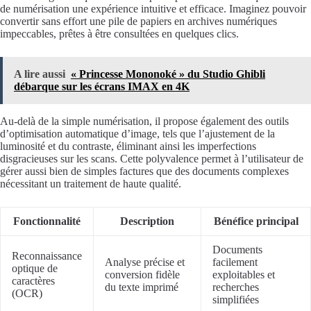
de numérisation une expérience intuitive et efficace. Imaginez pouvoir
convertir sans effort une pile de papiers en archives numériques
impeccables, prêtes à être consultées en quelques clics.
A lire aussi
« Princesse Mononoké » du Studio Ghibli
débarque sur les écrans IMAX en 4K
Au-delà de la simple numérisation, il propose également des outils
d’optimisation automatique d’image, tels que l’ajustement de la
luminosité et du contraste, éliminant ainsi les imperfections
disgracieuses sur les scans. Cette polyvalence permet à l’utilisateur de
gérer aussi bien de simples factures que des documents complexes
nécessitant un traitement de haute qualité.
Fonctionnalité
Description
Bénéfice principal
Documents
Reconnaissance
Analyse précise et
facilement
optique de
conversion fidèle
exploitables et
caractères
du texte imprimé
recherches
(OCR)
simplifiées