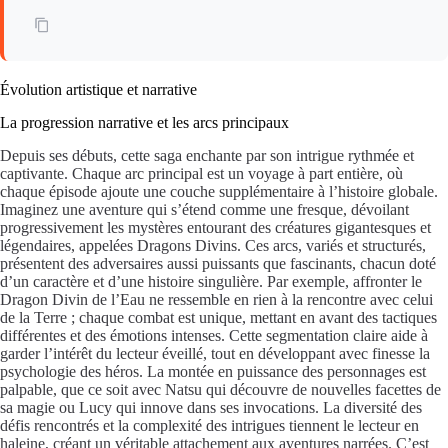
Évolution artistique et narrative
La progression narrative et les arcs principaux
Depuis ses débuts, cette saga enchante par son intrigue rythmée et
captivante. Chaque arc principal est un voyage à part entière, où
chaque épisode ajoute une couche supplémentaire à l’histoire globale.
Imaginez une aventure qui s’étend comme une fresque, dévoilant
progressivement les mystères entourant des créatures gigantesques et
légendaires, appelées Dragons Divins. Ces arcs, variés et structurés,
présentent des adversaires aussi puissants que fascinants, chacun doté
d’un caractère et d’une histoire singulière. Par exemple, affronter le
Dragon Divin de l’Eau ne ressemble en rien à la rencontre avec celui
de la Terre ; chaque combat est unique, mettant en avant des tactiques
différentes et des émotions intenses. Cette segmentation claire aide à
garder l’intérêt du lecteur éveillé, tout en développant avec finesse la
psychologie des héros. La montée en puissance des personnages est
palpable, que ce soit avec Natsu qui découvre de nouvelles facettes de
sa magie ou Lucy qui innove dans ses invocations. La diversité des
défis rencontrés et la complexité des intrigues tiennent le lecteur en
haleine, créant un véritable attachement aux aventures narrées. C’est