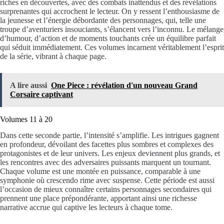
riches en découvertes, avec des combats inattendus et des révélations
surprenantes qui accrochent le lecteur. On y ressent l’enthousiasme de
la jeunesse et l’énergie débordante des personnages, qui, telle une
troupe d’aventuriers insouciants, s’élancent vers l’inconnu. Le mélange
d’humour, d’action et de moments touchants crée un équilibre parfait
qui séduit immédiatement. Ces volumes incarnent véritablement l’esprit
de la série, vibrant à chaque page.
A lire aussi
One Piece : révélation d'un nouveau Grand
Corsaire captivant
Volumes 11 à 20
Dans cette seconde partie, l’intensité s’amplifie. Les intrigues gagnent
en profondeur, dévoilant des facettes plus sombres et complexes des
protagonistes et de leur univers. Les enjeux deviennent plus grands, et
les rencontres avec des adversaires puissants marquent un tournant.
Chaque volume est une montée en puissance, comparable à une
symphonie où crescendo rime avec suspense. Cette période est aussi
l’occasion de mieux connaître certains personnages secondaires qui
prennent une place prépondérante, apportant ainsi une richesse
narrative accrue qui captive les lecteurs à chaque tome.