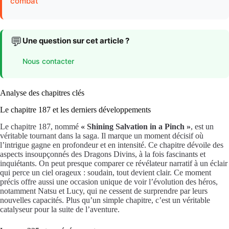
combat
💬
Une question sur cet article ?
Nous contacter
Analyse des chapitres clés
Le chapitre 187 et les derniers développements
Le chapitre 187, nommé
« Shining Salvation in a Pinch »
, est un
véritable tournant dans la saga. Il marque un moment décisif où
l’intrigue gagne en profondeur et en intensité. Ce chapitre dévoile des
aspects insoupçonnés des Dragons Divins, à la fois fascinants et
inquiétants. On peut presque comparer ce révélateur narratif à un éclair
qui perce un ciel orageux : soudain, tout devient clair. Ce moment
précis offre aussi une occasion unique de voir l’évolution des héros,
notamment Natsu et Lucy, qui ne cessent de surprendre par leurs
nouvelles capacités. Plus qu’un simple chapitre, c’est un véritable
catalyseur pour la suite de l’aventure.