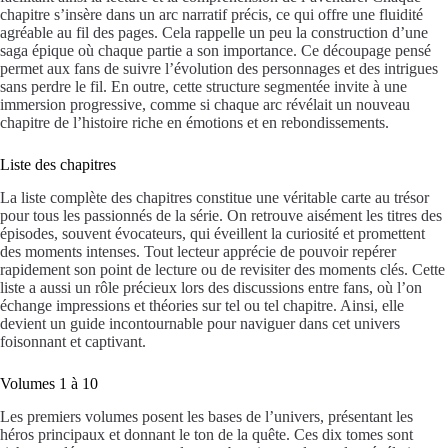
chapitre s’insère dans un arc narratif précis, ce qui offre une fluidité
agréable au fil des pages. Cela rappelle un peu la construction d’une
saga épique où chaque partie a son importance. Ce découpage pensé
permet aux fans de suivre l’évolution des personnages et des intrigues
sans perdre le fil. En outre, cette structure segmentée invite à une
immersion progressive, comme si chaque arc révélait un nouveau
chapitre de l’histoire riche en émotions et en rebondissements.
Liste des chapitres
La liste complète des chapitres constitue une véritable carte au trésor
pour tous les passionnés de la série. On retrouve aisément les titres des
épisodes, souvent évocateurs, qui éveillent la curiosité et promettent
des moments intenses. Tout lecteur apprécie de pouvoir repérer
rapidement son point de lecture ou de revisiter des moments clés. Cette
liste a aussi un rôle précieux lors des discussions entre fans, où l’on
échange impressions et théories sur tel ou tel chapitre. Ainsi, elle
devient un guide incontournable pour naviguer dans cet univers
foisonnant et captivant.
Volumes 1 à 10
Les premiers volumes posent les bases de l’univers, présentant les
héros principaux et donnant le ton de la quête. Ces dix tomes sont