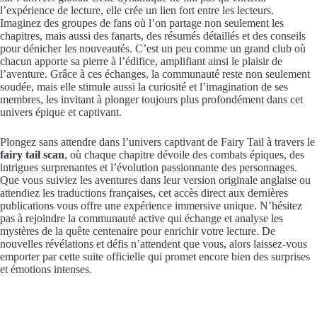
l’expérience de lecture, elle crée un lien fort entre les lecteurs.
Imaginez des groupes de fans où l’on partage non seulement les
chapitres, mais aussi des fanarts, des résumés détaillés et des conseils
pour dénicher les nouveautés. C’est un peu comme un grand club où
chacun apporte sa pierre à l’édifice, amplifiant ainsi le plaisir de
l’aventure. Grâce à ces échanges, la communauté reste non seulement
soudée, mais elle stimule aussi la curiosité et l’imagination de ses
membres, les invitant à plonger toujours plus profondément dans cet
univers épique et captivant.
Plongez sans attendre dans l’univers captivant de Fairy Tail à travers le
fairy tail scan
, où chaque chapitre dévoile des combats épiques, des
intrigues surprenantes et l’évolution passionnante des personnages.
Que vous suiviez les aventures dans leur version originale anglaise ou
attendiez les traductions françaises, cet accès direct aux dernières
publications vous offre une expérience immersive unique. N’hésitez
pas à rejoindre la communauté active qui échange et analyse les
mystères de la quête centenaire pour enrichir votre lecture. De
nouvelles révélations et défis n’attendent que vous, alors laissez-vous
emporter par cette suite officielle qui promet encore bien des surprises
et émotions intenses.