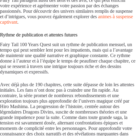
Fairy Tail partagent aussi des liens et des avis, ce qui peut enrichir
votre expérience et agrémenter votre passion par des échanges
passionnés. Pour découvrir des univers similaires remplis de suspense
et d’intrigues, vous pouvez également explorer des
animes à suspense
captivant
.
Rythme de publication et attentes futures
Fairy Tail 100 Years Quest suit un rythme de publication mensuel, un
tempo qui peut sembler lent pour les impatients, mais qui a l’avantage
de maintenir une qualité narrative et graphique constante. Ce rythme
donne à l’auteur et à l’équipe le temps de peaufiner chaque chapitre, ce
qui se ressent à travers une intrigue toujours riche et des dessins
dynamiques et expressifs.
Avec déjà plus de 190 chapitres, cette suite dépasse de loin les attentes
initiales. Les fans n’ont donc pas à craindre une fin rapide. Au
contraire, la série promet de nombreux rebondissements et une
exploration toujours plus approfondie de l’univers magique créé par
Hiro Mashima. La progression de l’histoire, centrée autour des
légendaires Dragons Divins, suscite de nombreuses théories et une
grande impatience pour la suite. Comme dans toute grande saga, la
tension est savamment dosée, alternant confrontations épiques et
moments de complicité entre les personnages. Pour approfondir votre
connaissance des choix narratifs et des révélations marquantes dans