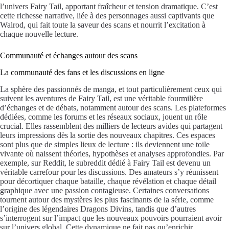
l’univers Fairy Tail, apportant fraîcheur et tension dramatique. C’est
cette richesse narrative, liée à des personnages aussi captivants que
Walrod, qui fait toute la saveur des scans et nourrit l’excitation à
chaque nouvelle lecture.
Communauté et échanges autour des scans
La communauté des fans et les discussions en ligne
La sphère des passionnés de manga, et tout particulièrement ceux qui
suivent les aventures de Fairy Tail, est une véritable fourmilière
d’échanges et de débats, notamment autour des scans. Les plateformes
dédiées, comme les forums et les réseaux sociaux, jouent un rôle
crucial. Elles rassemblent des milliers de lecteurs avides qui partagent
leurs impressions dès la sortie des nouveaux chapitres. Ces espaces
sont plus que de simples lieux de lecture : ils deviennent une toile
vivante où naissent théories, hypothèses et analyses approfondies. Par
exemple, sur Reddit, le subreddit dédié à Fairy Tail est devenu un
véritable carrefour pour les discussions. Des amateurs s’y réunissent
pour décortiquer chaque bataille, chaque révélation et chaque détail
graphique avec une passion contagieuse. Certaines conversations
tournent autour des mystères les plus fascinants de la série, comme
l’origine des légendaires Dragons Divins, tandis que d’autres
s’interrogent sur l’impact que les nouveaux pouvoirs pourraient avoir
sur l’univers global. Cette dynamique ne fait pas qu’enrichir