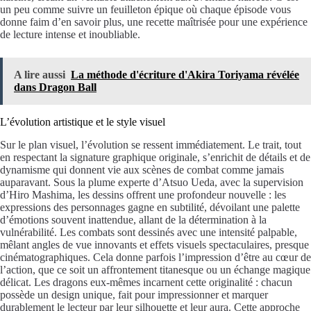
un peu comme suivre un feuilleton épique où chaque épisode vous
donne faim d’en savoir plus, une recette maîtrisée pour une expérience
de lecture intense et inoubliable.
A lire aussi
La méthode d'écriture d'Akira Toriyama révélée
dans Dragon Ball
L’évolution artistique et le style visuel
Sur le plan visuel, l’évolution se ressent immédiatement. Le trait, tout
en respectant la signature graphique originale, s’enrichit de détails et de
dynamisme qui donnent vie aux scènes de combat comme jamais
auparavant. Sous la plume experte d’Atsuo Ueda, avec la supervision
d’Hiro Mashima, les dessins offrent une profondeur nouvelle : les
expressions des personnages gagne en subtilité, dévoilant une palette
d’émotions souvent inattendue, allant de la détermination à la
vulnérabilité. Les combats sont dessinés avec une intensité palpable,
mêlant angles de vue innovants et effets visuels spectaculaires, presque
cinématographiques. Cela donne parfois l’impression d’être au cœur de
l’action, que ce soit un affrontement titanesque ou un échange magique
délicat. Les dragons eux-mêmes incarnent cette originalité : chacun
possède un design unique, fait pour impressionner et marquer
durablement le lecteur par leur silhouette et leur aura. Cette approche