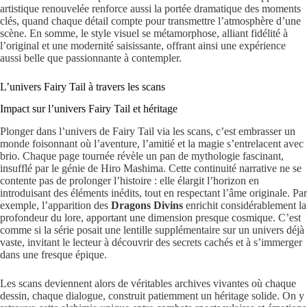
artistique renouvelée renforce aussi la portée dramatique des moments
clés, quand chaque détail compte pour transmettre l’atmosphère d’une
scène. En somme, le style visuel se métamorphose, alliant fidélité à
l’original et une modernité saisissante, offrant ainsi une expérience
aussi belle que passionnante à contempler.
L’univers Fairy Tail à travers les scans
Impact sur l’univers Fairy Tail et héritage
Plonger dans l’univers de Fairy Tail via les scans, c’est embrasser un
monde foisonnant où l’aventure, l’amitié et la magie s’entrelacent avec
brio. Chaque page tournée révèle un pan de mythologie fascinant,
insufflé par le génie de Hiro Mashima. Cette continuité narrative ne se
contente pas de prolonger l’histoire : elle élargit l’horizon en
introduisant des éléments inédits, tout en respectant l’âme originale. Par
exemple, l’apparition des
Dragons Divins
enrichit considérablement la
profondeur du lore, apportant une dimension presque cosmique. C’est
comme si la série posait une lentille supplémentaire sur un univers déjà
vaste, invitant le lecteur à découvrir des secrets cachés et à s’immerger
dans une fresque épique.
Les scans deviennent alors de véritables archives vivantes où chaque
dessin, chaque dialogue, construit patiemment un héritage solide. On y