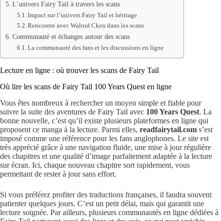
L’univers Fairy Tail à travers les scans
Impact sur l’univers Fairy Tail et héritage
Rencontre avec Walrod Cken dans les scans
Communauté et échanges autour des scans
La communauté des fans et les discussions en ligne
Lecture en ligne : où trouver les scans de Fairy Tail
Où lire les scans de Fairy Tail 100 Years Quest en ligne
Vous êtes nombreux à rechercher un moyen simple et fiable pour
suivre la suite des aventures de Fairy Tail avec
100 Years Quest
. La
bonne nouvelle, c’est qu’il existe plusieurs plateformes en ligne qui
proposent ce manga à la lecture. Parmi elles,
readfairytail.com
s’est
imposé comme une référence pour les fans anglophones. Le site est
très apprécié grâce à une navigation fluide, une mise à jour régulière
des chapitres et une qualité d’image parfaitement adaptée à la lecture
sur écran. Ici, chaque nouveau chapitre sort rapidement, vous
permettant de rester à jour sans effort.
Si vous préférez profiter des traductions françaises, il faudra souvent
patienter quelques jours. C’est un petit délai, mais qui garantit une
lecture soignée. Par ailleurs, plusieurs communautés en ligne dédiées à