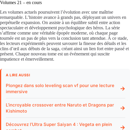
Volumes 21 – en cours
Les volumes actuels poursuivent l’évolution avec une maîtrise
remarquable. L’histoire avance à grands pas, déployant un univers en
perpétuelle expansion. On assiste à un équilibre subtil entre action
spectaculaire et développement psychologique des héros. La série
s’affirme comme une véritable épopée moderne, où chaque page
tournée est un pas de plus vers la conclusion tant attendue. À ce stade,
les lecteurs expérimentés peuvent savourer la finesse des détails et les
clins d’œil aux débuts de la saga, créant ainsi un lien fort entre passé et
présent. Chaque nouveau tome est un événement qui suscite
impatience et émerveillement.
A LIRE AUSSI
Plongez dans solo leveling scan vf pour une lecture
→
immersive
L’incroyable crossover entre Naruto et Dragons par
→
Kishimoto
Découvrez l’Ultra Super Saiyan 4 : Vegeta en plein
→