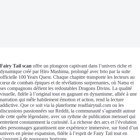
Fairy Tail scan
offre un plongeon captivant dans l’univers riche et
dynamique créé par Hiro Mashima, prolongé avec brio par la suite
officielle 100 Years Quest. Chaque chapitre transporte les lecteurs au
cœur de combats épiques et de révélations surprenantes, où Natsu et
ses compagnons défient les redoutables Dragons Divins. La qualité
visuelle, fidèle à l’original tout en gagnant en dynamisme, alliée à une
narration qui mêle habilement émotion et action, rend la lecture
addictive. Que ce soit via la plateforme readfairytail.com ou les
discussions passionnées sur Reddit, la communauté s’agrandit autour
de cette quête légendaire, avec un rythme de publication mensuel qui
entretient constamment la curiosité. La richesse des arcs et l’évolution
des personnages garantissent une expérience immersive, sur fond d’un
univers en pleine expansion, fidèle à l’esprit de Fairy Tail tout en
s’ouvrant à de nouveaux horizons.