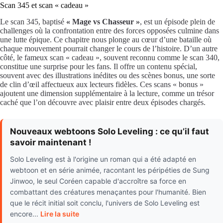
Scan 345 et scan « cadeau »
Le scan 345, baptisé
« Mage vs Chasseur »
, est un épisode plein de
challenges où la confrontation entre des forces opposées culmine dans
une lutte épique. Ce chapitre nous plonge au cœur d’une bataille où
chaque mouvement pourrait changer le cours de l’histoire. D’un autre
côté, le fameux scan « cadeau », souvent reconnu comme le scan 340,
constitue une surprise pour les fans. Il offre un contenu spécial,
souvent avec des illustrations inédites ou des scènes bonus, une sorte
de clin d’œil affectueux aux lecteurs fidèles. Ces scans « bonus »
ajoutent une dimension supplémentaire à la lecture, comme un trésor
caché que l’on découvre avec plaisir entre deux épisodes chargés.
Nouveaux webtoons Solo Leveling : ce qu’il faut
savoir maintenant !
Solo Leveling est à l'origine un roman qui a été adapté en
webtoon et en série animée, racontant les péripéties de Sung
Jinwoo, le seul Coréen capable d'accroître sa force en
combattant des créatures menaçantes pour l'humanité. Bien
que le récit initial soit conclu, l'univers de Solo Leveling est
encore...
Lire la suite