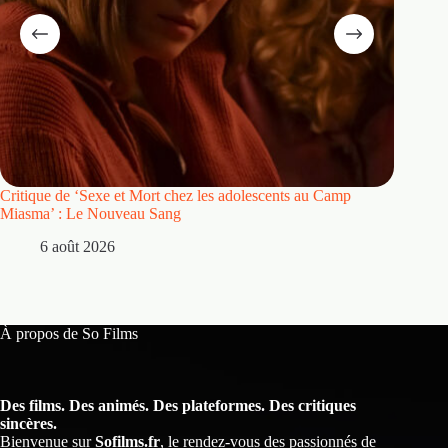
Critique de ‘Sexe et Mort chez les adolescents au Camp
Critique
Miasma’ : Le Nouveau Sang
5 
6 août 2026
À propos de So Films
Des films. Des animés. Des plateformes. Des critiques
sincères.
Bienvenue sur
Sofilms.fr
, le rendez-vous des passionnés de