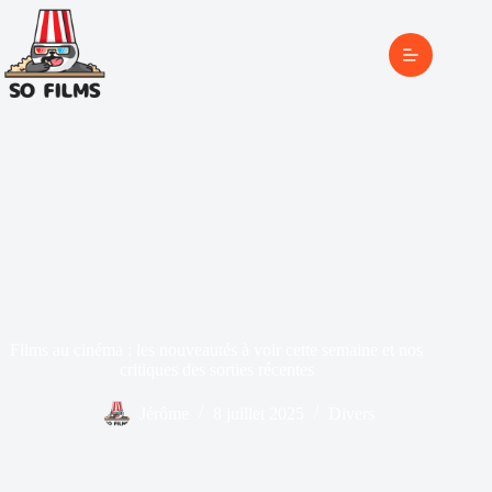
Passer
au
contenu
Films au cinéma : les nouveautés à voir cette semaine et nos
critiques des sorties récentes
Jérôme
8 juillet 2025
Divers