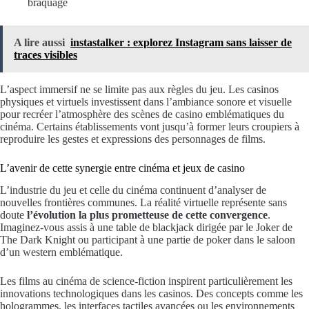
braquage
A lire aussi
instastalker : explorez Instagram sans laisser de
traces visibles
L’aspect immersif ne se limite pas aux règles du jeu. Les casinos
physiques et virtuels investissent dans l’ambiance sonore et visuelle
pour recréer l’atmosphère des scènes de casino emblématiques du
cinéma. Certains établissements vont jusqu’à former leurs croupiers à
reproduire les gestes et expressions des personnages de films.
L’avenir de cette synergie entre cinéma et jeux de casino
L’industrie du jeu et celle du cinéma continuent d’analyser de
nouvelles frontières communes. La réalité virtuelle représente sans
doute
l’évolution la plus prometteuse de cette convergence
.
Imaginez-vous assis à une table de blackjack dirigée par le Joker de
The Dark Knight ou participant à une partie de poker dans le saloon
d’un western emblématique.
Les films au cinéma de science-fiction inspirent particulièrement les
innovations technologiques dans les casinos. Des concepts comme les
hologrammes, les interfaces tactiles avancées ou les environnements