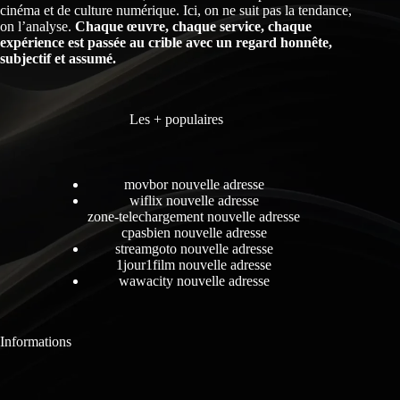
cinéma et de culture numérique. Ici, on ne suit pas la tendance,
on l’analyse.
Chaque œuvre, chaque service, chaque
expérience est passée au crible avec un regard honnête,
subjectif et assumé.
Les + populaires
movbor nouvelle adresse
wiflix nouvelle adresse
zone-telechargement nouvelle adresse
cpasbien nouvelle adresse
streamgoto nouvelle adresse
1jour1film nouvelle adresse
wawacity nouvelle adresse
Informations