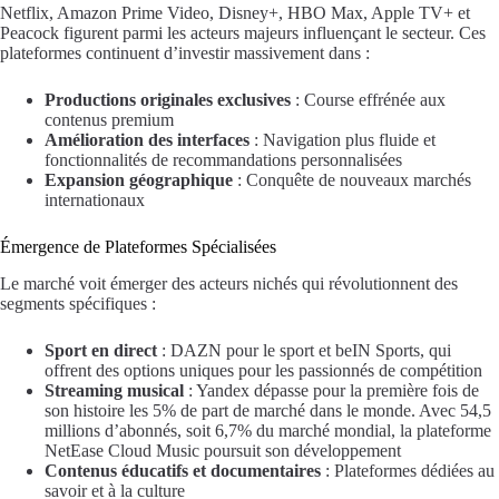
Netflix, Amazon Prime Video, Disney+, HBO Max, Apple TV+ et
Peacock figurent parmi les acteurs majeurs influençant le secteur. Ces
plateformes continuent d’investir massivement dans :
Productions originales exclusives
: Course effrénée aux
contenus premium
Amélioration des interfaces
: Navigation plus fluide et
fonctionnalités de recommandations personnalisées
Expansion géographique
: Conquête de nouveaux marchés
internationaux
Émergence de Plateformes Spécialisées
Le marché voit émerger des acteurs nichés qui révolutionnent des
segments spécifiques :
Sport en direct
: DAZN pour le sport et beIN Sports, qui
offrent des options uniques pour les passionnés de compétition
Streaming musical
: Yandex dépasse pour la première fois de
son histoire les 5% de part de marché dans le monde. Avec 54,5
millions d’abonnés, soit 6,7% du marché mondial, la plateforme
NetEase Cloud Music poursuit son développement
Contenus éducatifs et documentaires
: Plateformes dédiées au
savoir et à la culture