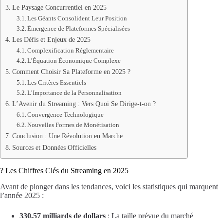
Le Paysage Concurrentiel en 2025
Les Géants Consolident Leur Position
Émergence de Plateformes Spécialisées
Les Défis et Enjeux de 2025
Complexification Réglementaire
L’Équation Économique Complexe
Comment Choisir Sa Plateforme en 2025 ?
Les Critères Essentiels
L’Importance de la Personnalisation
L’Avenir du Streaming : Vers Quoi Se Dirige-t-on ?
Convergence Technologique
Nouvelles Formes de Monétisation
Conclusion : Une Révolution en Marche
Sources et Données Officielles
? Les Chiffres Clés du Streaming en 2025
Avant de plonger dans les tendances, voici les statistiques qui marquent
l’année 2025 :
330,57 milliards de dollars
: La taille prévue du marché