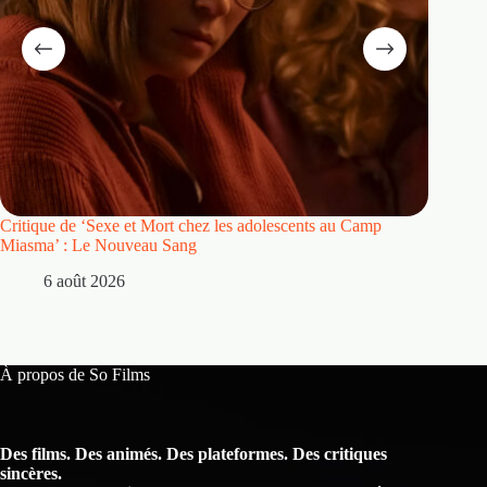
Critique de ‘Sexe et Mort chez les adolescents au Camp
Critique
Miasma’ : Le Nouveau Sang
5 
6 août 2026
À propos de So Films
Des films. Des animés. Des plateformes. Des critiques
sincères.