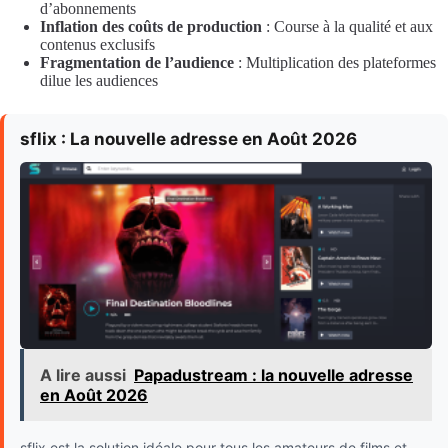
d’abonnements
Inflation des coûts de production
: Course à la qualité et aux
contenus exclusifs
Fragmentation de l’audience
: Multiplication des plateformes
dilue les audiences
sflix : La nouvelle adresse en Août 2026
A lire aussi
Papadustream : la nouvelle adresse
en Août 2026
sflix est la solution idéale pour tous les amateurs de films et