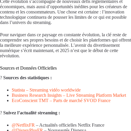
Cette évolution s’accompagne de nouveaux défis réglementaires et
économiques, mais aussi d’opportunités inédites pour les créateurs de
contenu et les consommateurs. Une chose est certaine : l’innovation
technologique continuera de pousser les limites de ce qui est possible
dans l’univers du streaming.
Pour naviguer dans ce paysage en constante évolution, la clé reste de
comprendre ses propres besoins et de choisir les plateformes qui offrent
la meilleure expérience personnalisée. L’avenir du divertissement
numérique s’écrit maintenant, et 2025 n’est que le début de cette
révolution.
Sources et Données Officielles
?
Sources des statistiques :
Statista – Streaming vidéo worldwide
Business Research Insights – Live Streaming Platform Market
EcoConscient TMT – Parts de marché SVOD France
?
Suivez l’actualité streaming :
@NetflixFR
– Actualités officielles Netflix France
@DisneyPlusFR
– Nouveautés Disney+