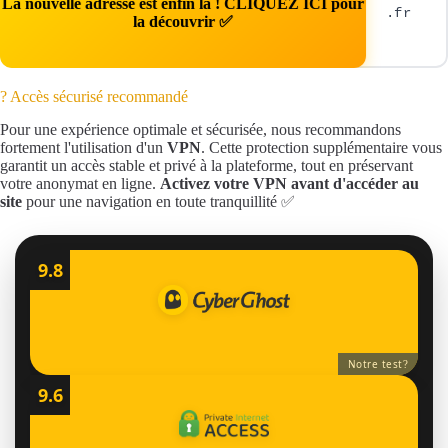
La nouvelle adresse est enfin là ! CLIQUEZ ICI pour
.fr
la découvrir ✅
? Accès sécurisé recommandé
Pour une expérience optimale et sécurisée, nous recommandons
fortement l'utilisation d'un
VPN
. Cette protection supplémentaire vous
garantit un accès stable et privé à la plateforme, tout en préservant
votre anonymat en ligne.
Activez votre VPN avant d'accéder au
site
pour une navigation en toute tranquillité ✅
9.8
Notre test
?
9.6