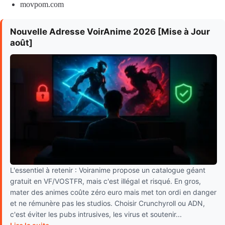
movpom.com
Nouvelle Adresse VoirAnime 2026 [Mise à Jour
août]
L'essentiel à retenir : Voiranime propose un catalogue géant
gratuit en VF/VOSTFR, mais c'est illégal et risqué. En gros,
mater des animes coûte zéro euro mais met ton ordi en danger
et ne rémunère pas les studios. Choisir Crunchyroll ou ADN,
c'est éviter les pubs intrusives, les virus et soutenir...