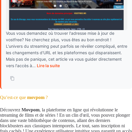
Vous vous demandez où trouver l'adresse mise à jour de
vostfree? Ne cherchez plus, vous êtes au bon endroit !
L'univers du streaming peut parfois se révéler compliqué, entre
les changements d'URL et les plateformes qui disparaissent.
Mais pas de panique, cet article va vous guider directement
vers l'accès à...
Lire la suite
Qu’est-ce que
movpom
?
Découvrez
Movpom
, la plateforme en ligne qui révolutionne le
streaming de films et de séries ! En un clin d'œil, vous pouvez plonger
dans une vaste bibliothèque de contenus, allant des derniers
blockbusters aux classiques intemporels. Le tout, sans inscription ni
frais cachés ! Une expérience utilisateur intuitive vous garantit un accès