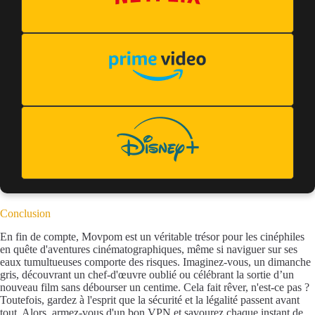
Conclusion
En fin de compte, Movpom est un véritable trésor pour les cinéphiles
en quête d'aventures cinématographiques, même si naviguer sur ses
eaux tumultueuses comporte des risques. Imaginez-vous, un dimanche
gris, découvrant un chef-d'œuvre oublié ou célébrant la sortie d’un
nouveau film sans débourser un centime. Cela fait rêver, n'est-ce pas ?
Toutefois, gardez à l'esprit que la sécurité et la légalité passent avant
tout. Alors, armez-vous d'un bon VPN et savourez chaque instant de