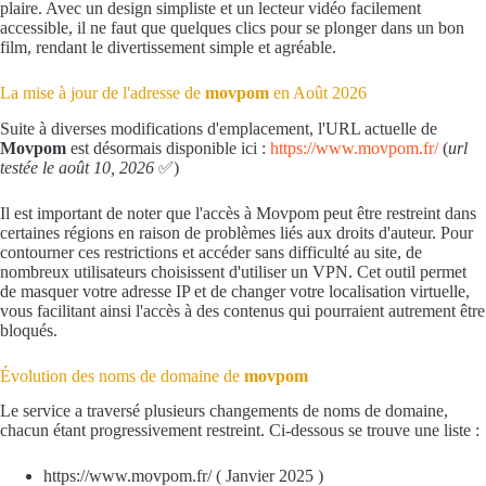
plaire. Avec un design simpliste et un lecteur vidéo facilement
accessible, il ne faut que quelques clics pour se plonger dans un bon
film, rendant le divertissement simple et agréable.
La mise à jour de l'adresse de
movpom
en Août 2026
Suite à diverses modifications d'emplacement, l'URL actuelle de
Movpom
est désormais disponible ici :
https://www.movpom.fr/
(
url
testée le août 10, 2026
✅)
Il est important de noter que l'accès à Movpom peut être restreint dans
certaines régions en raison de problèmes liés aux droits d'auteur. Pour
contourner ces restrictions et accéder sans difficulté au site, de
nombreux utilisateurs choisissent d'utiliser un VPN. Cet outil permet
de masquer votre adresse IP et de changer votre localisation virtuelle,
vous facilitant ainsi l'accès à des contenus qui pourraient autrement être
bloqués.
Évolution des noms de domaine de
movpom
Le service a traversé plusieurs changements de noms de domaine,
chacun étant progressivement restreint. Ci-dessous se trouve une liste :
https://www.movpom.fr/ ( Janvier 2025 )