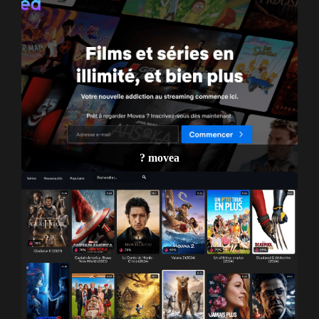
? movea