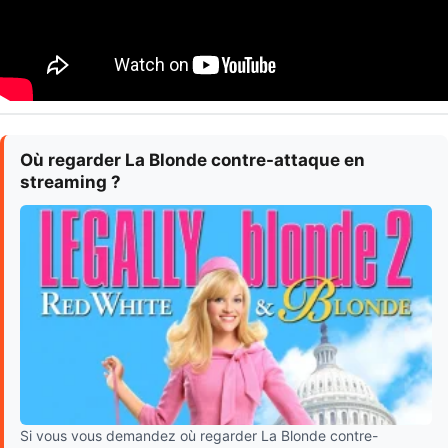
Où regarder La Blonde contre-attaque en
streaming ?
Si vous vous demandez où regarder La Blonde contre-