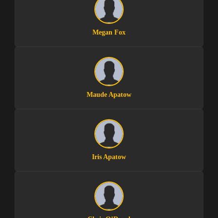
Megan Fox
Maude Apatow
Iris Apatow