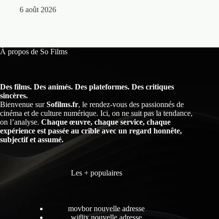
5 
6 août 2026
À propos de So Films
Des films. Des animés. Des plateformes. Des critiques
sincères.
Bienvenue sur
Sofilms.fr
, le rendez-vous des passionnés de
cinéma et de culture numérique. Ici, on ne suit pas la tendance,
on l’analyse.
Chaque œuvre, chaque service, chaque
expérience est passée au crible avec un regard honnête,
subjectif et assumé.
Les + populaires
movbor nouvelle adresse
wiflix nouvelle adresse