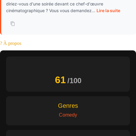
diriez-vous d'une soirée devant ce chef-d'œuvre
cinématographique ? Vous vous demandez...
Lire la suite
? À propos
61
/100
Genres
Comedy