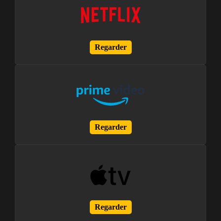
Regarder
Regarder
Regarder