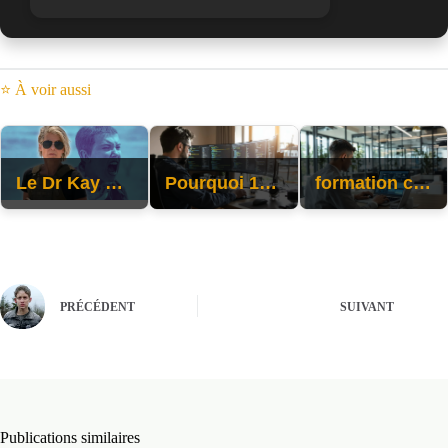
⭐ À voir aussi
Le Dr Kay de Linda Hamilton est présenté pour la première fois dans la bande-annonce de « Stranger Things 5 » de Netflix
Pourquoi 127.0.0.1:49342 change la donne pour vos tests locaux
formation cybersécurité nexa : boostez votre carrière digitale
PRÉCÉDENT
SUIVANT
Publications similaires