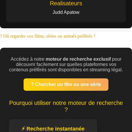
Realisateurs
Judd Apatow
? Où regarder vos films, séries ou animés préférés ?
Accédez à notre
moteur de recherche exclusif
pour
découvrir facilement sur quelles plateformes vos
contenus préférés sont disponibles en streaming légal.
? Chercher un film ou une série
Pourquoi utiliser notre moteur de recherche
?
⚡ Recherche instantanée